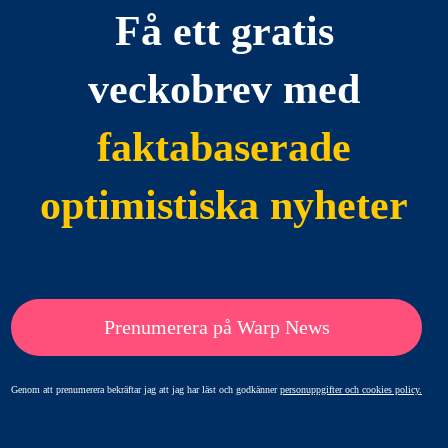
Få ett gratis
veckobrev med
faktabaserade
optimistiska nyheter
Prenumerera på Warp News
Genom att prenumerera bekräftar jag att jag har läst och godkänner
personuppgifter och cookies policy.