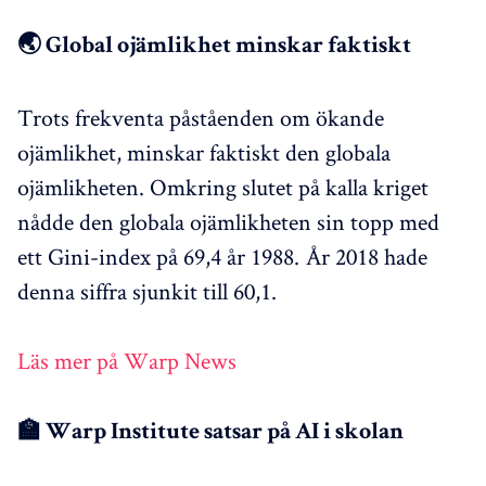
🌏 Global ojämlikhet minskar faktiskt
Trots frekventa påståenden om ökande
ojämlikhet, minskar faktiskt den globala
ojämlikheten. Omkring slutet på kalla kriget
nådde den globala ojämlikheten sin topp med
ett Gini-index på 69,4 år 1988. År 2018 hade
denna siffra sjunkit till 60,1.
Läs mer på Warp News
🏫 Warp Institute satsar på AI i skolan