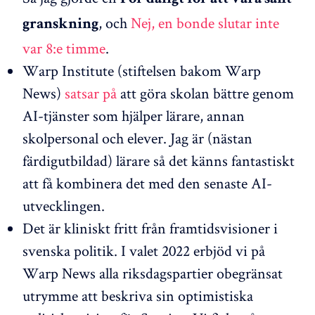
, och
Nej, en bonde slutar inte
granskning
var 8:e timme
.
Warp Institute (stiftelsen bakom Warp
News)
satsar på
att göra skolan bättre genom
AI-tjänster som hjälper lärare, annan
skolpersonal och elever. Jag är (nästan
färdigutbildad) lärare så det känns fantastiskt
att få kombinera det med den senaste AI-
utvecklingen.
Det är kliniskt fritt från framtidsvisioner i
svenska politik. I valet 2022 erbjöd vi på
Warp News alla riksdagspartier obegränsat
utrymme att beskriva sin optimistiska