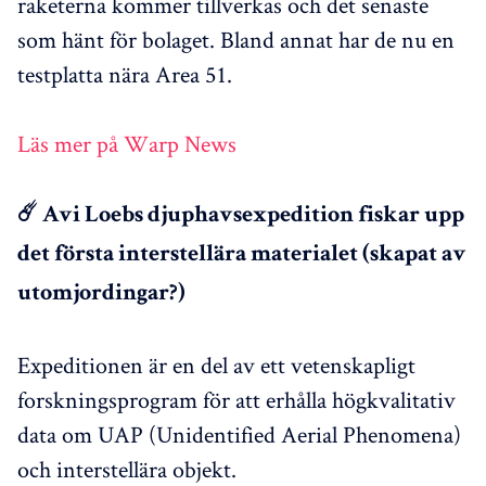
raketerna kommer tillverkas och det senaste
som hänt för bolaget. Bland annat har de nu en
testplatta nära Area 51.
Läs mer på Warp News
☄️ Avi Loebs djuphavsexpedition fiskar upp
det första interstellära materialet (skapat av
utomjordingar?)
Expeditionen är en del av ett vetenskapligt
forskningsprogram för att erhålla högkvalitativ
data om UAP (Unidentified Aerial Phenomena)
och interstellära objekt.