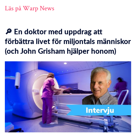
Läs på Warp News
🔎 En doktor med uppdrag att
förbättra livet för miljontals människor
(och John Grisham hjälper honom)