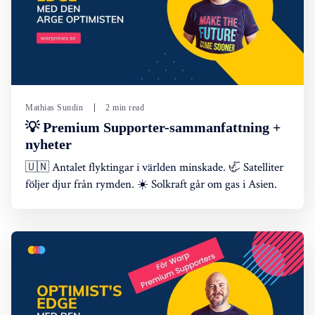
Mathias Sundin
2 min read
💡 Premium Supporter-sammanfattning +
nyheter
🇺🇳 Antalet flyktingar i världen minskade. 🦏 Satelliter
följer djur från rymden. ☀️ Solkraft går om gas i Asien.