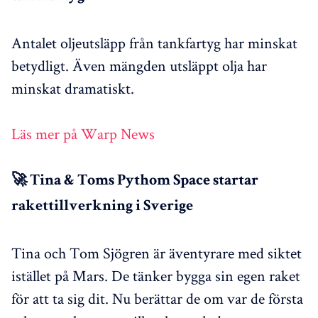
Antalet oljeutsläpp från tankfartyg har minskat
betydligt. Även mängden utsläppt olja har
minskat dramatiskt.
Läs mer på Warp News
🚀 Tina & Toms Pythom Space startar
rakettillverkning i Sverige
Tina och Tom Sjögren är äventyrare med siktet
istället på Mars. De tänker bygga sin egen raket
för att ta sig dit. Nu berättar de om var de första