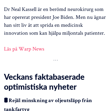
Dr Neal Kassell är en berömd neurokirurg som
har opererat president Joe Biden. Men nu ägnar
han sitt liv åt att sprida en medicinsk
innovation som kan hjälpa miljontals patienter.
Läs på Warp News
Veckans faktabaserade
optimistiska nyheter
🛢️ Rejäl minskning av oljeutsläpp från
tankfartyg