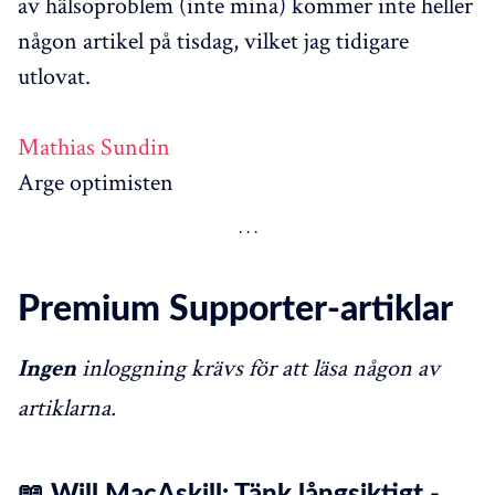
av hälsoproblem (inte mina) kommer inte heller
någon artikel på tisdag, vilket jag tidigare
utlovat.
Mathias Sundin
Arge optimisten
Premium Supporter-artiklar
inloggning krävs för att läsa någon av
Ingen
artiklarna.
📖 Will MacAskill: Tänk långsiktigt -