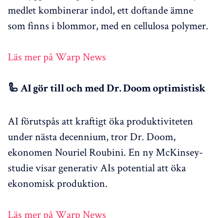
medlet kombinerar indol, ett doftande ämne
som finns i blommor, med en cellulosa polymer.
Läs mer på Warp News
🦾 AI gör till och med Dr. Doom optimistisk
AI förutspås att kraftigt öka produktiviteten
under nästa decennium, tror Dr. Doom,
ekonomen Nouriel Roubini. En ny McKinsey-
studie visar generativ AIs potential att öka
ekonomisk produktion.
Läs mer på Warp News