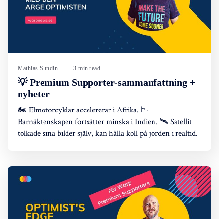
Mathias Sundin
3 min read
💡 Premium Supporter-sammanfattning +
nyheter
🏍️ Elmotorcyklar accelererar i Afrika. 📉
Barnäktenskapen fortsätter minska i Indien. 🛰️ Satellit
tolkade sina bilder själv, kan hålla koll på jorden i realtid.