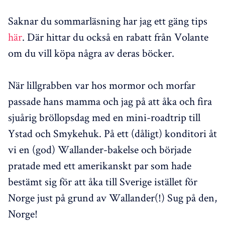
Saknar du sommarläsning har jag ett gäng tips
här
. Där hittar du också en rabatt från Volante
om du vill köpa några av deras böcker.
När lillgrabben var hos mormor och morfar
passade hans mamma och jag på att åka och fira
sjuårig bröllopsdag med en mini-roadtrip till
Ystad och Smykehuk. På ett (dåligt) konditori åt
vi en (god) Wallander-bakelse och började
pratade med ett amerikanskt par som hade
bestämt sig för att åka till Sverige istället för
Norge just på grund av Wallander(!) Sug på den,
Norge!