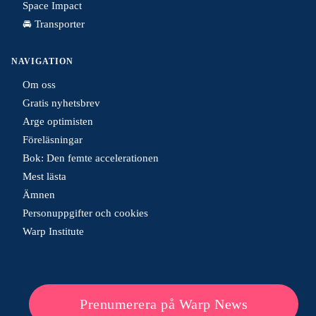
Space Impact
🚘 Transporter
NAVIGATION
Om oss
Gratis nyhetsbrev
Arge optimisten
Föreläsningar
Bok: Den femte accelerationen
Mest lästa
Ämnen
Personuppgifter och cookies
Warp Institute
Prenumerera på Warp News