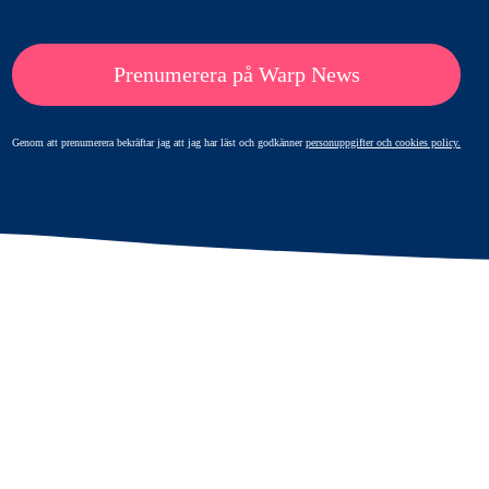
Prenumerera på Warp News
Genom att prenumerera bekräftar jag att jag har läst och godkänner
personuppgifter och cookies policy.