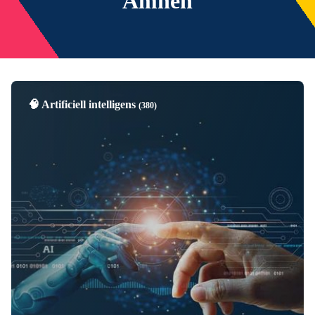
Ämnen
🧠 Artificiell intelligens
(380)