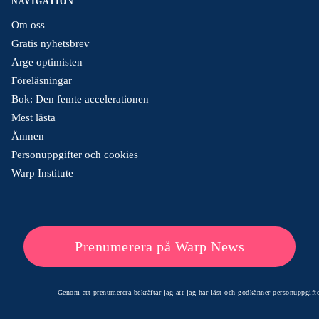
NAVIGATION
Om oss
Gratis nyhetsbrev
Arge optimisten
Föreläsningar
Bok: Den femte accelerationen
Mest lästa
Ämnen
Personuppgifter och cookies
Warp Institute
Prenumerera på Warp News
Genom att prenumerera bekräftar jag att jag har läst och godkänner
personuppgifte