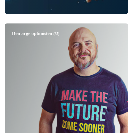
Den arge optimisten
(35)