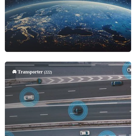
🚘 Transporter
(222)