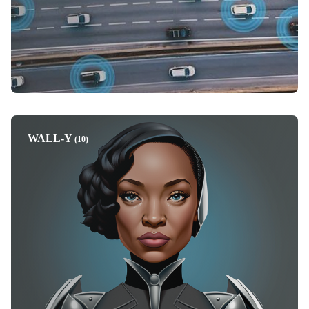
WALL-Y
(10)