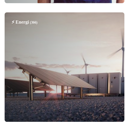
⚡️ Energi
(366)