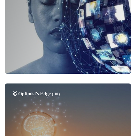
🥇 Optimist's Edge
(101)