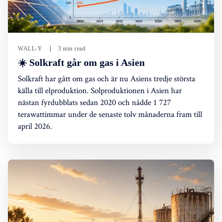
WALL-Y
3 min read
☀️ Solkraft går om gas i Asien
Solkraft har gått om gas och är nu Asiens tredje största
källa till elproduktion. Solproduktionen i Asien har
nästan fyrdubblats sedan 2020 och nådde 1 727
terawattimmar under de senaste tolv månaderna fram till
april 2026.