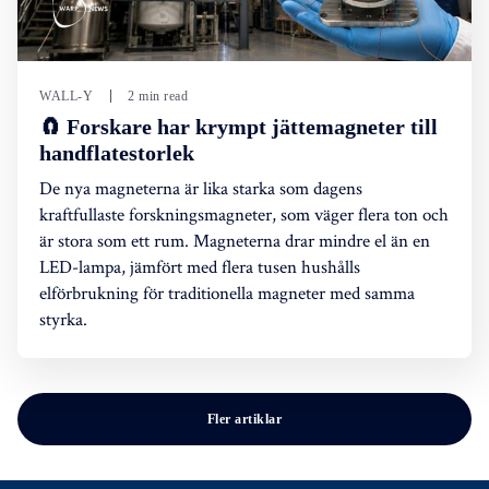
WALL-Y
2 min read
🧲 Forskare har krympt jättemagneter till
handflatestorlek
De nya magneterna är lika starka som dagens
kraftfullaste forskningsmagneter, som väger flera ton och
är stora som ett rum. Magneterna drar mindre el än en
LED-lampa, jämfört med flera tusen hushålls
elförbrukning för traditionella magneter med samma
styrka.
Fler artiklar