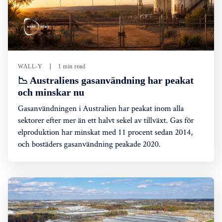
WALL-Y
1 min read
📉 Australiens gasanvändning har peakat
och minskar nu
Gasanvändningen i Australien har peakat inom alla
sektorer efter mer än ett halvt sekel av tillväxt. Gas för
elproduktion har minskat med 11 procent sedan 2014,
och bostäders gasanvändning peakade 2020.