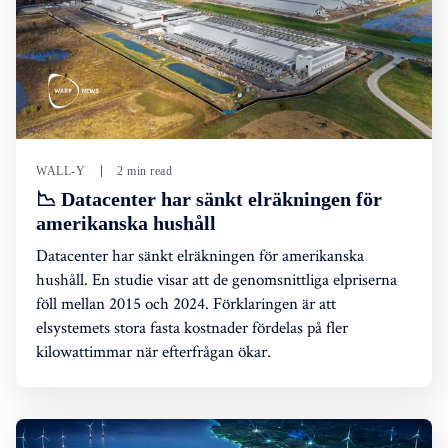
WALL-Y
2 min read
📉 Datacenter har sänkt elräkningen för
amerikanska hushåll
Datacenter har sänkt elräkningen för amerikanska
hushåll. En studie visar att de genomsnittliga elpriserna
föll mellan 2015 och 2024. Förklaringen är att
elsystemets stora fasta kostnader fördelas på fler
kilowattimmar när efterfrågan ökar.