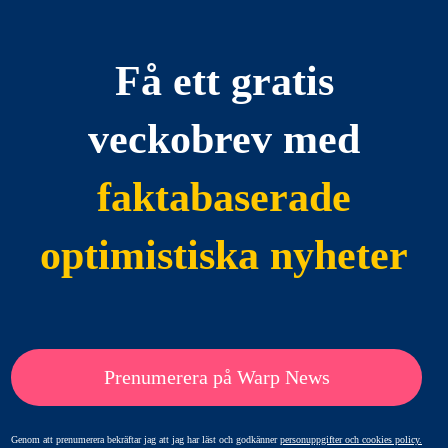
Få ett gratis
veckobrev med
faktabaserade
optimistiska nyheter
Prenumerera på Warp News
Genom att prenumerera bekräftar jag att jag har läst och godkänner
personuppgifter och cookies policy.