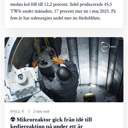
medan kol föll till 12,2 procent. Solel producerade 45,5
TWh under månaden, 17 procent mer än i maj 2025. På
fem år har solenergins andel mer än fördubblats.
WALL-Y
2 min read
☢️ Mikroreaktor gick från idé till
kedjereaktion på under ett år