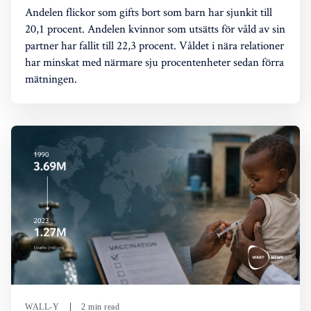
Andelen flickor som gifts bort som barn har sjunkit till
20,1 procent. Andelen kvinnor som utsätts för våld av sin
partner har fallit till 22,3 procent. Våldet i nära relationer
har minskat med närmare sju procentenheter sedan förra
mätningen.
WALL-Y
2 min read