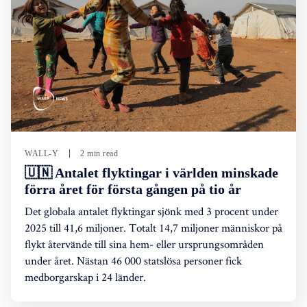
WALL-Y
2 min read
🇺🇳 Antalet flyktingar i världen minskade
förra året för första gången på tio år
Det globala antalet flyktingar sjönk med 3 procent under
2025 till 41,6 miljoner. Totalt 14,7 miljoner människor på
flykt återvände till sina hem- eller ursprungsområden
under året. Nästan 46 000 statslösa personer fick
medborgarskap i 24 länder.