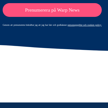
Prenumerera på Warp News
Genom att prenumerera bekräftar jag att jag har läst och godkänner
personuppgifter och cookies policy.