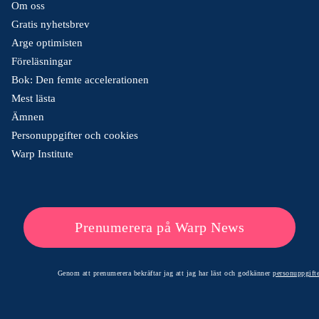
Om oss
Gratis nyhetsbrev
Arge optimisten
Föreläsningar
Bok: Den femte accelerationen
Mest lästa
Ämnen
Personuppgifter och cookies
Warp Institute
Prenumerera på Warp News
Genom att prenumerera bekräftar jag att jag har läst och godkänner
personuppgifte