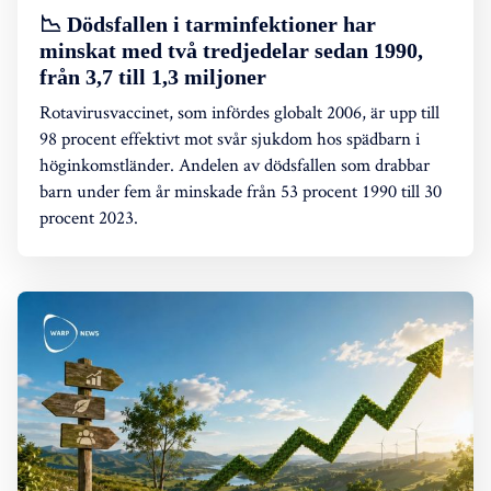
📉 Dödsfallen i tarminfektioner har
minskat med två tredjedelar sedan 1990,
från 3,7 till 1,3 miljoner
Rotavirusvaccinet, som infördes globalt 2006, är upp till
98 procent effektivt mot svår sjukdom hos spädbarn i
höginkomstländer. Andelen av dödsfallen som drabbar
barn under fem år minskade från 53 procent 1990 till 30
procent 2023.