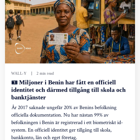
WALL-Y
2 min read
🪪 Miljoner i Benin har fått en officiell
identitet och därmed tillgång till skola och
banktjänster
År 2017 saknade ungefär 20% av Benins befolkning
officiella dokumentation. Nu har nästan 99% av
befolkningen i Benin är registrerad i ett biometriskt id-
system. En officiell identitet ger tillgång till skola,
bankkonto, lån och eget företag.