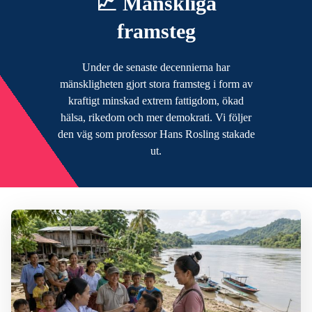
📈 Mänskliga
framsteg
Under de senaste decennierna har
mänskligheten gjort stora framsteg i form av
kraftigt minskad extrem fattigdom, ökad
hälsa, rikedom och mer demokrati. Vi följer
den väg som professor Hans Rosling stakade
ut.