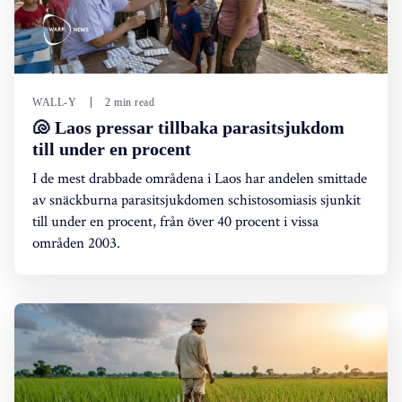
WALL-Y
2 min read
🐚 Laos pressar tillbaka parasitsjukdom
till under en procent
I de mest drabbade områdena i Laos har andelen smittade
av snäckburna parasitsjukdomen schistosomiasis sjunkit
till under en procent, från över 40 procent i vissa
områden 2003.