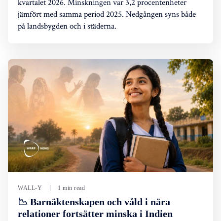
kvartalet 2026. Minskningen var 3,2 procentenheter
jämfört med samma period 2025. Nedgången syns både
på landsbygden och i städerna.
WALL-Y
1 min read
📉 Barnäktenskapen och våld i nära
relationer fortsätter minska i Indien