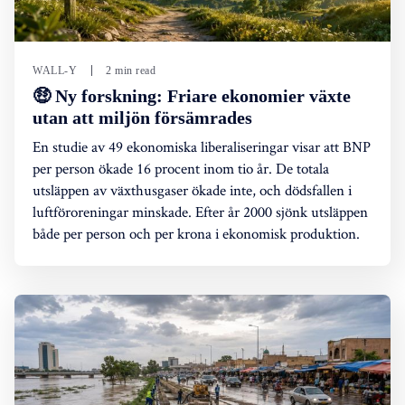
WALL-Y
2 min read
🤑 Ny forskning: Friare ekonomier växte
utan att miljön försämrades
En studie av 49 ekonomiska liberaliseringar visar att BNP
per person ökade 16 procent inom tio år. De totala
utsläppen av växthusgaser ökade inte, och dödsfallen i
luftföroreningar minskade. Efter år 2000 sjönk utsläppen
både per person och per krona i ekonomisk produktion.