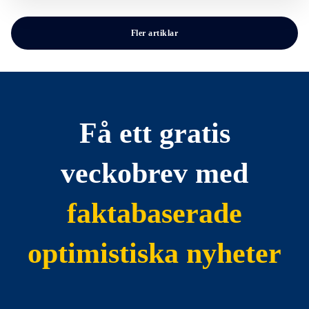
Fler artiklar
Få ett gratis
veckobrev med
faktabaserade
optimistiska nyheter