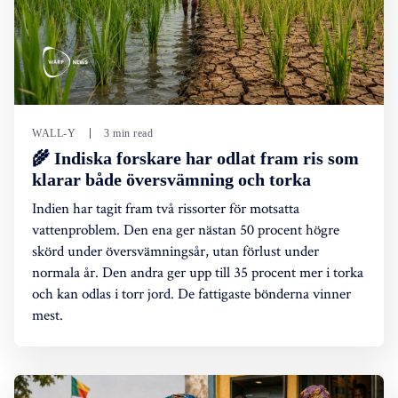
WALL-Y
3 min read
🌾 Indiska forskare har odlat fram ris som
klarar både översvämning och torka
Indien har tagit fram två rissorter för motsatta
vattenproblem. Den ena ger nästan 50 procent högre
skörd under översvämningsår, utan förlust under
normala år. Den andra ger upp till 35 procent mer i torka
och kan odlas i torr jord. De fattigaste bönderna vinner
mest.