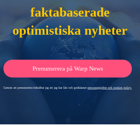
faktabaserade
optimistiska nyheter
Prenumerera på Warp News
Genom att prenumerera bekräftar jag att jag har läst och godkänner
personuppgifter och cookies policy.