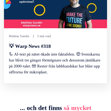
Mathias Sundin
3 min read
💡 Warp News #318
🦾 AI-text på nätet ökade inte faktafelen. 🤑 Svenskarna
har blivit tre gånger förmögnare och dessutom jämlikare
på 2000-talet. 🧤 Rester från labbhandskar har blåst upp
siffrorna för mikroplast.
... och det finns
så mycket