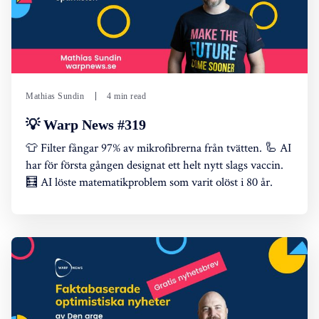
Mathias Sundin
4 min read
💡 Warp News #319
👕 Filter fångar 97% av mikrofibrerna från tvätten. 🦾 AI
har för första gången designat ett helt nytt slags vaccin.
🧮 AI löste matematikproblem som varit olöst i 80 år.