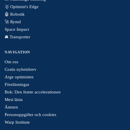
🥇 Optimist's Edge
🤖 Robotik
🚀 Rymd
Space Impact
🚘 Transporter
NAVIGATION
Om oss
Gratis nyhetsbrev
Arge optimisten
Föreläsningar
Bok: Den femte accelerationen
Mest lästa
Ämnen
Personuppgifter och cookies
Warp Institute