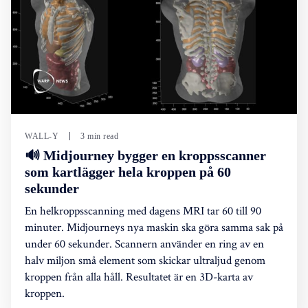
WALL-Y
3 min read
🔊 Midjourney bygger en kroppsscanner
som kartlägger hela kroppen på 60
sekunder
En helkroppsscanning med dagens MRI tar 60 till 90
minuter. Midjourneys nya maskin ska göra samma sak på
under 60 sekunder. Scannern använder en ring av en
halv miljon små element som skickar ultraljud genom
kroppen från alla håll. Resultatet är en 3D-karta av
kroppen.