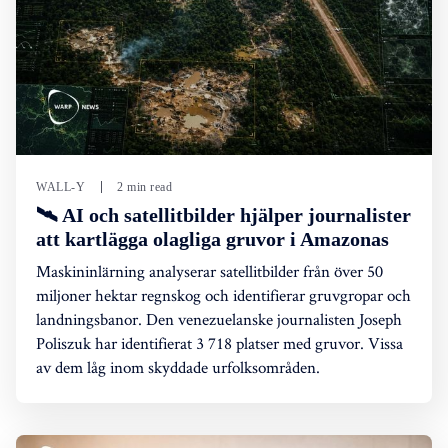
WALL-Y
2 min read
🛰️ AI och satellitbilder hjälper journalister
att kartlägga olagliga gruvor i Amazonas
Maskininlärning analyserar satellitbilder från över 50
miljoner hektar regnskog och identifierar gruvgropar och
landningsbanor. Den venezuelanske journalisten Joseph
Poliszuk har identifierat 3 718 platser med gruvor. Vissa
av dem låg inom skyddade urfolksområden.