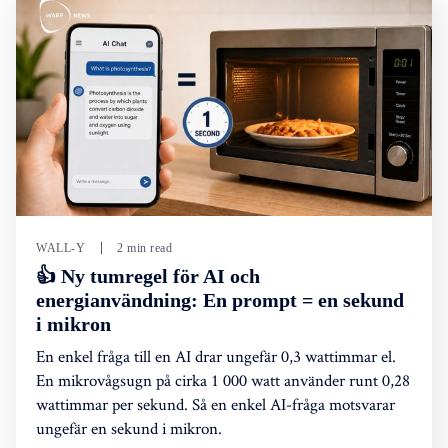
WALL-Y
2 min read
👍 Ny tumregel för AI och
energianvändning: En prompt = en sekund
i mikron
En enkel fråga till en AI drar ungefär 0,3 wattimmar el.
En mikrovågsugn på cirka 1 000 watt använder runt 0,28
wattimmar per sekund. Så en enkel AI-fråga motsvarar
ungefär en sekund i mikron.