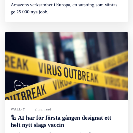
Amazons verksamhet i Europa, en satsning som väntas
ge 25 000 nya jobb.
WALL-Y
2 min read
🦾 AI har för första gången designat ett
helt nytt slags vaccin