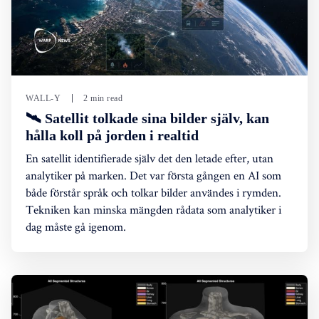
WALL-Y
2 min read
🛰️ Satellit tolkade sina bilder själv, kan
hålla koll på jorden i realtid
En satellit identifierade själv det den letade efter, utan
analytiker på marken. Det var första gången en AI som
både förstår språk och tolkar bilder användes i rymden.
Tekniken kan minska mängden rådata som analytiker i
dag måste gå igenom.