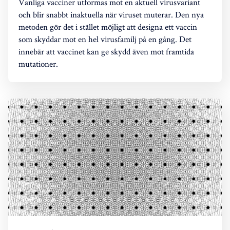
Vanliga vacciner utformas mot en aktuell virusvariant
och blir snabbt inaktuella när viruset muterar. Den nya
metoden gör det i stället möjligt att designa ett vaccin
som skyddar mot en hel virusfamilj på en gång. Det
innebär att vaccinet kan ge skydd även mot framtida
mutationer.