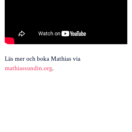
Läs mer och boka Mathias via
mathiassundin.org
.