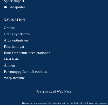
Space Impact
🚘 Transporter
NAVIGATION
Om oss
Gratis nyhetsbrev
Arge optimisten
Föreläsningar
Bok: Den femte accelerationen
Mest lästa
Ämnen
Personuppgifter och cookies
Warp Institute
Prenumerera på Warp News
Genom att prenumerera bekräftar jag att jag har läst och godkänner
personuppgi