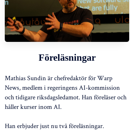
Föreläsningar
Mathias Sundin är chefredaktör för Warp
News, medlem i regeringens AI-kommission
och tidigare riksdagsledamot. Han föreläser och
håller kurser inom AI.
Han erbjuder just nu två föreläsningar.