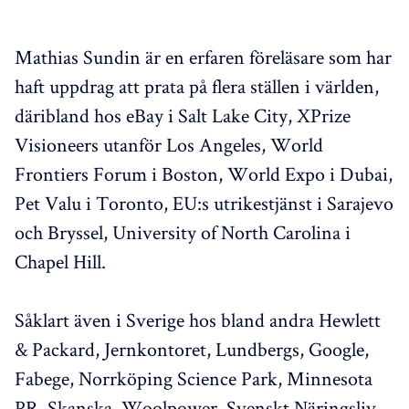
Mathias Sundin är en erfaren föreläsare som har
haft uppdrag att prata på flera ställen i världen,
däribland hos eBay i Salt Lake City, XPrize
Visioneers utanför Los Angeles, World
Frontiers Forum i Boston, World Expo i Dubai,
Pet Valu i Toronto, EU:s utrikestjänst i Sarajevo
och Bryssel, University of North Carolina i
Chapel Hill.
Såklart även i Sverige hos bland andra Hewlett
& Packard, Jernkontoret, Lundbergs, Google,
Fabege, Norrköping Science Park, Minnesota
PR, Skanska, Woolpower, Svenskt Näringsliv,