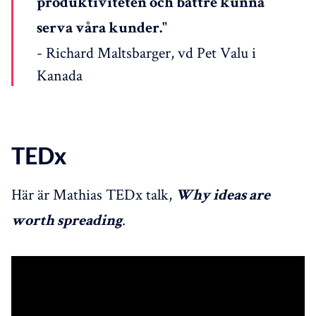
produktiviteten och bättre kunna
serva våra kunder."
- Richard Maltsbarger, vd Pet Valu i
Kanada
TEDx
Här är Mathias TEDx talk,
Why ideas are
.
worth spreading