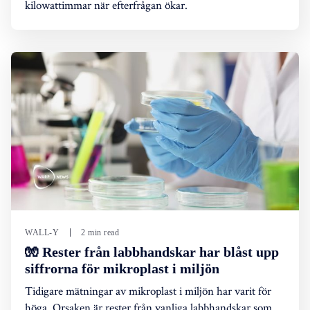
kilowattimmar när efterfrågan ökar.
WALL-Y
2 min read
🧤 Rester från labbhandskar har blåst upp
siffrorna för mikroplast i miljön
Tidigare mätningar av mikroplast i miljön har varit för
höga. Orsaken är rester från vanliga labbhandskar som