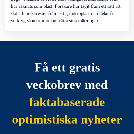
har räknats som plast. Forskare har tagit fram ett sätt att
skilja handskrester från riktig mikroplast och delar fria
verktyg så att andra kan rätta sina mätningar.
Få ett gratis
veckobrev med
faktabaserade
optimistiska nyheter