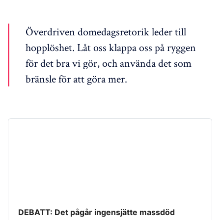
Överdriven domedagsretorik leder till
hopplöshet. Låt oss klappa oss på ryggen
för det bra vi gör, och använda det som
bränsle för att göra mer.
DEBATT: Det pågår ingensjätte massdöd