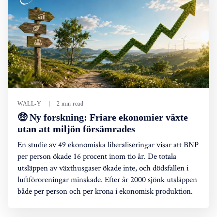
WALL-Y
2 min read
🤑 Ny forskning: Friare ekonomier växte
utan att miljön försämrades
En studie av 49 ekonomiska liberaliseringar visar att BNP
per person ökade 16 procent inom tio år. De totala
utsläppen av växthusgaser ökade inte, och dödsfallen i
luftföroreningar minskade. Efter år 2000 sjönk utsläppen
både per person och per krona i ekonomisk produktion.