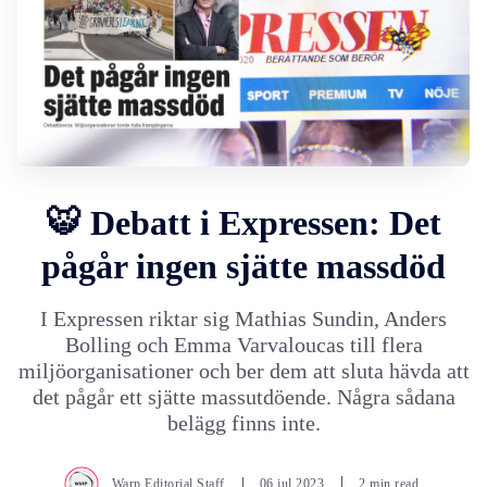
🐯 Debatt i Expressen: Det
pågår ingen sjätte massdöd
I Expressen riktar sig Mathias Sundin, Anders
Bolling och Emma Varvaloucas till flera
miljöorganisationer och ber dem att sluta hävda att
det pågår ett sjätte massutdöende. Några sådana
belägg finns inte.
Warp Editorial Staff
06.jul.2023
2 min read