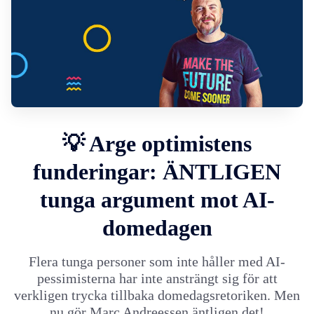
💡 Arge optimistens
funderingar: ÄNTLIGEN
tunga argument mot AI-
domedagen
Flera tunga personer som inte håller med AI-
pessimisterna har inte ansträngt sig för att
verkligen trycka tillbaka domedagsretoriken. Men
nu gör Marc Andreessen äntligen det!