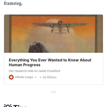
framsteg.
Everything You Ever Wanted to Know About
Human Progress
Our research note on Jason Crawford
Infinite Loops
Ed William