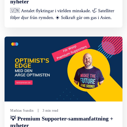
nyheter
🇺🇳 Antalet flyktingar i världen minskade. 🦏 Satelliter
följer djur från rymden. ☀️ Solkraft går om gas i Asien.
Mathias Sundin
3 min read
💡 Premium Supporter-sammanfattning +
nyheter