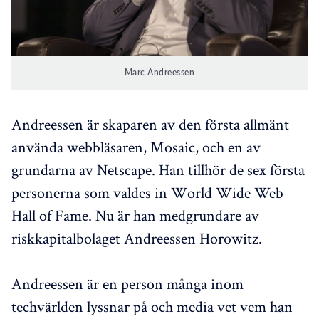
Marc Andreessen
Andreessen är skaparen av den första allmänt
använda webbläsaren, Mosaic, och en av
grundarna av Netscape. Han tillhör de sex första
personerna som valdes in World Wide Web
Hall of Fame. Nu är han medgrundare av
riskkapitalbolaget Andreessen Horowitz.
Andreessen är en person många inom
techvärlden lyssnar på och media vet vem han