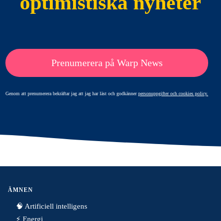
optimistiska nyheter
Prenumerera på Warp News
Genom att prenumerera bekräftar jag att jag har läst och godkänner
personuppgifter och cookies policy.
ÄMNEN
🧠 Artificiell intelligens
⚡️ Energi