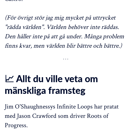
(För övrigt stör jag mig mycket på uttrycket
"rädda världen". Världen behöver inte räddas.
Den håller inte på att gå under. Många problem
finns kvar, men världen blir bättre och bättre.)
📈 Allt du ville veta om
mänskliga framsteg
Jim O'Shaughnessys Infinite Loops har pratat
med Jason Crawford som driver Roots of
Progress.