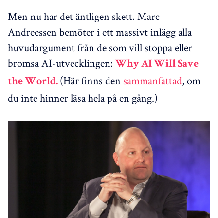
Men nu har det äntligen skett. Marc
Andreessen bemöter i ett massivt inlägg alla
huvudargument från de som vill stoppa eller
bromsa AI-utvecklingen:
Why AI Will Save
(Här finns den
sammanfattad
, om
the World.
du inte hinner läsa hela på en gång.)