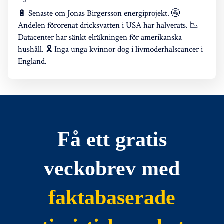
🔋 Senaste om Jonas Birgersson energiprojekt. 🚰
Andelen förorenat dricksvatten i USA har halverats. 📉
Datacenter har sänkt elräkningen för amerikanska
hushåll. 🎗️ Inga unga kvinnor dog i livmoderhalscancer i
England.
Få ett gratis
veckobrev med
faktabaserade