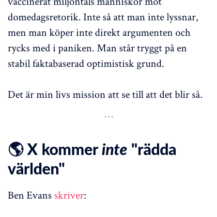
vaccinerat miljontals människor mot
domedagsretorik. Inte så att man inte lyssnar,
men man köper inte direkt argumenten och
rycks med i paniken. Man står tryggt på en
stabil faktabaserad optimistisk grund.
Det är min livs mission att se till att det blir så.
🌎 X kommer
inte
"rädda
världen"
Ben Evans
skriver
: