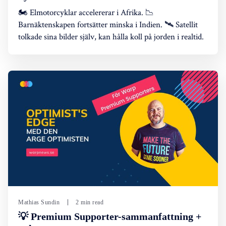
🏍️ Elmotorcyklar accelererar i Afrika. 📉
Barnäktenskapen fortsätter minska i Indien. 🛰️ Satellit
tolkade sina bilder själv, kan hålla koll på jorden i realtid.
Mathias Sundin
2 min read
💡 Premium Supporter-sammanfattning +