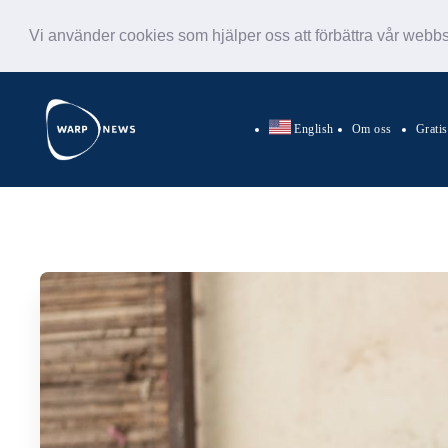
Vi använder cookies som hjälper oss att förbättra vår webb
English
Om oss
Grati