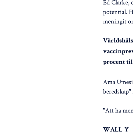
Ed Clarke, 
potential. 
meningit or
Världshäls
vaccinprev
procent ti
Ama Umesi, 
beredskap"
"Att ha men
WALL-Y