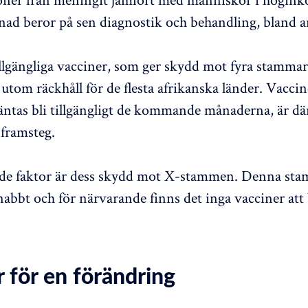
nad beror på sen diagnostik och behandling, bland a
illgängliga vacciner, som ger skydd mot fyra stammar,
utom räckhåll för de flesta afrikanska länder. Vac
äntas bli tillgängligt de kommande månaderna, är där
framsteg.
de faktor är dess skydd mot X-stammen. Denna sta
snabbt och för närvarande finns det inga vacciner at
 för en förändring