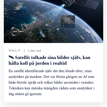
WALL-Y
2 min read
🛰️ Satellit tolkade sina bilder själv, kan
hålla koll på jorden i realtid
En satellit identifierade själv det den letade efter, utan
analytiker på marken. Det var första gången en AI som
både förstår språk och tolkar bilder användes i rymden.
Tekniken kan minska mängden rådata som analytiker i
dag måste gå igenom.