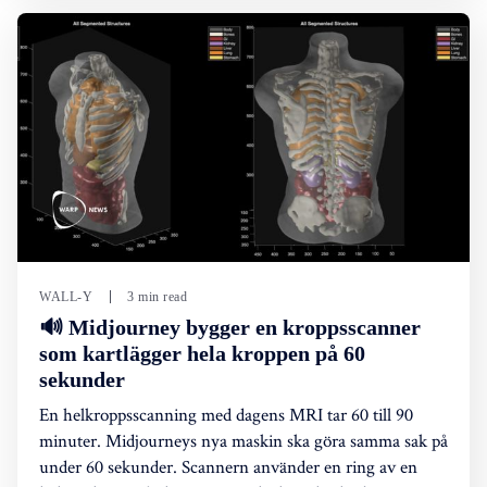
WALL-Y
3 min read
🔊 Midjourney bygger en kroppsscanner
som kartlägger hela kroppen på 60
sekunder
En helkroppsscanning med dagens MRI tar 60 till 90
minuter. Midjourneys nya maskin ska göra samma sak på
under 60 sekunder. Scannern använder en ring av en