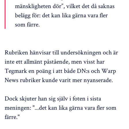
mänskligheten dör”, vilket det då saknas
belägg för: det kan lika gärna vara fler
som färre.
Rubriken hänvisar till undersökningen och är
inte ett allmänt påstående, men visst har
Tegmark en poäng i att både DN:s och Warp
News rubriker kunde varit mer nyanserade.
Dock skjuter han sig själv i foten i sista
meningen: "...det kan lika gärna vara fler som
färre."