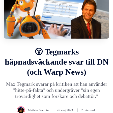
😮 Tegmarks
häpnadsväckande svar till DN
(och Warp News)
Max Tegmark svarar på kritiken att han använder
"hitte-på-fakta" och undergräver "sin egen
trovärdighet som forskare och debattör."
Mathias Sundin
26.maj.2023
2 min read