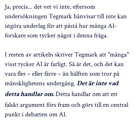
Ja, precis... det vet vi inte, eftersom
undersökningen Tegmark hänvisar till inte kan
utgöra underlag för att påstå hur många AI-
forskare som tycker något i denna fråga.
I resten av artikeln skriver Tegmark att "många"
visst tycker AI är farligt. Så är det, och det kan
vara fler – eller färre – än hälften som tror på
mänsklighetens undergång.
Det är inte vad
Detta handlar om att ett
detta handlar om.
falskt argument förs fram och görs till en central
punkt i debatten om AI.