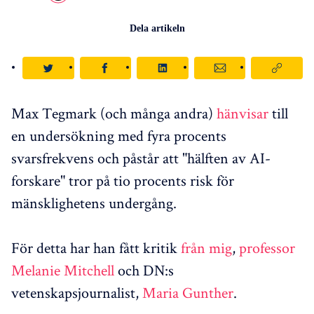
Dela artikeln
Max Tegmark (och många andra)
hänvisar
till
en undersökning med fyra procents
svarsfrekvens och påstår att "hälften av AI-
forskare" tror på tio procents risk för
mänsklighetens undergång.
För detta har han fått kritik
från mig
,
professor
Melanie Mitchell
och DN:s
vetenskapsjournalist,
Maria Gunther
.