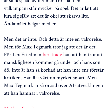
är så besjälad av det man tror på. I en
valkampanj står mycket på spel. Det är lätt att
lura sig själv att det är okej att skarva lite.
Ändamålet helgar medlen.
Men det är inte. Och detta är inte en valrörelse.
Men för Max Tegmark tror jag att det är det.
För Lex Friedman
berättade
han att han tror att
mänskligheten kommer gå under och hans son
dö. Inte är han så korkad att han inte ens förstår
kritiken. Han är tvärtom mycket smart. Men
Max Tegmark är så oroad över AI-utvecklingen
att han hamnat i valrörelse.