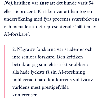
, kritiken var
att det kunde varit 54
Nej
inte
eller 46 procent. Kritiken var att han tog en
undersökning med fyra procents svarsfrekvens
och menade att det representerade "hälften av
AI-forskare".
2. Några av forskarna var studenter och
inte seniora forskare. Den kritiken
betraktar jag som elitistiskt snobberi:
alla hade lyckats få sin AI-forskning
publicerad i hård konkurrens vid två av
världens mest prestigefyllda
konferenser.