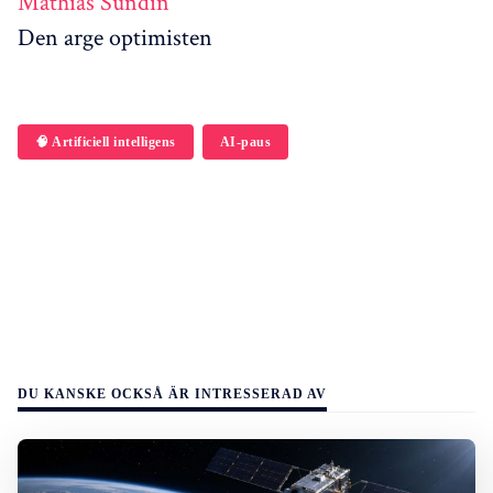
Mathias Sundin
Den arge optimisten
🧠 Artificiell intelligens
AI-paus
DU KANSKE OCKSÅ ÄR INTRESSERAD AV