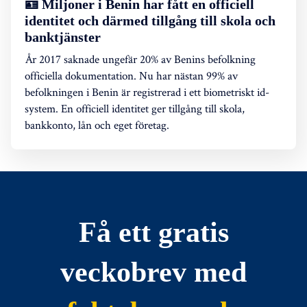
🪪 Miljoner i Benin har fått en officiell
identitet och därmed tillgång till skola och
banktjänster
År 2017 saknade ungefär 20% av Benins befolkning
officiella dokumentation. Nu har nästan 99% av
befolkningen i Benin är registrerad i ett biometriskt id-
system. En officiell identitet ger tillgång till skola,
bankkonto, lån och eget företag.
Få ett gratis
veckobrev med