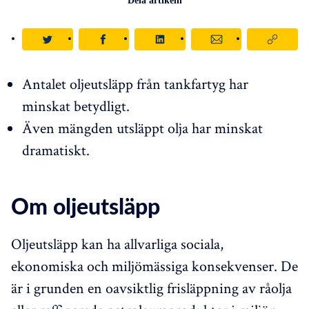
Dela artikeln
Antalet oljeutsläpp från tankfartyg har
minskat betydligt.
Även mängden utsläppt olja har minskat
dramatiskt.
Om oljeutsläpp
Oljeutsläpp kan ha allvarliga sociala,
ekonomiska och miljömässiga konsekvenser. De
är i grunden en oavsiktlig frisläppning av råolja