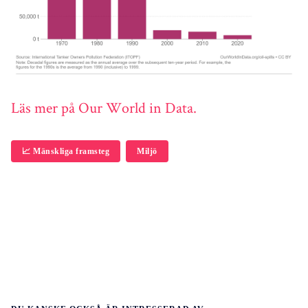
Läs mer på Our World in Data.
📈 Mänskliga framsteg
Miljö