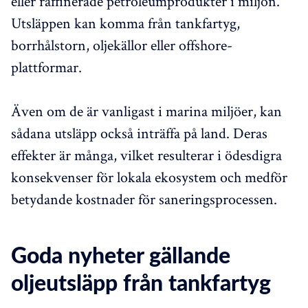
eller raffinerade petroleumprodukter i miljön.
Utsläppen kan komma från tankfartyg,
borrhålstorn, oljekällor eller offshore-
plattformar.
Även om de är vanligast i marina miljöer, kan
sådana utsläpp också inträffa på land. Deras
effekter är många, vilket resulterar i ödesdigra
konsekvenser för lokala ekosystem och medför
betydande kostnader för saneringsprocessen.
Goda nyheter gällande
oljeutsläpp från tankfartyg