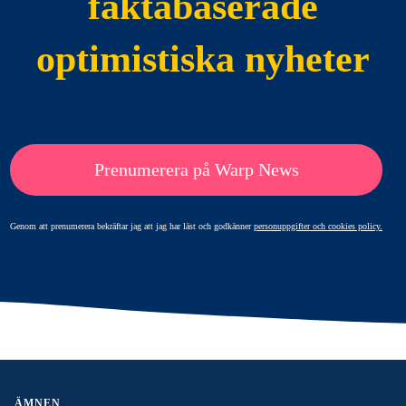
faktabaserade
optimistiska nyheter
Prenumerera på Warp News
Genom att prenumerera bekräftar jag att jag har läst och godkänner
personuppgifter och cookies policy.
ÄMNEN