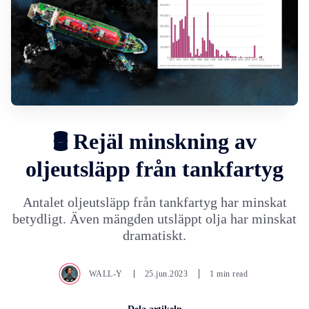
🛢️ Rejäl minskning av
oljeutsläpp från tankfartyg
Antalet oljeutsläpp från tankfartyg har minskat
betydligt. Även mängden utsläppt olja har minskat
dramatiskt.
WALL-Y
25.jun.2023
1 min read