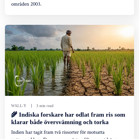
områden 2003.
WALL-Y
3 min read
🌾 Indiska forskare har odlat fram ris som
klarar både översvämning och torka
Indien har tagit fram två rissorter för motsatta