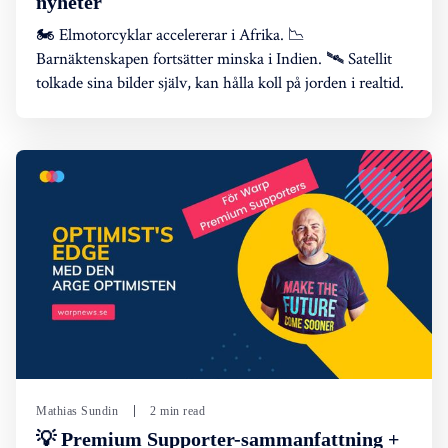
nyheter
🏍️ Elmotorcyklar accelererar i Afrika. 📉
Barnäktenskapen fortsätter minska i Indien. 🛰️ Satellit
tolkade sina bilder själv, kan hålla koll på jorden i realtid.
Mathias Sundin
2 min read
💡 Premium Supporter-sammanfattning +