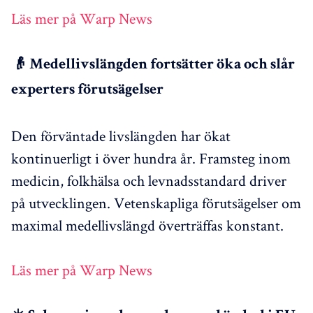
Läs mer på Warp News
👴 Medellivslängden fortsätter öka och slår
experters förutsägelser
Den förväntade livslängden har ökat
kontinuerligt i över hundra år. Framsteg inom
medicin, folkhälsa och levnadsstandard driver
på utvecklingen. Vetenskapliga förutsägelser om
maximal medellivslängd överträffas konstant.
Läs mer på Warp News