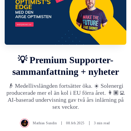
💡 Premium Supporter-
sammanfattning + nyheter
👴 Medellivslängden fortsätter öka. ☀️ Solenergi
producerade mer el än kol i EU förra året. 👩🏿‍💻
AI-baserad undervisning gav två års inlärning på
sex veckor.
Mathias Sundin
08.feb.2025
3 min read