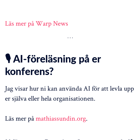
Läs mer på Warp News
🎙️ AI-föreläsning på er
konferens?
Jag visar hur ni kan använda AI för att levla upp
er själva eller hela organisationen.
Läs mer på
mathiassundin.org
.