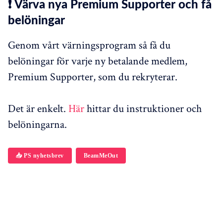
❗ Värva nya Premium Supporter och få
belöningar
Genom vårt värningsprogram så få du
belöningar för varje ny betalande medlem,
Premium Supporter, som du rekryterar.
Det är enkelt.
Här
hittar du instruktioner och
belöningarna.
📥 PS nyhetsbrev
BeamMeOut