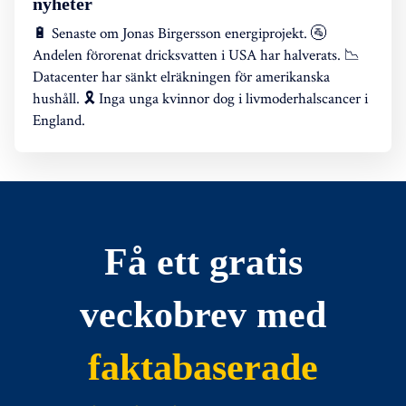
nyheter
🔋 Senaste om Jonas Birgersson energiprojekt. 🚰
Andelen förorenat dricksvatten i USA har halverats. 📉
Datacenter har sänkt elräkningen för amerikanska
hushåll. 🎗️ Inga unga kvinnor dog i livmoderhalscancer i
England.
Få ett gratis
veckobrev med
faktabaserade