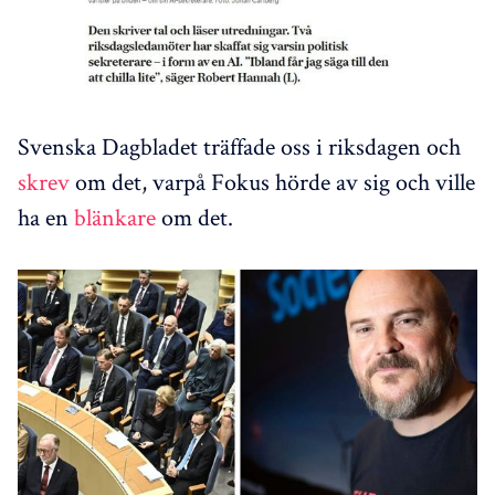
Svenska Dagbladet träffade oss i riksdagen och
skrev
om det, varpå Fokus hörde av sig och ville
ha en
blänkare
om det.