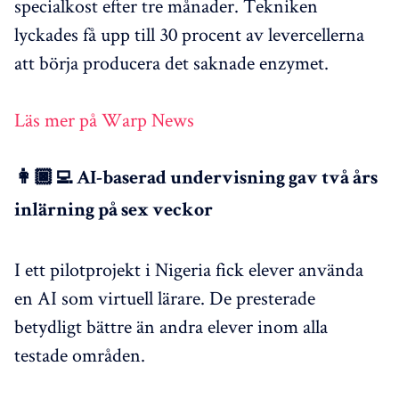
specialkost efter tre månader. Tekniken
lyckades få upp till 30 procent av levercellerna
att börja producera det saknade enzymet.
Läs mer på Warp News
👩🏿‍💻 AI-baserad undervisning gav två års
inlärning på sex veckor
I ett pilotprojekt i Nigeria fick elever använda
en AI som virtuell lärare. De presterade
betydligt bättre än andra elever inom alla
testade områden.