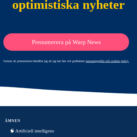
optimistiska nyheter
Prenumerera på Warp News
Genom att prenumerera bekräftar jag att jag har läst och godkänner
personuppgifter och cookies policy.
ÄMNEN
🧠 Artificiell intelligens