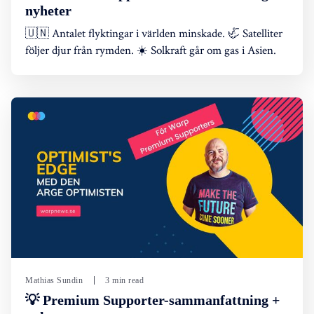
nyheter
🇺🇳 Antalet flyktingar i världen minskade. 🦏 Satelliter
följer djur från rymden. ☀️ Solkraft går om gas i Asien.
Mathias Sundin
3 min read
💡 Premium Supporter-sammanfattning +