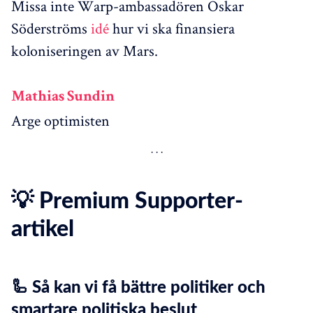
Missa inte Warp-ambassadören Oskar
Söderströms
idé
hur vi ska finansiera
koloniseringen av Mars.
Mathias Sundin
Arge optimisten
💡 Premium Supporter-
artikel
🦾 Så kan vi få bättre politiker och
smartare politiska beslut