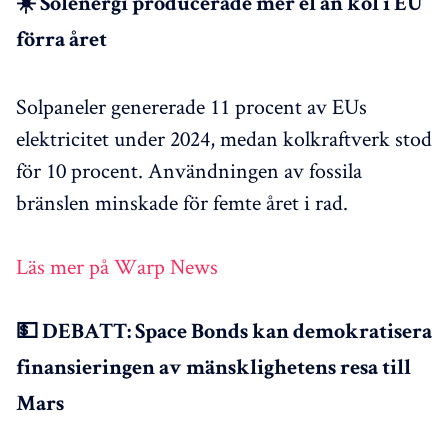
☀️ Solenergi producerade mer el än kol i EU
förra året
Solpaneler genererade 11 procent av EUs
elektricitet under 2024, medan kolkraftverk stod
för 10 procent. Användningen av fossila
bränslen minskade för femte året i rad.
Läs mer på Warp News
💵 DEBATT: Space Bonds kan demokratisera
finansieringen av mänsklighetens resa till
Mars