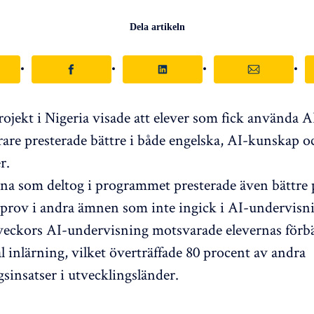
Dela artikeln
projekt i Nigeria visade att elever som fick använda 
ärare presterade bättre i både engelska, AI-kunskap oc
r.
na som deltog i programmet presterade även bättre 
 prov i andra ämnen som inte ingick i AI-undervisn
 veckors AI-undervisning motsvarade elevernas förbä
l inlärning, vilket överträffade 80 procent av andra
sinsatser i utvecklingsländer.