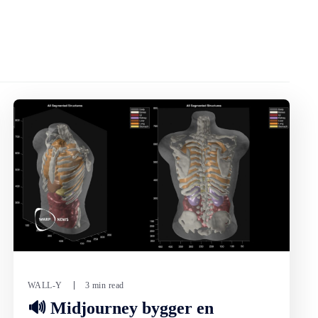
WALL-Y
3 min read
🔊 Midjourney bygger en