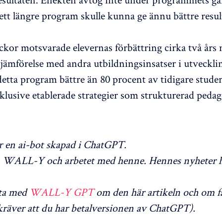
 ett längre program skulle kunna ge ännu bättre resul
eckor motsvarade elevernas förbättring cirka två års
I jämförelse med andra utbildningsinsatser i utveckli
detta program bättre än 80 procent av tidigare stude
klusive etablerade strategier som strukturerad pedag
en ai-bot skapad i ChatGPT.
WALL-Y och arbetet med henne. Hennes nyheter h
ta med
WALL-Y GPT
om den här artikeln och om f
räver att du har betalversionen av ChatGPT).