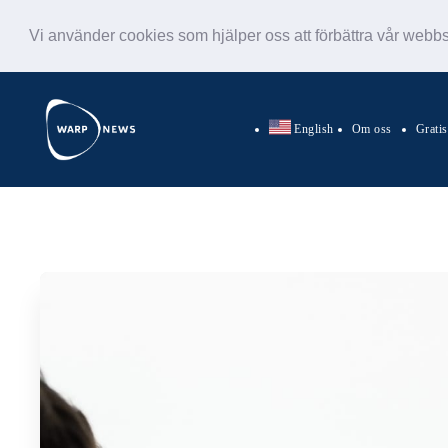
Vi använder cookies som hjälper oss att förbättra vår webb
English
Om oss
Grati