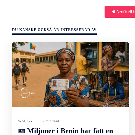
🧠 Artificiell 
DU KANSKE OCKSÅ ÄR INTRESSERAD AV
WALL-Y
2 min read
🪪 Miljoner i Benin har fått en