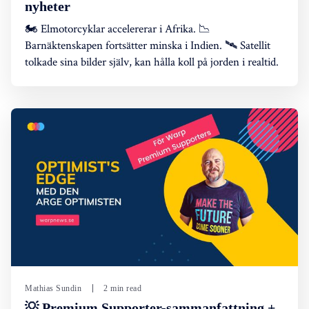
nyheter
🏍️ Elmotorcyklar accelererar i Afrika. 📉
Barnäktenskapen fortsätter minska i Indien. 🛰️ Satellit
tolkade sina bilder själv, kan hålla koll på jorden i realtid.
Mathias Sundin
2 min read
💡 Premium Supporter-sammanfattning +