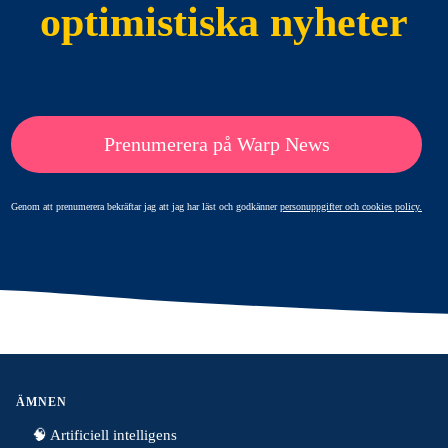
optimistiska nyheter
Prenumerera på Warp News
Genom att prenumerera bekräftar jag att jag har läst och godkänner
personuppgifter och cookies policy.
ÄMNEN
🧠 Artificiell intelligens