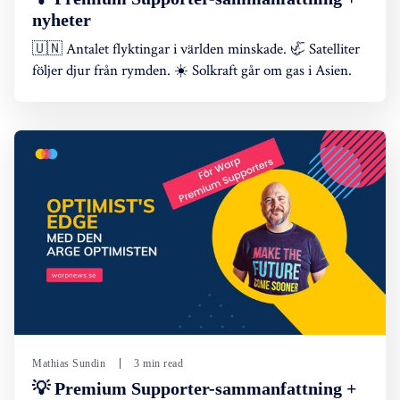
nyheter
🇺🇳 Antalet flyktingar i världen minskade. 🦏 Satelliter
följer djur från rymden. ☀️ Solkraft går om gas i Asien.
Mathias Sundin
3 min read
💡 Premium Supporter-sammanfattning +