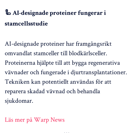
🦾 AI-designade proteiner fungerar i
stamcellsstudie
AI-designade proteiner har framgångsrikt
omvandlat stamceller till blodkärlsceller.
Proteinerna hjälpte till att bygga regenerativa
vävnader och fungerade i djurtransplantationer.
Tekniken kan potentiellt användas för att
reparera skadad vävnad och behandla
sjukdomar.
Läs mer på Warp News