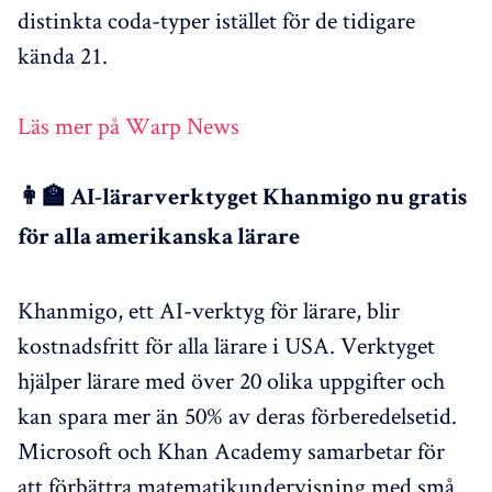
distinkta coda-typer istället för de tidigare
kända 21.
Läs mer på Warp News
👩‍🏫 AI-lärarverktyget Khanmigo nu gratis
för alla amerikanska lärare
Khanmigo, ett AI-verktyg för lärare, blir
kostnadsfritt för alla lärare i USA. Verktyget
hjälper lärare med över 20 olika uppgifter och
kan spara mer än 50% av deras förberedelsetid.
Microsoft och Khan Academy samarbetar för
att förbättra matematikundervisning med små