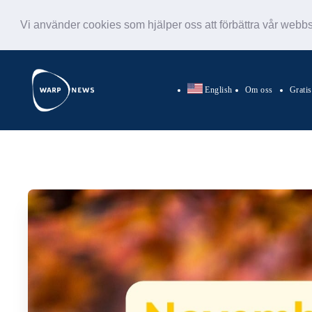
Vi använder cookies som hjälper oss att förbättra vår webb
English
Om oss
Grati