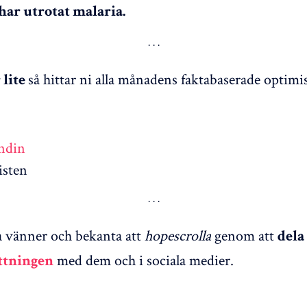
har utrotat malaria.
så hittar ni alla månadens faktabaserade optimi
 lite
ndin
isten
 vänner och bekanta att
hopescrolla
genom att
dela
med dem och i sociala medier.
tningen