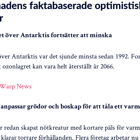
adens faktabaserade optimistis
r
et över Antarktis fortsätter att minska
ver Antarktis var det sjunde minsta sedan 1992. Fo
ozonlagret kan vara helt återställt år 2066.
 Warp News
anpassar grödor och boskap för att tåla ett var
r redan skapat nötkreatur med kortare päls för varm
klarar torrare förhållanden. Flera företag arbetar nu