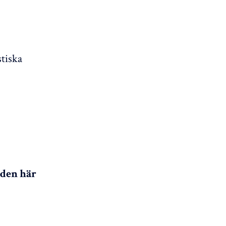
stiska
 den här