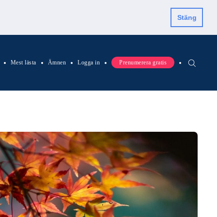
Stäng
Mest lästa
Ämnen
Logga in
Prenumerera gratis