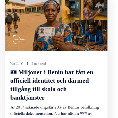
WALL-Y
2 min read
🪪 Miljoner i Benin har fått en
officiell identitet och därmed
tillgång till skola och
banktjänster
År 2017 saknade ungefär 20% av Benins befolkning
officiella dokumentation. Nu har nästan 99% av