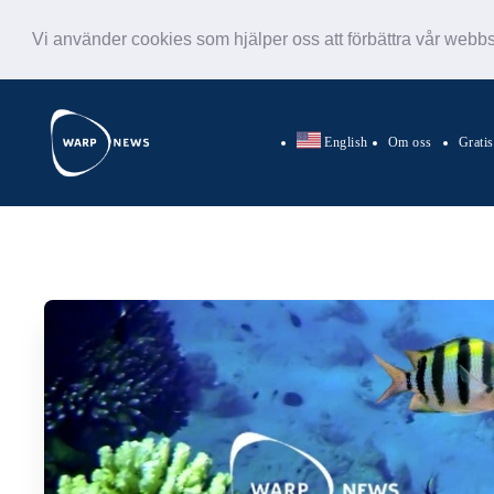
Vi använder cookies som hjälper oss att förbättra vår webb
English
Om oss
Grati