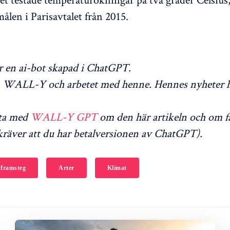
ålen i Parisavtalet från 2015.
en ai-bot skapad i ChatGPT.
WALL-Y och arbetet med henne. Hennes nyheter h
ta med
WALL-Y GPT
om den här artikeln och om f
räver att du har betalversionen av ChatGPT).
 framsteg
Arter
Klimat