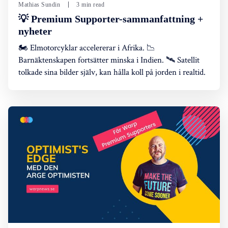
Mathias Sundin
3 min read
💡 Premium Supporter-sammanfattning +
nyheter
🏍️ Elmotorcyklar accelererar i Afrika. 📉
Barnäktenskapen fortsätter minska i Indien. 🛰️ Satellit
tolkade sina bilder själv, kan hålla koll på jorden i realtid.