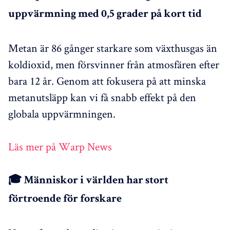
uppvärmning med 0,5 grader på kort tid
Metan är 86 gånger starkare som växthusgas än
koldioxid, men försvinner från atmosfären efter
bara 12 år. Genom att fokusera på att minska
metanutsläpp kan vi få snabb effekt på den
globala uppvärmningen.
Läs mer på Warp News
🎓 Människor i världen har stort
förtroende för forskare