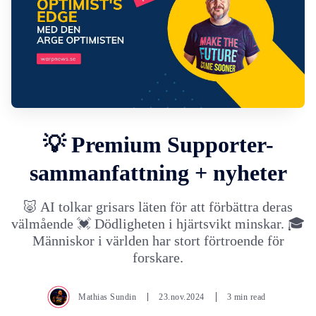
💡 Premium Supporter-
sammanfattning + nyheter
🐷 AI tolkar grisars läten för att förbättra deras
välmående 💓 Dödligheten i hjärtsvikt minskar. 🎓
Människor i världen har stort förtroende för
forskare.
Mathias Sundin
23.nov.2024
3 min read