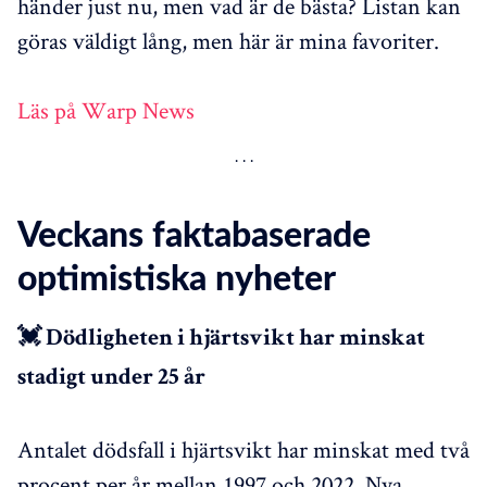
händer just nu, men vad är de bästa? Listan kan
göras väldigt lång, men här är mina favoriter.
Läs på Warp News
Veckans faktabaserade
optimistiska nyheter
💓 Dödligheten i hjärtsvikt har minskat
stadigt under 25 år
Antalet dödsfall i hjärtsvikt har minskat med två
procent per år mellan 1997 och 2022. Nya