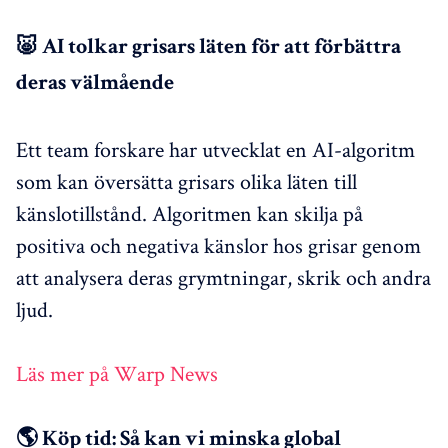
🐷 AI tolkar grisars läten för att förbättra
deras välmående
Ett team forskare har utvecklat en AI-algoritm
som kan översätta grisars olika läten till
känslotillstånd. Algoritmen kan skilja på
positiva och negativa känslor hos grisar genom
att analysera deras grymtningar, skrik och andra
ljud.
Läs mer på Warp News
🌎 Köp tid: Så kan vi minska global