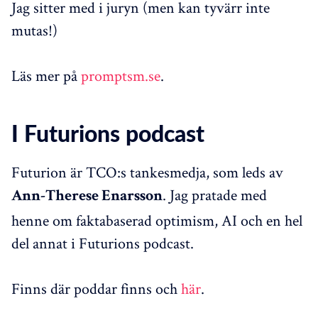
Jag sitter med i juryn (men kan tyvärr inte
mutas!)
Läs mer på
promptsm.se
.
I Futurions podcast
Futurion är TCO:s tankesmedja, som leds av
. Jag pratade med
Ann-Therese Enarsson
henne om faktabaserad optimism, AI och en hel
del annat i Futurions podcast.
Finns där poddar finns och
här
.