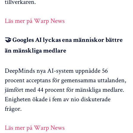
tillverkaren.
Läs mer på Warp News
🤝 Googles AI lyckas ena människor bättre
än mänskliga medlare
DeepMinds nya AI-system uppnådde 56
procent acceptans för gemensamma uttalanden,
jämfört med 44 procent för mänskliga medlare.
Enigheten ökade i fem av nio diskuterade
frågor.
Läs mer på Warp News