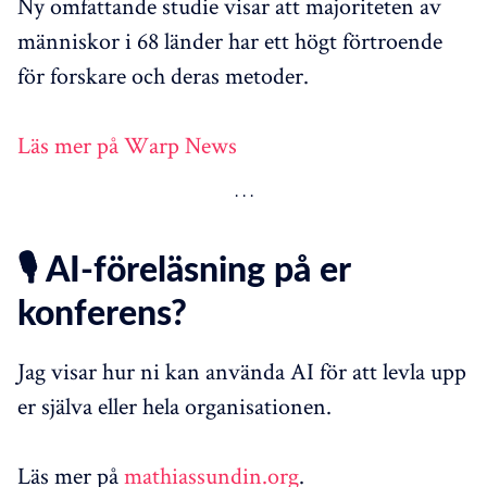
Ny omfattande studie visar att majoriteten av
människor i 68 länder har ett högt förtroende
för forskare och deras metoder.
Läs mer på Warp News
🎙️ AI-föreläsning på er
konferens?
Jag visar hur ni kan använda AI för att levla upp
er själva eller hela organisationen.
Läs mer på
mathiassundin.org
.