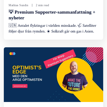
Mathias Sundin
2 min read
💡 Premium Supporter-sammanfattning +
nyheter
🇺🇳 Antalet flyktingar i världen minskade. 🦏 Satelliter
följer djur från rymden. ☀️ Solkraft går om gas i Asien.