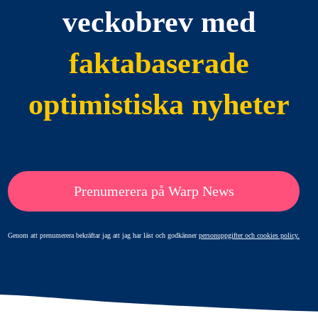
veckobrev med
faktabaserade
optimistiska nyheter
Prenumerera på Warp News
Genom att prenumerera bekräftar jag att jag har läst och godkänner
personuppgifter och cookies policy.