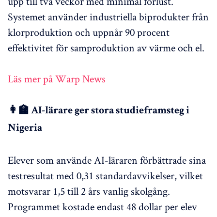
upp till två veckor med minimal förlust.
Systemet använder industriella biprodukter från
klorproduktion och uppnår 90 procent
effektivitet för samproduktion av värme och el.
Läs mer på Warp News
👩‍🏫 AI-lärare ger stora studieframsteg i
Nigeria
Elever som använde AI-läraren förbättrade sina
testresultat med 0,31 standardavvikelser, vilket
motsvarar 1,5 till 2 års vanlig skolgång.
Programmet kostade endast 48 dollar per elev