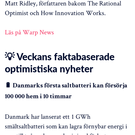
Matt Ridley, författaren bakom The Rational
Optimist och How Innovation Works.
Läs på Warp News
💡 Veckans faktabaserade
optimistiska nyheter
🔋 Danmarks första saltbatteri kan försörja
100 000 hem i 10 timmar
Danmark har lanserat ett 1 GWh
smältsaltbatteri som kan lagra förnybar energi i