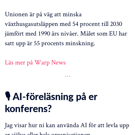
Unionen är på väg att minska
växthusgasutsläppen med 54 procent till 2030
jämfört med 1990 års nivåer. Målet som EU har
satt upp är 55 procents minskning.
Läs mer på Warp News
🎙️ AI-föreläsning på er
konferens?
Jag visar hur ni kan använda AI för att levla upp
er själva eller hela organisationen.