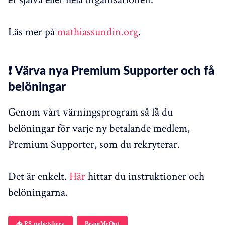
Läs mer på
mathiassundin.org
.
❗ Värva nya Premium Supporter och få
belöningar
Genom vårt värningsprogram så få du
belöningar för varje ny betalande medlem,
Premium Supporter, som du rekryterar.
Det är enkelt.
Här
hittar du instruktioner och
belöningarna.
📥 PS nyhetsbrev
BeamMeOut