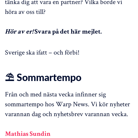
tänka dig att vara en partner? Vilka borde vi
höra av oss till?
Hör av er!
Svara på det här mejlet.
Sverige ska ifatt – och förbi!
⛱️ Sommartempo
Från och med nästa vecka infinner sig
sommartempo hos Warp News. Vi kör nyheter
varannan dag och nyhetsbrev varannan vecka.
Mathias Sundin