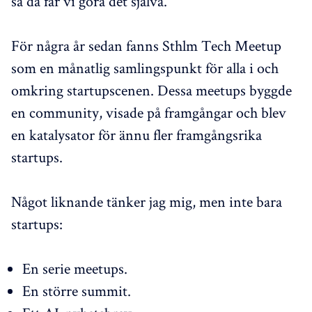
så då får vi göra det själva.
För några år sedan fanns Sthlm Tech Meetup
som en månatlig samlingspunkt för alla i och
omkring startupscenen. Dessa meetups byggde
en community, visade på framgångar och blev
en katalysator för ännu fler framgångsrika
startups.
Något liknande tänker jag mig, men inte bara
startups:
En serie meetups.
En större summit.