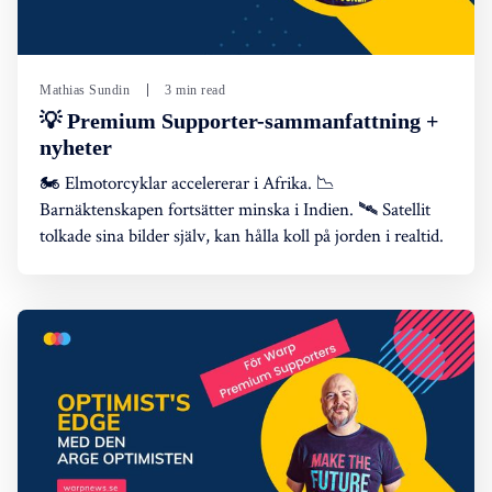
Mathias Sundin
3 min read
💡 Premium Supporter-sammanfattning +
nyheter
🏍️ Elmotorcyklar accelererar i Afrika. 📉
Barnäktenskapen fortsätter minska i Indien. 🛰️ Satellit
tolkade sina bilder själv, kan hålla koll på jorden i realtid.