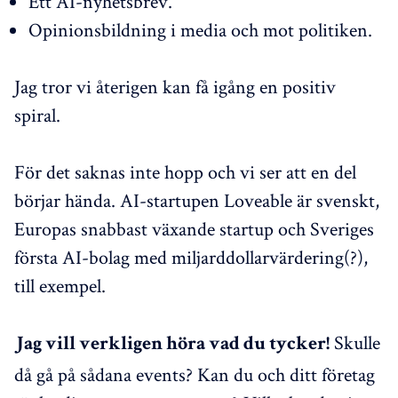
Ett AI-nyhetsbrev.
Opinionsbildning i media och mot politiken.
Jag tror vi återigen kan få igång en positiv
spiral.
För det saknas inte hopp och vi ser att en del
börjar hända. AI-startupen Loveable är svenskt,
Europas snabbast växande startup och Sveriges
första AI-bolag med miljarddollarvärdering(?),
till exempel.
Skulle
Jag vill verkligen höra vad du tycker!
då gå på sådana events? Kan du och ditt företag