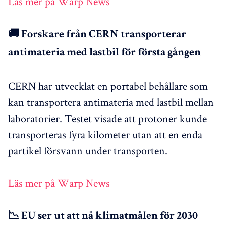
Läs mer på Warp News
🚚 Forskare från CERN transporterar
antimateria med lastbil för första gången
CERN har utvecklat en portabel behållare som
kan transportera antimateria med lastbil mellan
laboratorier. Testet visade att protoner kunde
transporteras fyra kilometer utan att en enda
partikel försvann under transporten.
Läs mer på Warp News
📉 EU ser ut att nå klimatmålen för 2030