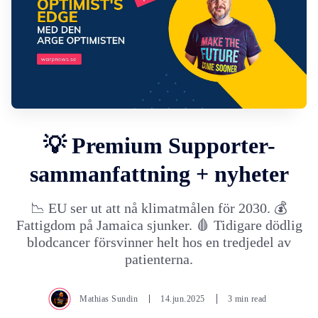
💡 Premium Supporter-
sammanfattning + nyheter
📉 EU ser ut att nå klimatmålen för 2030. 💰
Fattigdom på Jamaica sjunker. 🩸 Tidigare dödlig
blodcancer försvinner helt hos en tredjedel av
patienterna.
Mathias Sundin
14.jun.2025
3 min read