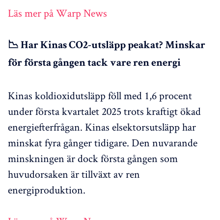
Läs mer på Warp News
📉 Har Kinas CO2-utsläpp peakat? Minskar
för första gången tack vare ren energi
Kinas koldioxidutsläpp föll med 1,6 procent
under första kvartalet 2025 trots kraftigt ökad
energiefterfrågan. Kinas elsektorsutsläpp har
minskat fyra gånger tidigare. Den nuvarande
minskningen är dock första gången som
huvudorsaken är tillväxt av ren
energiproduktion.