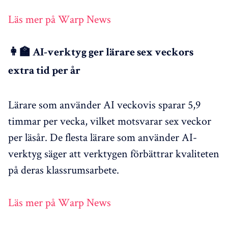
Läs mer på Warp News
👩‍🏫 AI-verktyg ger lärare sex veckors
extra tid per år
Lärare som använder AI veckovis sparar 5,9
timmar per vecka, vilket motsvarar sex veckor
per läsår. De flesta lärare som använder AI-
verktyg säger att verktygen förbättrar kvaliteten
på deras klassrumsarbete.
Läs mer på Warp News