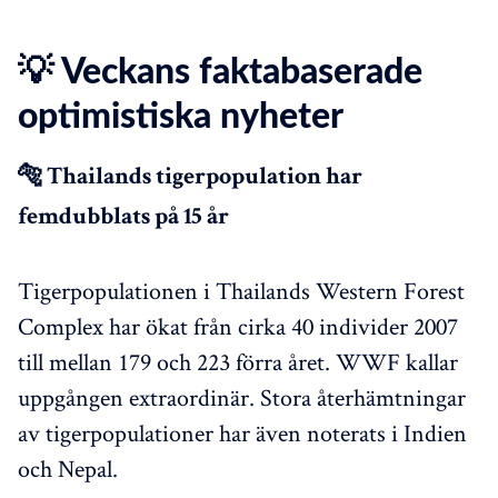
💡 Veckans faktabaserade
optimistiska nyheter
🐅 Thailands tigerpopulation har
femdubblats på 15 år
Tigerpopulationen i Thailands Western Forest
Complex har ökat från cirka 40 individer 2007
till mellan 179 och 223 förra året. WWF kallar
uppgången extraordinär. Stora återhämtningar
av tigerpopulationer har även noterats i Indien
och Nepal.