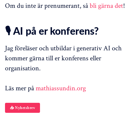
Om du inte är prenumerant, så
bli gärna det
!
🎙️ AI på er konferens?
Jag föreläser och utbildar i generativ AI och
kommer gärna till er konferens eller
organisation.
Läs mer på
mathiassundin.org
📥 Nyhetsbrev