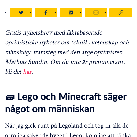
Gratis nyhetsbrev med faktabaserade
optimistiska nyheter om teknik, vetenskap och
mänskliga framsteg med den arge optimisten
Mathias Sundin. Om du inte är prenumerant,
bli det
här
.
🧱 Lego och Minecraft säger
något om människan
När jag gick runt på Legoland och tog in alla de
otroliga saker de byggt i Lego, kom jag att tänka