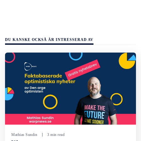
DU KANSKE OCKSÅ ÄR INTRESSERAD AV
Mathias Sundin
3 min read