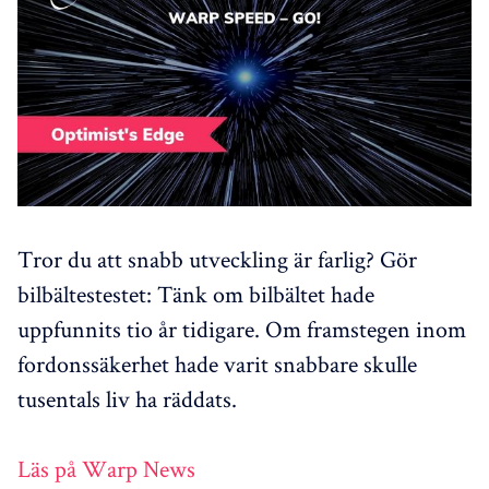
Tror du att snabb utveckling är farlig? Gör
bilbältestestet: Tänk om bilbältet hade
uppfunnits tio år tidigare. Om framstegen inom
fordonssäkerhet hade varit snabbare skulle
tusentals liv ha räddats.
Läs på Warp News