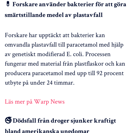
💊 Forskare använder bakterier för att göra
smärtstillande medel av plastavfall
Forskare har upptäckt att bakterier kan
omvandla plastavfall till paracetamol med hjälp
av genetiskt modifierad E. coli. Processen
fungerar med material från plastflaskor och kan
producera paracetamol med upp till 92 procent
utbyte på under 24 timmar.
Läs mer på Warp News
🚭 Dödsfall från droger sjunker kraftigt
bland amerikanska ungdomar