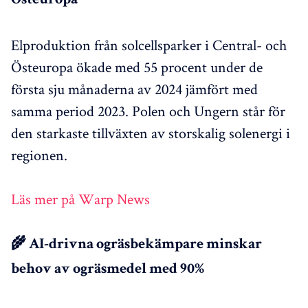
Östeuropa
Elproduktion från solcellsparker i Central- och
Östeuropa ökade med 55 procent under de
första sju månaderna av 2024 jämfört med
samma period 2023. Polen och Ungern står för
den starkaste tillväxten av storskalig solenergi i
regionen.
Läs mer på Warp News
🌾 AI-drivna ogräsbekämpare minskar
behov av ogräsmedel med 90%