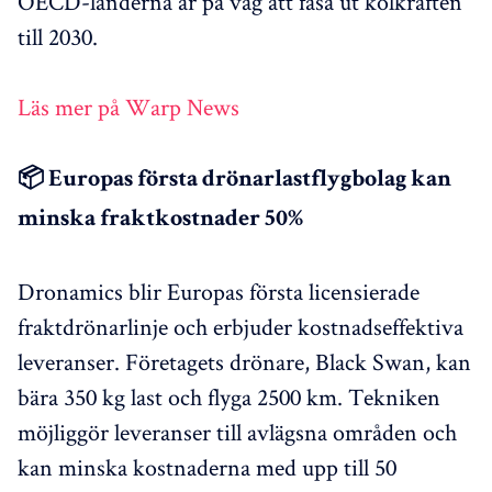
OECD-länderna är på väg att fasa ut kolkraften
till 2030.
Läs mer på Warp News
📦 Europas första drönarlastflygbolag kan
minska fraktkostnader 50%
Dronamics blir Europas första licensierade
fraktdrönarlinje och erbjuder kostnadseffektiva
leveranser. Företagets drönare, Black Swan, kan
bära 350 kg last och flyga 2500 km. Tekniken
möjliggör leveranser till avlägsna områden och
kan minska kostnaderna med upp till 50