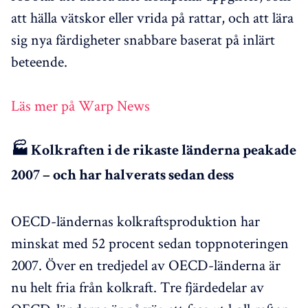
att hälla vätskor eller vrida på rattar, och att lära
sig nya färdigheter snabbare baserat på inlärt
beteende.
Läs mer på Warp News
🏭 Kolkraften i de rikaste länderna peakade
2007 – och har halverats sedan dess
OECD-ländernas kolkraftsproduktion har
minskat med 52 procent sedan toppnoteringen
2007. Över en tredjedel av OECD-länderna är
nu helt fria från kolkraft. Tre fjärdedelar av