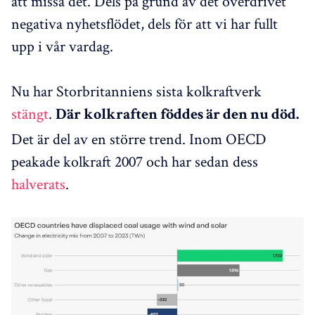
att missa det. Dels på grund av det överdrivet
negativa nyhetsflödet, dels för att vi har fullt
upp i vår vardag.
Nu har Storbritanniens sista kolkraftverk
stängt
.
Där kolkraften föddes är den nu död.
Det är del av en större trend. Inom OECD
peakade kolkraft 2007 och har sedan dess
halverats
.