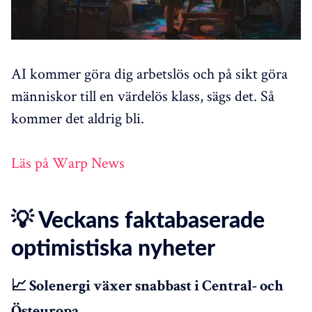
AI kommer göra dig arbetslös och på sikt göra
människor till en värdelös klass, sägs det. Så
kommer det aldrig bli.
Läs på Warp News
💡 Veckans faktabaserade
optimistiska nyheter
📈 Solenergi växer snabbast i Central- och