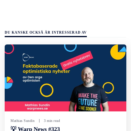
DU KANSKE OCKSÅ ÄR INTRESSERAD AV
Mathias Sundin
3 min read
💡 Warp News #323