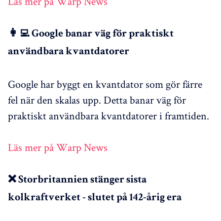
Läs mer på Warp News
👩‍💻 Google banar väg för praktiskt
användbara kvantdatorer
Google har byggt en kvantdator som gör färre
fel när den skalas upp. Detta banar väg för
praktiskt användbara kvantdatorer i framtiden.
Läs mer på Warp News
❌ Storbritannien stänger sista
kolkraftverket - slutet på 142-årig era