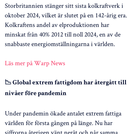
Storbritannien stänger sitt sista kolkraftverk i
oktober 2024, vilket är slutet på en 142-årig era.
Kolkraftens andel av elproduktionen har
minskat från 40% 2012 till noll 2024, en av de
snabbaste energiomställningarna i världen.
Läs mer på Warp News
📉 Global extrem fattigdom har återgått till
nivåer före pandemin
Under pandemin ökade antalet extrem fattiga
världen för första gången på länge. Nu har
siffrorna återigen vänt neråt och når samma