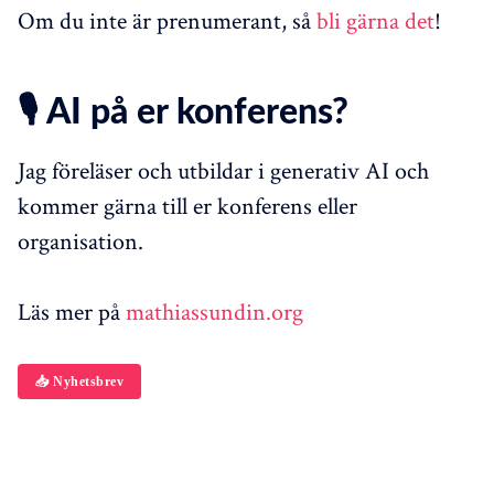
Om du inte är prenumerant, så
bli gärna det
!
🎙️ AI på er konferens?
Jag föreläser och utbildar i generativ AI och
kommer gärna till er konferens eller
organisation.
Läs mer på
mathiassundin.org
📥 Nyhetsbrev