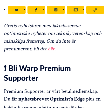
Gratis nyhetsbrev med faktabaserade
optimistiska nyheter om teknik, vetenskap och
mänskliga framsteg. Om du inte är
prenumerant, bli det
här
.
❗ Bli Warp Premium
Supporter
Premium Supporter är vårt betalmedlemskap.
Du får
plus en
nyhetsbrevet Optimist's Edge
behändig sammanfattning varje lördag.