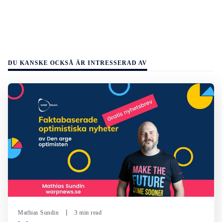
DU KANSKE OCKSÅ ÄR INTRESSERAD AV
Mathias Sundin
3 min read