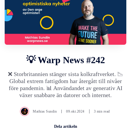
💡 Warp News #242
❌ Storbritannien stänger sista kolkraftverket. 📉
Global extrem fattigdom har återgått till nivåer
före pandemin. 📊 Användandet av generativ AI
växer snabbare än datorer och internet.
Mathias Sundin
09.okt.2024
3 min read
Dela artikeln