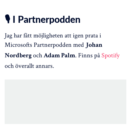
🎙️ I Partnerpodden
Jag har fått möjligheten att igen prata i
Microsofts Partnerpodden med
Johan
och
. Finns på
Spotify
Nordberg
Adam Palm
och överallt annars.