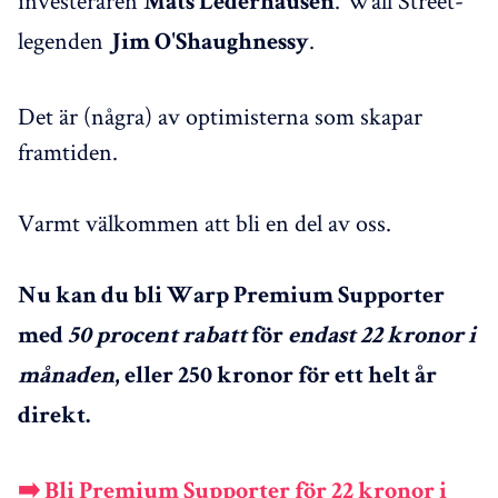
Mats Lederhausen
legenden
.
Jim O'Shaughnessy
Det är (några) av optimisterna som skapar
framtiden.
Varmt välkommen att bli en del av oss.
Nu kan du bli Warp Premium Supporter
med
50 procent rabatt
för
endast 22 kronor i
månaden
, eller 250 kronor för ett helt år
direkt.
➡️ Bli Premium Supporter för 22 kronor i