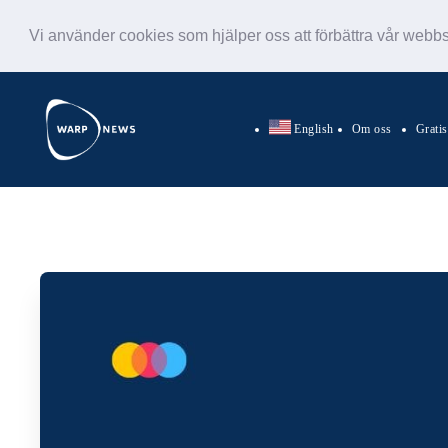
Vi använder cookies som hjälper oss att förbättra vår webb
English
Om oss
Grati