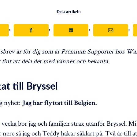
Dela artikeln
tsbrev är för dig som är Premium Supporter hos Wa
 fint att dela det med vänner och bekanta.
tat till Bryssel
g nyhet:
Jag har flyttat till Belgien.
 vecka bor jag och familjen strax utanför Bryssel. Mi
r nere så jag och Teddy hakar såklart på. Två år till a