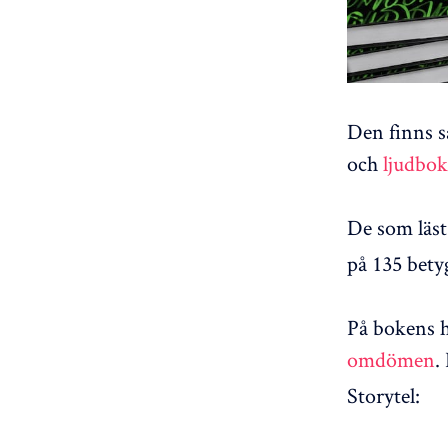
Den finns s
och
ljudbok
De som läst 
på 135 bety
På bokens 
omdömen
.
Storytel: