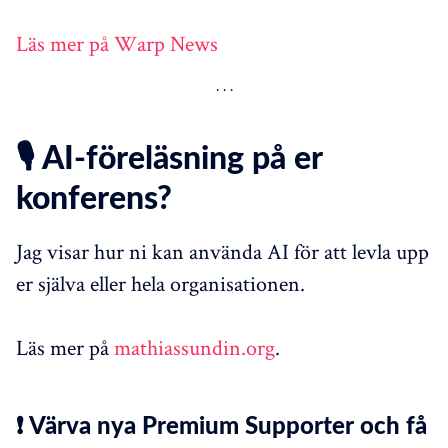
Läs mer på Warp News
🎙️ AI-föreläsning på er
konferens?
Jag visar hur ni kan använda AI för att levla upp
er själva eller hela organisationen.
Läs mer på
mathiassundin.org
.
❗ Värva nya Premium Supporter och få