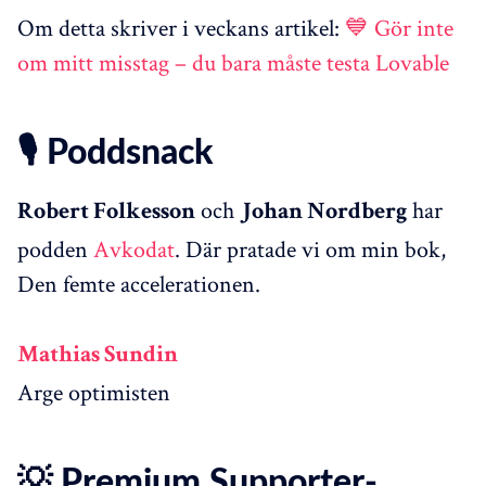
Om detta skriver i veckans artikel:
💙 Gör inte
om mitt misstag – du bara måste testa Lovable
🎙️ Poddsnack
och
har
Robert Folkesson
Johan Nordberg
podden
Avkodat
. Där pratade vi om min bok,
Den femte accelerationen.
Mathias Sundin
Arge optimisten
💡 Premium Supporter-