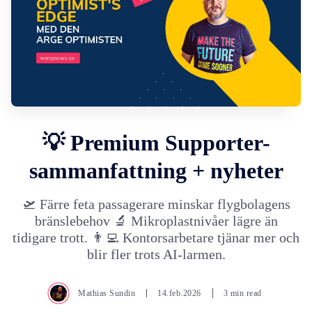
💡 Premium Supporter-
sammanfattning + nyheter
🛫 Färre feta passagerare minskar flygbolagens
bränslebehov 🔬 Mikroplastnivåer lägre än
tidigare trott. 👨‍💻 Kontorsarbetare tjänar mer och
blir fler trots AI-larmen.
Mathias Sundin
14.feb.2026
3 min read