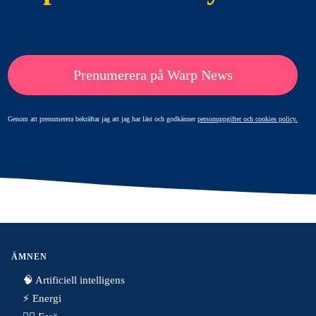
Prenumerera på Warp News
Genom att prenumerera bekräftar jag att jag har läst och godkänner
personuppgifter och cookies policy.
ÄMNEN
🧠 Artificiell intelligens
⚡️ Energi