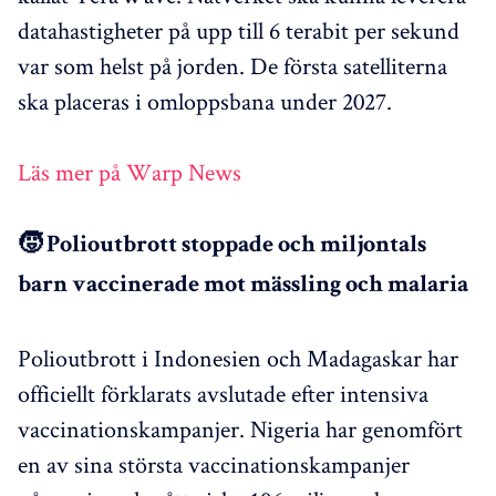
datahastigheter på upp till 6 terabit per sekund
var som helst på jorden. De första satelliterna
ska placeras i omloppsbana under 2027.
Läs mer på Warp News
🧒 Polioutbrott stoppade och miljontals
barn vaccinerade mot mässling och malaria
Polioutbrott i Indonesien och Madagaskar har
officiellt förklarats avslutade efter intensiva
vaccinationskampanjer. Nigeria har genomfört
en av sina största vaccinationskampanjer