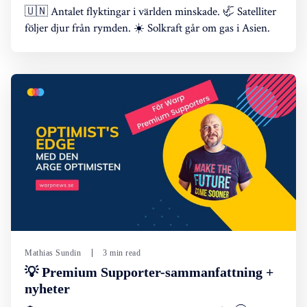
🇺🇳 Antalet flyktingar i världen minskade. 🦏 Satelliter
följer djur från rymden. ☀️ Solkraft går om gas i Asien.
Mathias Sundin
3 min read
💡 Premium Supporter-sammanfattning +
nyheter