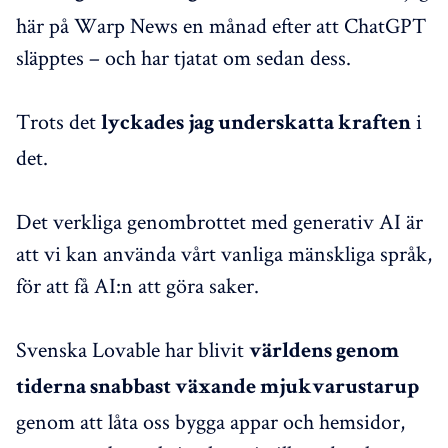
här på Warp News en månad efter att ChatGPT
släpptes – och har tjatat om sedan dess.
Trots det
i
lyckades jag underskatta kraften
det.
Det verkliga genombrottet med generativ AI är
att vi kan använda vårt vanliga mänskliga språk,
för att få AI:n att göra saker.
Svenska Lovable har blivit
världens genom
tiderna snabbast växande mjukvarustarup
genom att låta oss bygga appar och hemsidor,