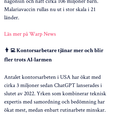
någonsin och nått cirka 106 miljoner barn.
Malariavaccin rullas nu ut i stor skala i 21
länder.
Läs mer på Warp News
👨‍💻 Kontorsarbetare tjänar mer och blir
fler trots AI-larmen
Antalet kontorsarbeten i USA har ökat med
cirka 3 miljoner sedan ChatGPT lanserades i
slutet av 2022. Yrken som kombinerar teknisk
expertis med samordning och bedömning har
ökat mest, medan enbart rutinarbete minskar.