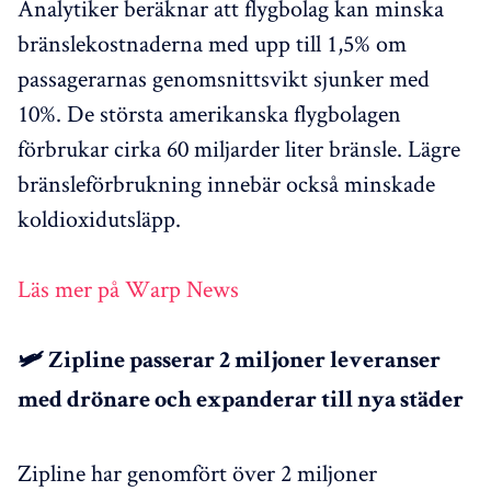
Analytiker beräknar att flygbolag kan minska
bränslekostnaderna med upp till 1,5% om
passagerarnas genomsnittsvikt sjunker med
10%. De största amerikanska flygbolagen
förbrukar cirka 60 miljarder liter bränsle. Lägre
bränsleförbrukning innebär också minskade
koldioxidutsläpp.
Läs mer på Warp News
🛩️ Zipline passerar 2 miljoner leveranser
med drönare och expanderar till nya städer
Zipline har genomfört över 2 miljoner