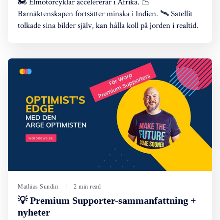
🏍️ Elmotorcyklar accelererar i Afrika. 📉
Barnäktenskapen fortsätter minska i Indien. 🛰️ Satellit
tolkade sina bilder själv, kan hålla koll på jorden i realtid.
Mathias Sundin
2 min read
💡 Premium Supporter-sammanfattning +
nyheter