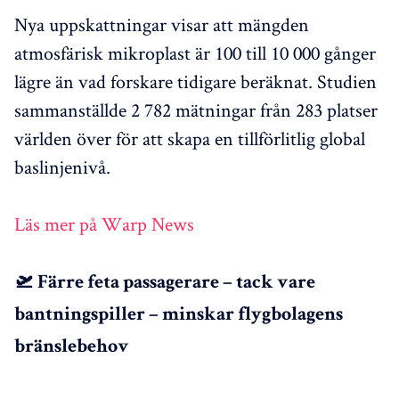
Nya uppskattningar visar att mängden
atmosfärisk mikroplast är 100 till 10 000 gånger
lägre än vad forskare tidigare beräknat. Studien
sammanställde 2 782 mätningar från 283 platser
världen över för att skapa en tillförlitlig global
baslinjenivå.
Läs mer på Warp News
🛫 Färre feta passagerare – tack vare
bantningspiller – minskar flygbolagens
bränslebehov