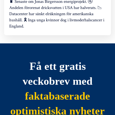
🔋 Senaste om Jonas Birgersson energiprojekt. 🚰
Andelen förorenat dricksvatten i USA har halverats. 📉
Datacenter har sänkt elräkningen för amerikanska
hushåll. 🎗️ Inga unga kvinnor dog i livmoderhalscancer i
England.
Få ett gratis
veckobrev med
faktabaserade
optimistiska nyheter