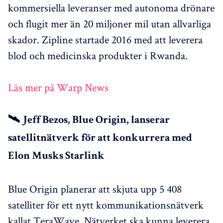
kommersiella leveranser med autonoma drönare
och flugit mer än 20 miljoner mil utan allvarliga
skador. Zipline startade 2016 med att leverera
blod och medicinska produkter i Rwanda.
Läs mer på Warp News
🛰️ Jeff Bezos, Blue Origin, lanserar
satellitnätverk för att konkurrera med
Elon Musks Starlink
Blue Origin planerar att skjuta upp 5 408
satelliter för ett nytt kommunikationsnätverk
kallat TeraWave. Nätverket ska kunna leverera