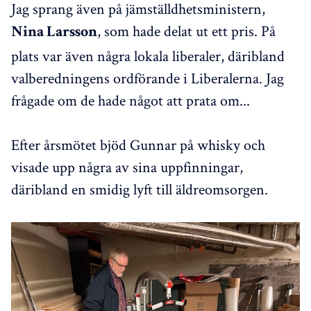
Jag sprang även på jämställdhetsministern,
, som hade delat ut ett pris. På
Nina Larsson
plats var även några lokala liberaler, däribland
valberedningens ordförande i Liberalerna. Jag
frågade om de hade något att prata om...
Efter årsmötet bjöd Gunnar på whisky och
visade upp några av sina uppfinningar,
däribland en smidig lyft till äldreomsorgen.