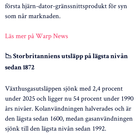
första hjärn-dator-gränssnittsprodukt för syn
som når marknaden.
Läs mer på Warp News
📉 Storbritanniens utsläpp på lägsta nivån
sedan 1872
Växthusgasutsläppen sjönk med 2,4 procent
under 2025 och ligger nu 54 procent under 1990
års nivåer. Kolanvändningen halverades och är
den lägsta sedan 1600, medan gasanvändningen
sjönk till den lägsta nivån sedan 1992.