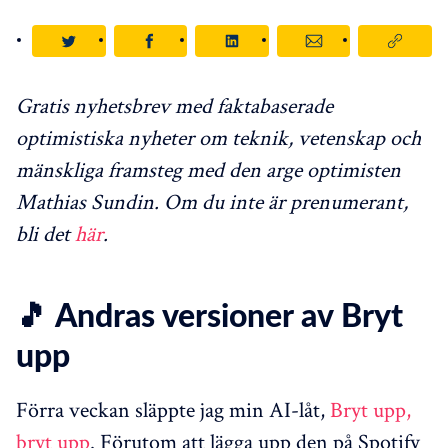
Gratis nyhetsbrev med faktabaserade
optimistiska nyheter om teknik, vetenskap och
mänskliga framsteg med den arge optimisten
Mathias Sundin. Om du inte är prenumerant,
bli det
här
.
🎵 Andras versioner av Bryt
upp
Förra veckan släppte jag min AI-låt,
Bryt upp,
bryt upp
. Förutom att lägga upp den på Spotify