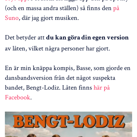
(och en massa andra ställen) så finns den
på
Suno
, där jag gjort musiken.
Det betyder att
du kan göra din egen version
av låten, vilket några personer har gjort.
En är min knäppa kompis, Basse, som gjorde en
dansbandsversion från det något suspekta
bandet, Bengt-Lodiz. Låten finns
här på
Facebook
.