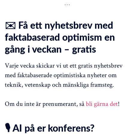
✉️ Få ett nyhetsbrev med
faktabaserad optimism en
gång i veckan – gratis
Varje vecka skickar vi ut ett gratis nyhetsbrev
med faktabaserade optimistiska nyheter om
teknik, vetenskap och mänskliga framsteg.
Om du inte är prenumerant, så
bli gärna det
!
🎙️ AI på er konferens?