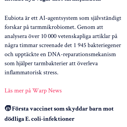
Eubiota är ett AI-agentsystem som självständigt
forskar på tarmmikrobiomet. Genom att
analysera över 10 000 vetenskapliga artiklar på
några timmar screenade det 1 945 bakteriegener
och upptäckte en DNA-reparationsmekanism
som hjälper tarmbakterier att överleva
inflammatorisk stress.
Läs mer på Warp News
🧒 Första vaccinet som skyddar barn mot
dödliga E. coli-infektioner