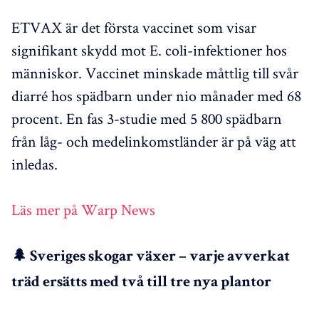
ETVAX är det första vaccinet som visar
signifikant skydd mot E. coli-infektioner hos
människor. Vaccinet minskade måttlig till svår
diarré hos spädbarn under nio månader med 68
procent. En fas 3-studie med 5 800 spädbarn
från låg- och medelinkomstländer är på väg att
inledas.
Läs mer på Warp News
🌲 Sveriges skogar växer – varje avverkat
träd ersätts med två till tre nya plantor