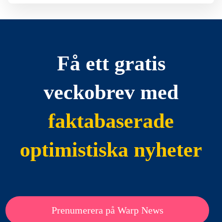
Få ett gratis
veckobrev med
faktabaserade
optimistiska nyheter
Prenumerera på Warp News