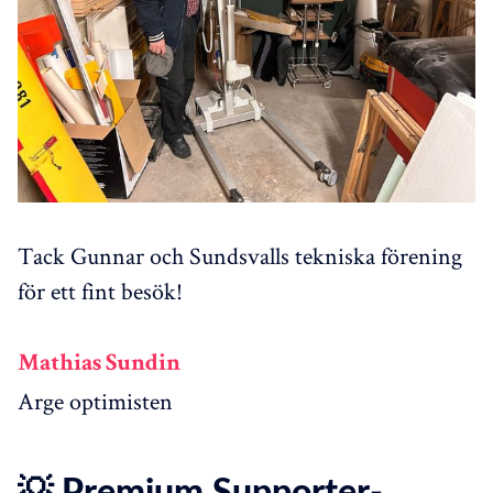
Tack Gunnar och Sundsvalls tekniska förening
för ett fint besök!
Mathias Sundin
Arge optimisten
💡 Premium Supporter-