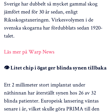
Sverige har dubbelt så mycket gammal skog
jämfört med för 30 år sedan, enligt
Riksskogstaxeringen. Virkesvolymen i de
svenska skogarna har fördubblats sedan 1920-
talet.
Läs mer på Warp News
👁️ Litet chip i ögat ger blinda synen tillbaka
Ett 2 millimeter stort implantat under
näthinnan har återställt synen hos 26 av 32
blinda patienter. Europeisk lansering väntas
senare i år, vilket skulle göra PRIMA till den