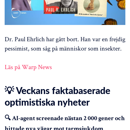
Dr. Paul Ehrlich har gått bort. Han var en frejdig
pessimist, som såg på människor som insekter.
Läs på Warp News
💡 Veckans faktabaserade
optimistiska nyheter
🔍 AI-agent screenade nästan 2 000 gener och
hittade nya vägar mot tarmsjukdom