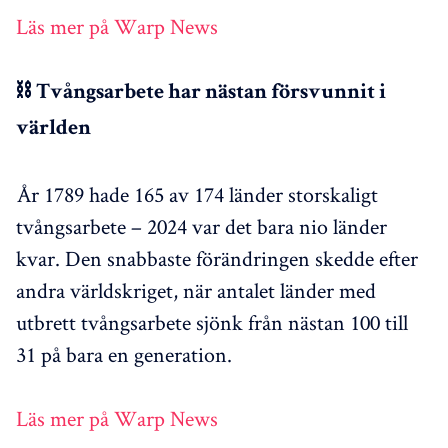
Läs mer på Warp News
⛓️ Tvångsarbete har nästan försvunnit i
världen
År 1789 hade 165 av 174 länder storskaligt
tvångsarbete – 2024 var det bara nio länder
kvar. Den snabbaste förändringen skedde efter
andra världskriget, när antalet länder med
utbrett tvångsarbete sjönk från nästan 100 till
31 på bara en generation.
Läs mer på Warp News