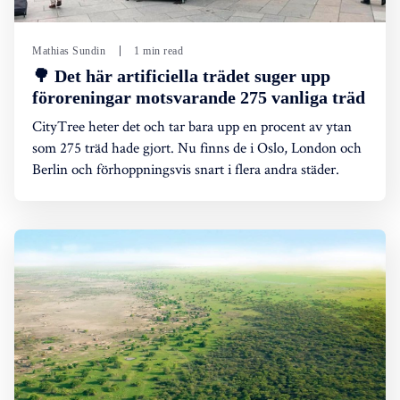
Mathias Sundin
1 min read
🌳 Det här artificiella trädet suger upp
föroreningar motsvarande 275 vanliga träd
CityTree heter det och tar bara upp en procent av ytan
som 275 träd hade gjort. Nu finns de i Oslo, London och
Berlin och förhoppningsvis snart i flera andra städer.