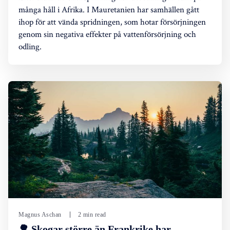
många håll i Afrika. I Mauretanien har samhällen gått
ihop för att vända spridningen, som hotar försörjningen
genom sin negativa effekter på vattenförsörjning och
odling.
Magnus Aschan
2 min read
🌳 Skogar större än Frankrike har