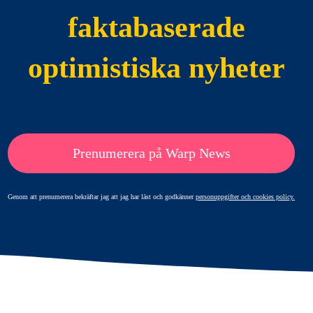
faktabaserade
optimistiska nyheter
Prenumerera på Warp News
Genom att prenumerera bekräftar jag att jag har läst och godkänner
personuppgifter och cookies policy.