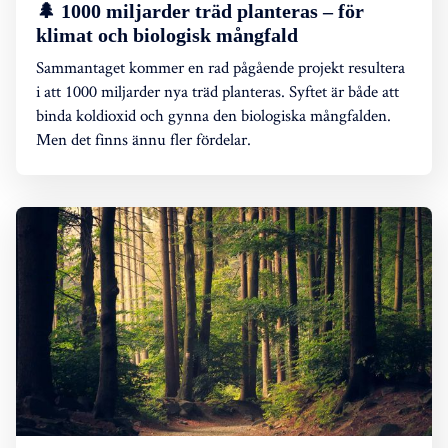
🌲 1000 miljarder träd planteras – för
klimat och biologisk mångfald
Sammantaget kommer en rad pågående projekt resultera
i att 1000 miljarder nya träd planteras. Syftet är både att
binda koldioxid och gynna den biologiska mångfalden.
Men det finns ännu fler fördelar.