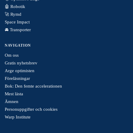
🤖 Robotik
🚀 Rymd
Space Impact
🚘 Transporter
NAVIGATION
Om oss
Gratis nyhetsbrev
Arge optimisten
Föreläsningar
Bok: Den femte accelerationen
Mest lästa
Ämnen
Personuppgifter och cookies
Warp Institute