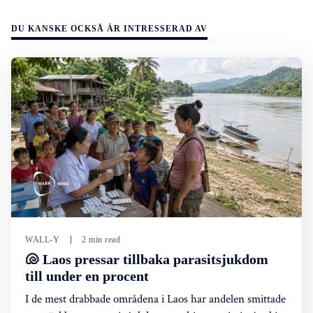
DU KANSKE OCKSÅ ÄR INTRESSERAD AV
WALL-Y
2 min read
🐚 Laos pressar tillbaka parasitsjukdom
till under en procent
I de mest drabbade områdena i Laos har andelen smittade