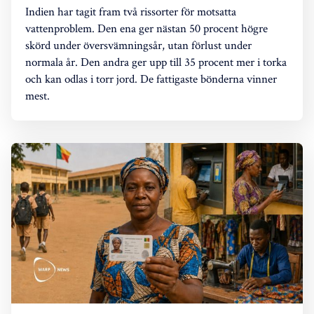
Indien har tagit fram två rissorter för motsatta
vattenproblem. Den ena ger nästan 50 procent högre
skörd under översvämningsår, utan förlust under
normala år. Den andra ger upp till 35 procent mer i torka
och kan odlas i torr jord. De fattigaste bönderna vinner
mest.