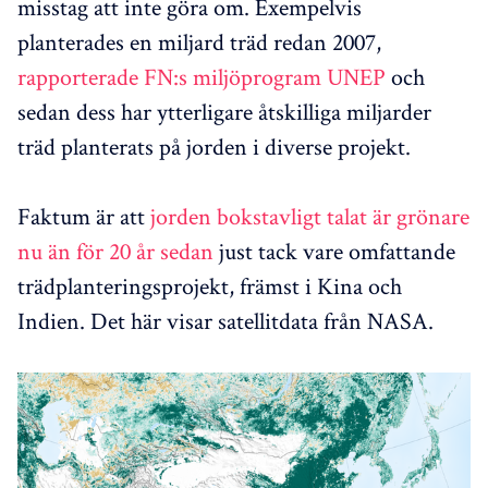
misstag att inte göra om. Exempelvis
planterades en miljard träd redan 2007,
rapporterade FN:s miljöprogram UNEP
och
sedan dess har ytterligare åtskilliga miljarder
träd planterats på jorden i diverse projekt.
Faktum är att
jorden bokstavligt talat är grönare
nu än för 20 år sedan
just tack vare omfattande
trädplanteringsprojekt, främst i Kina och
Indien. Det här visar satellitdata från NASA.