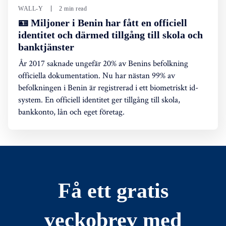
WALL-Y
2 min read
🪪 Miljoner i Benin har fått en officiell
identitet och därmed tillgång till skola och
banktjänster
År 2017 saknade ungefär 20% av Benins befolkning
officiella dokumentation. Nu har nästan 99% av
befolkningen i Benin är registrerad i ett biometriskt id-
system. En officiell identitet ger tillgång till skola,
bankkonto, lån och eget företag.
Få ett gratis
veckobrev med