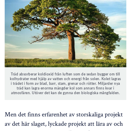
Träd absorberar koldioxid från luften som de sedan bygger om till
kolhydrater med hjälp av vatten och energi från solen. Kolet lagras
i trädet i form av blad, barr, stam, grenar och rötter. Miljarder nya
träd kan lagra enorma mängder kol som annars finns kvar i
atmosfären. Utöver det kan de gynna den biologiska mångfalden.
Men det finns erfarenhet av storskaliga projekt
av det här slaget, lyckade projekt att lära av och