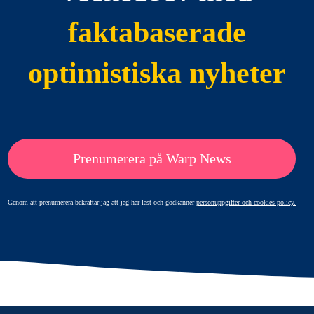
faktabaserade
optimistiska nyheter
Prenumerera på Warp News
Genom att prenumerera bekräftar jag att jag har läst och godkänner
personuppgifter och cookies policy.