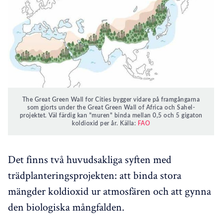
The Great Green Wall for Cities bygger vidare på framgångarna
som gjorts under the Great Green Wall of Africa och Sahel-
projektet. Väl färdig kan "muren" binda mellan 0,5 och 5 gigaton
koldioxid per år. Källa:
FAO
Det finns två huvudsakliga syften med
trädplanteringsprojekten: att binda stora
mängder koldioxid ur atmosfären och att gynna
den biologiska mångfalden.