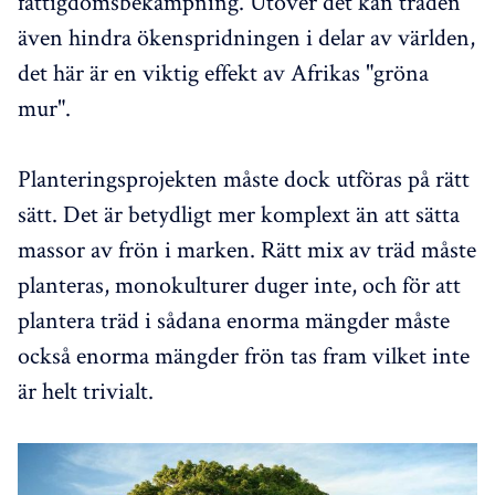
fattigdomsbekämpning. Utöver det kan träden
även hindra ökenspridningen i delar av världen,
det här är en viktig effekt av Afrikas "gröna
mur".
Planteringsprojekten måste dock utföras på rätt
sätt. Det är betydligt mer komplext än att sätta
massor av frön i marken. Rätt mix av träd måste
planteras, monokulturer duger inte, och för att
plantera träd i sådana enorma mängder måste
också enorma mängder frön tas fram vilket inte
är helt trivialt.