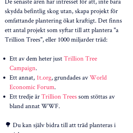
De senaste åren har intresset för att, inte bara
skydda befintlig skog utan, skapa projekt för
omfattande plantering ökat kraftigt. Det finns
ett antal projekt som syftar till att plantera "a
Trillion Trees", eller 1000 miljarder träd:
Ett av dem heter just
Trillion Tree
Campaign
.
Ett annat,
1t.org
, grundades av
World
Economic Forum
.
Ett tredje är
Trillion Trees
som stöttas av
bland annat WWF.
🌳 Du kan själv bidra till att träd planteras i