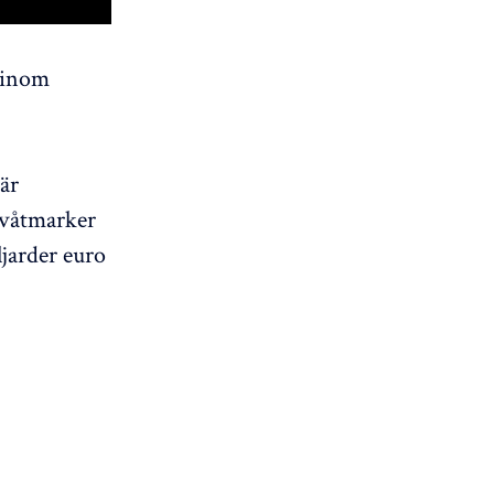
 inom
är
 våtmarker
jarder euro