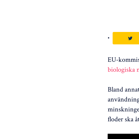
EU-kommissi
biologiska
Bland annat
användning
minskningen
floder ska åt