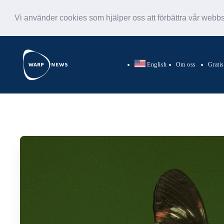
Vi använder cookies som hjälper oss att förbättra vår webb
English
Om oss
Grati