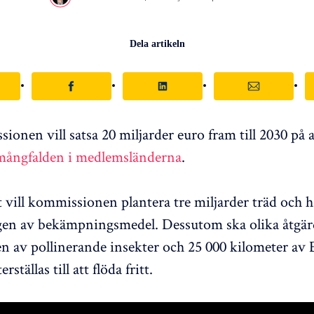
Dela artikeln
onen vill satsa 20 miljarder euro fram till 2030 på 
 mångfalden i medlemsländerna
.
 vill kommissionen plantera tre miljarder träd och h
en av bekämpningsmedel. Dessutom ska olika åtgär
 av pollinerande insekter och 25 000 kilometer av 
erställas till att flöda fritt.