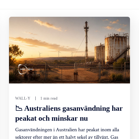
WALL-Y
1 min read
📉 Australiens gasanvändning har
peakat och minskar nu
Gasanvändningen i Australien har peakat inom alla
sektorer efter mer än ett halvt sekel av tillväxt. Gas