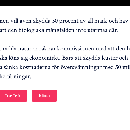
n vill även skydda 30 procent av all mark och hav
att den biologiska mångfalden inte utarmas där.
t rädda naturen räknar kommissionen med att den h
ska löna sig ekonomiskt. Bara att skydda kuster och
a sänka kostnaderna för översvämningar med 50 mil
 beräkningar.
Tree Tech
Klimat