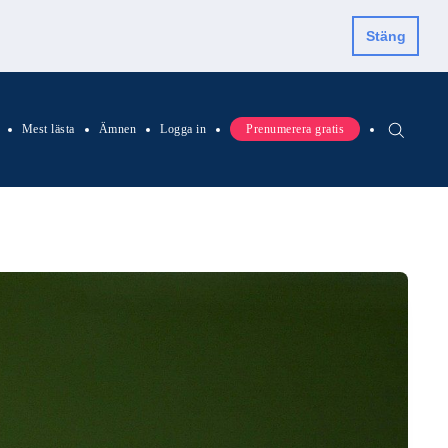
Stäng
Mest lästa
Ämnen
Logga in
Prenumerera gratis