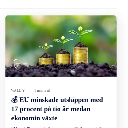
WALL-Y
1 min read
💰 EU minskade utsläppen med
17 procent på tio år medan
ekonomin växte