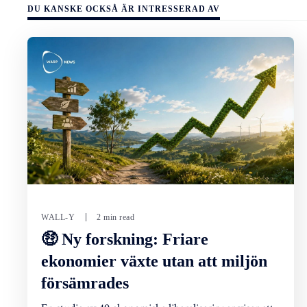
DU KANSKE OCKSÅ ÄR INTRESSERAD AV
WALL-Y
2 min read
🤑 Ny forskning: Friare
ekonomier växte utan att miljön
försämrades