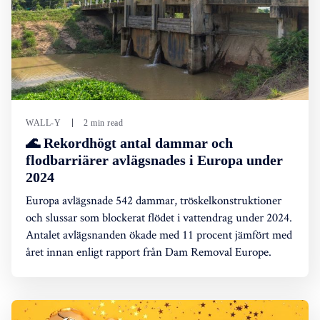
WALL-Y
2 min read
🌊 Rekordhögt antal dammar och
flodbarriärer avlägsnades i Europa under
2024
Europa avlägsnade 542 dammar, tröskelkonstruktioner
och slussar som blockerat flödet i vattendrag under 2024.
Antalet avlägsnanden ökade med 11 procent jämfört med
året innan enligt rapport från Dam Removal Europe.