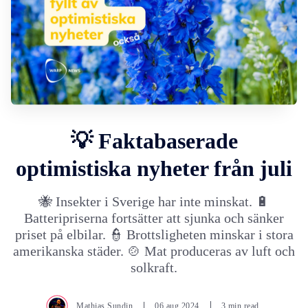
💡 Faktabaserade
optimistiska nyheter från juli
🐝 Insekter i Sverige har inte minskat. 🔋
Batteripriserna fortsätter att sjunka och sänker
priset på elbilar. 👮 Brottsligheten minskar i stora
amerikanska städer. 🍲 Mat produceras av luft och
solkraft.
Mathias Sundin
06.aug.2024
3 min read