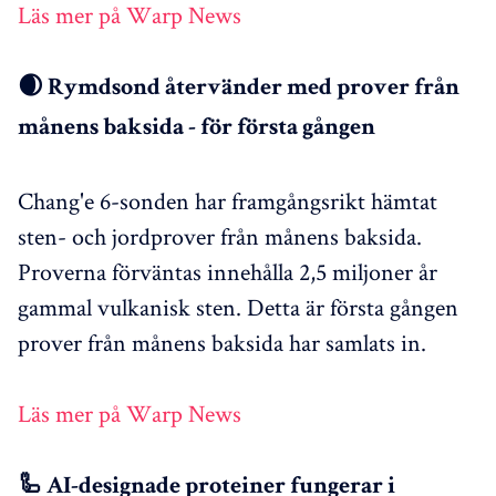
Läs mer på Warp News
🌒 Rymdsond återvänder med prover från
månens baksida - för första gången
Chang'e 6-sonden har framgångsrikt hämtat
sten- och jordprover från månens baksida.
Proverna förväntas innehålla 2,5 miljoner år
gammal vulkanisk sten. Detta är första gången
prover från månens baksida har samlats in.
Läs mer på Warp News
🦾 AI-designade proteiner fungerar i