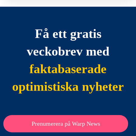
Få ett gratis
veckobrev med
faktabaserade
optimistiska nyheter
Prenumerera på Warp News