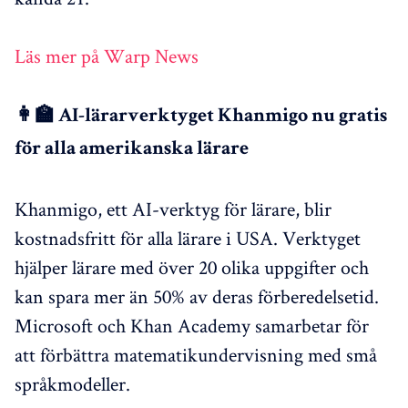
Läs mer på Warp News
👩‍🏫 AI-lärarverktyget Khanmigo nu gratis
för alla amerikanska lärare
Khanmigo, ett AI-verktyg för lärare, blir
kostnadsfritt för alla lärare i USA. Verktyget
hjälper lärare med över 20 olika uppgifter och
kan spara mer än 50% av deras förberedelsetid.
Microsoft och Khan Academy samarbetar för
att förbättra matematikundervisning med små
språkmodeller.