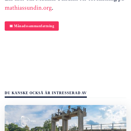
mathiassundin.org
.
📅 Månadssammanfattning
DU KANSKE OCKSÅ ÄR INTRESSERAD AV