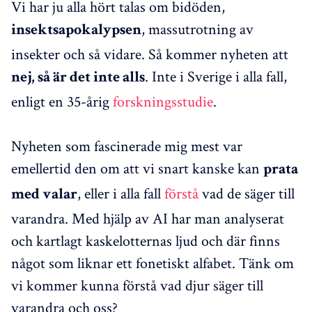
Vi har ju alla hört talas om bidöden,
, massutrotning av
insektsapokalypsen
insekter och så vidare. Så kommer nyheten att
. Inte i Sverige i alla fall,
nej, så är det inte alls
enligt en 35-årig
forskningsstudie
.
Nyheten som fascinerade mig mest var
emellertid den om att vi snart kanske kan
prata
, eller i alla fall
förstå
vad de säger till
med valar
varandra. Med hjälp av AI har man analyserat
och kartlagt kaskelotternas ljud och där finns
något som liknar ett fonetiskt alfabet. Tänk om
vi kommer kunna förstå vad djur säger till
varandra och oss?