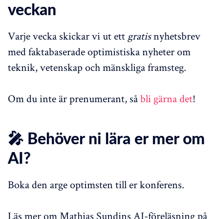
veckan
Varje vecka skickar vi ut ett
gratis
nyhetsbrev
med faktabaserade optimistiska nyheter om
teknik, vetenskap och mänskliga framsteg.
Om du inte är prenumerant, så
bli gärna det
!
🎤 Behöver ni lära er mer om
AI?
Boka den arge optimsten till er konferens.
Läs mer om Mathias Sundins AI-föreläsning på