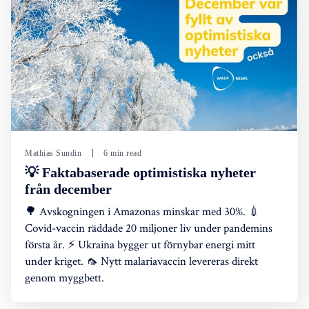
Mathias Sundin
6 min read
💡 Faktabaserade optimistiska nyheter
från december
🌳 Avskogningen i Amazonas minskar med 30%. 💉
Covid-vaccin räddade 20 miljoner liv under pandemins
första år. ⚡ Ukraina bygger ut förnybar energi mitt
under kriget. 🦟 Nytt malariavaccin levereras direkt
genom myggbett.