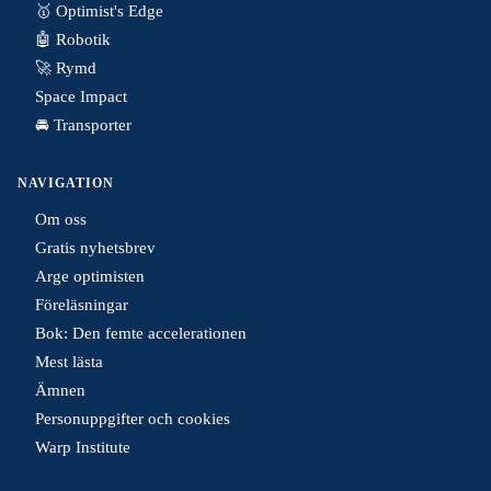
🥇 Optimist's Edge
🤖 Robotik
🚀 Rymd
Space Impact
🚘 Transporter
NAVIGATION
Om oss
Gratis nyhetsbrev
Arge optimisten
Föreläsningar
Bok: Den femte accelerationen
Mest lästa
Ämnen
Personuppgifter och cookies
Warp Institute