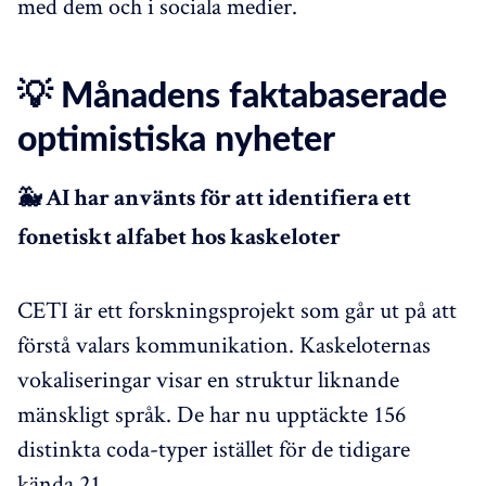
med dem och i sociala medier.
💡 Månadens faktabaserade
optimistiska nyheter
🐳 AI har använts för att identifiera ett
fonetiskt alfabet hos kaskeloter
CETI är ett forskningsprojekt som går ut på att
förstå valars kommunikation. Kaskeloternas
vokaliseringar visar en struktur liknande
mänskligt språk. De har nu upptäckte 156
distinkta coda-typer istället för de tidigare
kända 21.