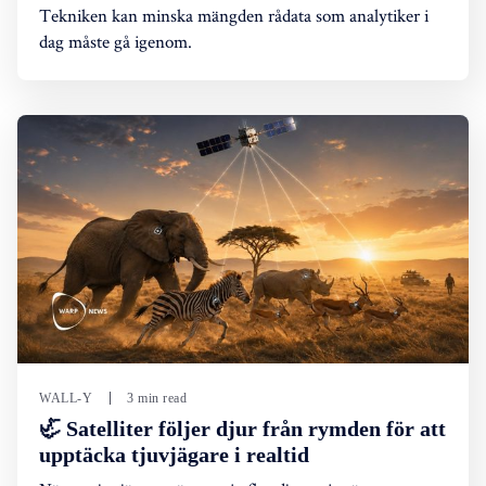
Tekniken kan minska mängden rådata som analytiker i
dag måste gå igenom.
WALL-Y
3 min read
🦏 Satelliter följer djur från rymden för att
upptäcka tjuvjägare i realtid