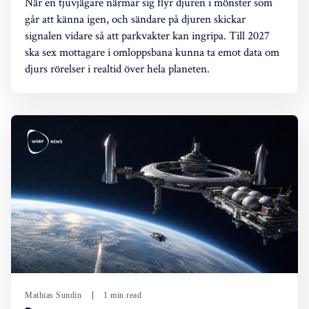
När en tjuvjägare närmar sig flyr djuren i mönster som
går att känna igen, och sändare på djuren skickar
signalen vidare så att parkvakter kan ingripa. Till 2027
ska sex mottagare i omloppsbana kunna ta emot data om
djurs rörelser i realtid över hela planeten.
Mathias Sundin
1 min read