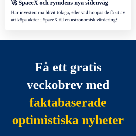
🚀 SpaceX och rymdens nya sidenväg
Har investerarna blivit tokiga, eller vad hoppas de få ut av
att köpa aktier i SpaceX till en astronomisk värdering?
Få ett gratis
veckobrev med
faktabaserade
optimistiska nyheter