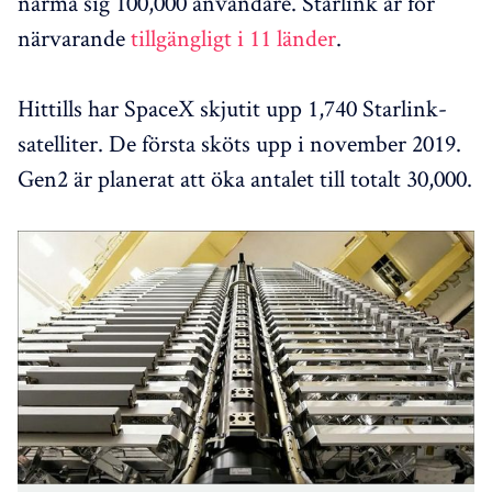
närma sig 100,000 användare. Starlink är för
närvarande
tillgängligt i 11 länder
.
Hittills har SpaceX skjutit upp 1,740 Starlink-
satelliter. De första sköts upp i november 2019.
Gen2 är planerat att öka antalet till totalt 30,000.