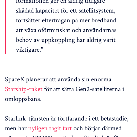
formationen ger en aldrig tidigare
skådad kapacitet för ett satellitsystem,
fortsätter efterfrågan på mer bredband
att växa oförminskat och användarnas
behov av uppkoppling har aldrig varit
viktigare."
SpaceX planerar att använda sin enorma
Starship-raket
för att sätta Gen2-satelliterna i
omloppsbana.
Starlink-tjänsten är fortfarande i ett betastadie,
men har
nyligen tagit fart
och börjar därmed