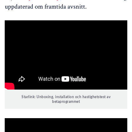
uppdaterad om framtida avsnitt.
Starlink: Unboxing, installation och hastighetstest av
betaprogrammet