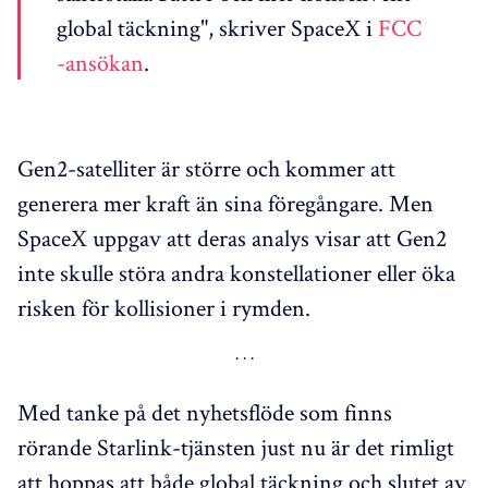
global täckning", skriver SpaceX i
FCC
-ansökan
.
Gen2-satelliter är större och kommer att
generera mer kraft än sina föregångare. Men
SpaceX uppgav att deras analys visar att Gen2
inte skulle störa andra konstellationer eller öka
risken för kollisioner i rymden.
Med tanke på det nyhetsflöde som finns
rörande Starlink-tjänsten just nu är det rimligt
att hoppas att både global täckning och slutet av