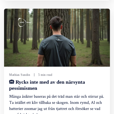
Mathias Sundin
5 min read
🙉 Rycks inte med av den närsynta
pessimismen
Många åsikter baseras på det träd man står och stirrar på.
Ta istället ett kliv tillbaka se skogen. Inom rymd, AI och
batterier zoomar jag ut från tjattret och försöker se vad