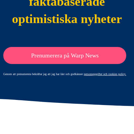
faktabaserade
optimistiska nyheter
Prenumerera på Warp News
Genom att prenumerera bekräftar jag att jag har läst och godkänner
personuppgifter och cookies policy.