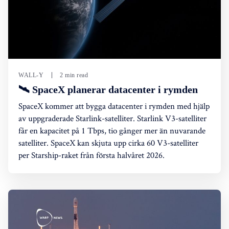
WALL-Y
2 min read
🛰️ SpaceX planerar datacenter i rymden
SpaceX kommer att bygga datacenter i rymden med hjälp
av uppgraderade Starlink-satelliter. Starlink V3-satelliter
får en kapacitet på 1 Tbps, tio gånger mer än nuvarande
satelliter. SpaceX kan skjuta upp cirka 60 V3-satelliter
per Starship-raket från första halvåret 2026.