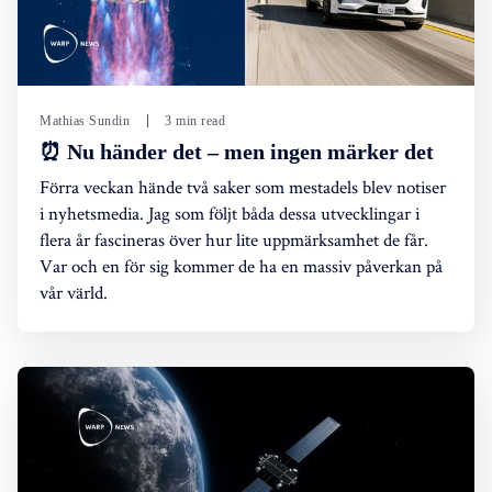
Mathias Sundin
3 min read
⏰ Nu händer det – men ingen märker det
Förra veckan hände två saker som mestadels blev notiser
i nyhetsmedia. Jag som följt båda dessa utvecklingar i
flera år fascineras över hur lite uppmärksamhet de får.
Var och en för sig kommer de ha en massiv påverkan på
vår värld.