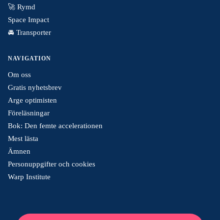
🚀 Rymd
Space Impact
🚘 Transporter
NAVIGATION
Om oss
Gratis nyhetsbrev
Arge optimisten
Föreläsningar
Bok: Den femte accelerationen
Mest lästa
Ämnen
Personuppgifter och cookies
Warp Institute