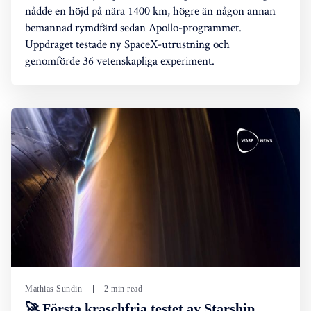
nådde en höjd på nära 1400 km, högre än någon annan
bemannad rymdfärd sedan Apollo-programmet.
Uppdraget testade ny SpaceX-utrustning och
genomförde 36 vetenskapliga experiment.
Mathias Sundin
2 min read
🚀 Första kraschfria testet av Starship