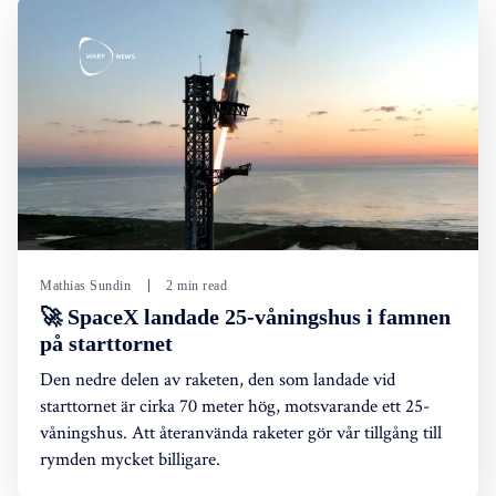
Mathias Sundin
2 min read
🚀 SpaceX landade 25-våningshus i famnen
på starttornet
Den nedre delen av raketen, den som landade vid
starttornet är cirka 70 meter hög, motsvarande ett 25-
våningshus. Att återanvända raketer gör vår tillgång till
rymden mycket billigare.