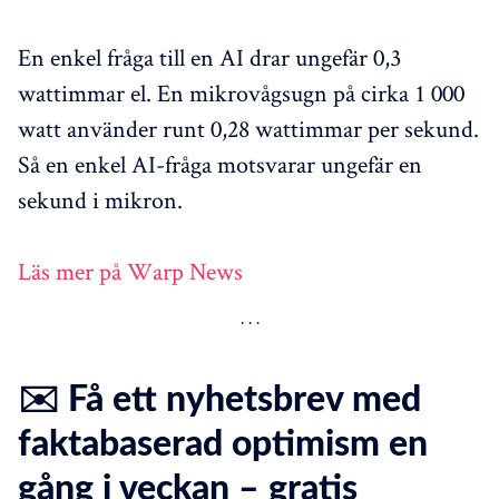
En enkel fråga till en AI drar ungefär 0,3
wattimmar el. En mikrovågsugn på cirka 1 000
watt använder runt 0,28 wattimmar per sekund.
Så en enkel AI-fråga motsvarar ungefär en
sekund i mikron.
Läs mer på Warp News
✉️ Få ett nyhetsbrev med
faktabaserad optimism en
gång i veckan – gratis