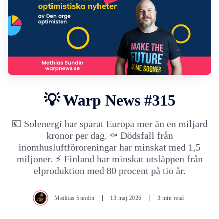
💡 Warp News #315
💶 Solenergi har sparat Europa mer än en miljard
kronor per dag. ⚰️ Dödsfall från
inomhusluftföroreningar har minskat med 1,5
miljoner. ⚡ Finland har minskat utsläppen från
elproduktion med 80 procent på tio år.
Mathias Sundin
13.maj.2026
3 min read