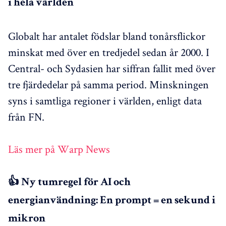
i hela världen
Globalt har antalet födslar bland tonårsflickor
minskat med över en tredjedel sedan år 2000. I
Central- och Sydasien har siffran fallit med över
tre fjärdedelar på samma period. Minskningen
syns i samtliga regioner i världen, enligt data
från FN.
Läs mer på Warp News
👍 Ny tumregel för AI och
energianvändning: En prompt = en sekund i
mikron