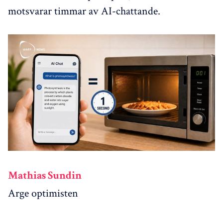
motsvarar timmar av AI-chattande.
Mathias Sundin
Arge optimisten