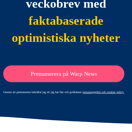
veckobrev med
faktabaserade
optimistiska nyheter
Prenumerera på Warp News
Genom att prenumerera bekräftar jag att jag har läst och godkänner
personuppgifter och cookies policy.