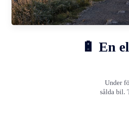
🔋 En el
Under fö
sålda bil.