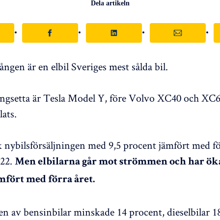
Dela artikeln
ången är en elbil Sveriges mest sålda bil.
ingsetta är Tesla Model Y, före Volvo XC40 och XC6
lats.
k nybilsförsäljningen med 9,5 procent jämfört med fö
022.
Men elbilarna går mot strömmen och har öka
mfört med förra året.
en av bensinbilar minskade 14 procent, dieselbilar 1