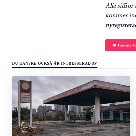
Alla siffro
kommer inom
nyregisterad
🚘 Transporte
DU KANSKE OCKSÅ ÄR INTRESSERAD AV