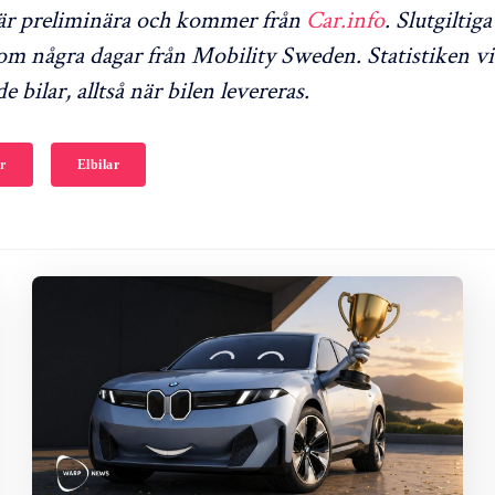
r är preliminära och kommer från
Car.info
. Slutgiltiga
 några dagar från Mobility Sweden. Statistiken vi
e bilar, alltså när bilen levereras.
r
Elbilar