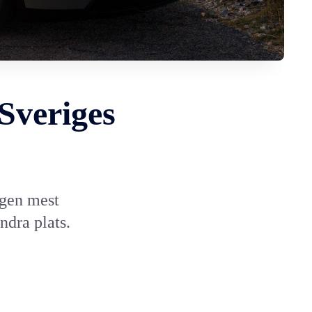
 Sveriges
ngen mest
ndra plats.