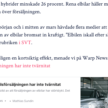
 hybrider minskade 26 procent. Rena elbilar håller 
a över försäljningen.
början och i mitten av mars hävdade flera medier att
n av elbilar bromsat in kraftigt. "Elbilen iskall efter 
 rubriken
i SVT
.
ligen en kortsiktig effekt, menade vi på Warp News
jningen har inte tvärnitat
ilsförsäljningen har inte tvärnitat
bild av att försäljningen av elbilar har störtdykt. Det
ws
Mathias Sundin