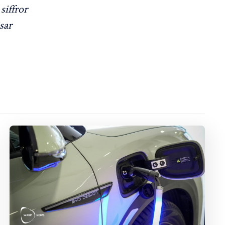
 siffror
sar