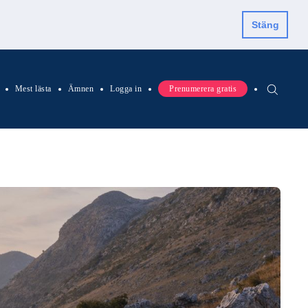
Stäng
Mest lästa
Ämnen
Logga in
Prenumerera gratis