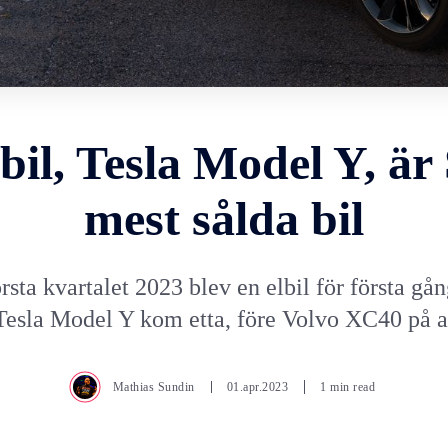
bil, Tesla Model Y, är
mest sålda bil
rsta kvartalet 2023 blev en elbil för första gå
 Tesla Model Y kom etta, före Volvo XC40 på a
Mathias Sundin
01.apr.2023
1 min read