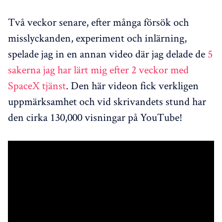
Två veckor senare, efter många försök och
misslyckanden, experiment och inlärning,
spelade jag in en annan video där jag delade de
5
sakerna jag har lärt mig efter 2 veckor med
SpaceX tjänst
. Den här videon fick verkligen
uppmärksamhet och vid skrivandets stund har
den cirka 130,000 visningar på YouTube!