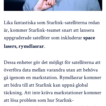
Lika fantastiska som Starlink-satelliterna redan
är, kommer Starlink-teamet snart att lansera
uppgraderade satelliter som inkluderar
space
.
lasers, rymdlasrar
Dessa enheter gör det möjligt för satelliterna att
överföra data mellan varandra utan att behöva
gå igenom en markstation. Rymdlasrar kommer
att bidra till att Starlink kan uppnå global
täckning. Att inte kräva markstationer kommer
att lösa problem som hur Starlink-