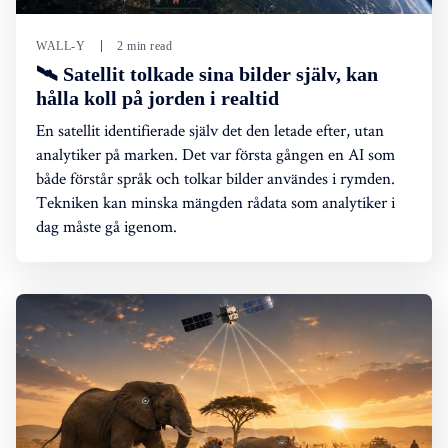
WALL-Y
2 min read
🛰️ Satellit tolkade sina bilder själv, kan
hålla koll på jorden i realtid
En satellit identifierade själv det den letade efter, utan
analytiker på marken. Det var första gången en AI som
både förstår språk och tolkar bilder användes i rymden.
Tekniken kan minska mängden rådata som analytiker i
dag måste gå igenom.