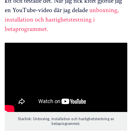
kit och testade det. När jag fick kitet gjorde jag
en YouTube-video där jag delade
unboxning,
installation och hastighetstestning i
betaprogrammet.
Starlink: Unboxing, installation och hastighetstestning av
betaprogrammet.