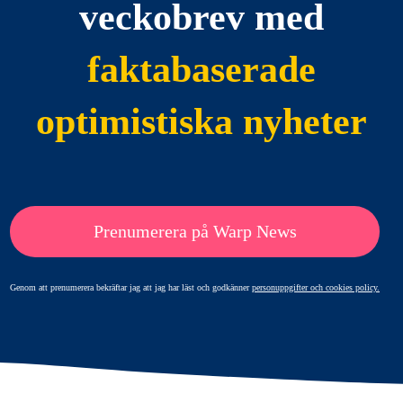
veckobrev med
faktabaserade
optimistiska nyheter
Prenumerera på Warp News
Genom att prenumerera bekräftar jag att jag har läst och godkänner
personuppgifter och cookies policy.