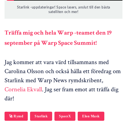
Starlink -uppdateringar! Space lasers, anslut till den bästa
satelliten och mer!
Träffa mig och
hela Warp -teamet den 19
september
på
Warp Space Summit!
Jag kommer att vara värd tillsammans med
Carolina Olsson och också hålla ett föredrag om
Starlink med Warp News rymdskribent,
Cornelia Ekvall
. Jag ser fram emot att träffa dig
där!
🚀 Rymd
Starlink
SpaceX
Elon Musk