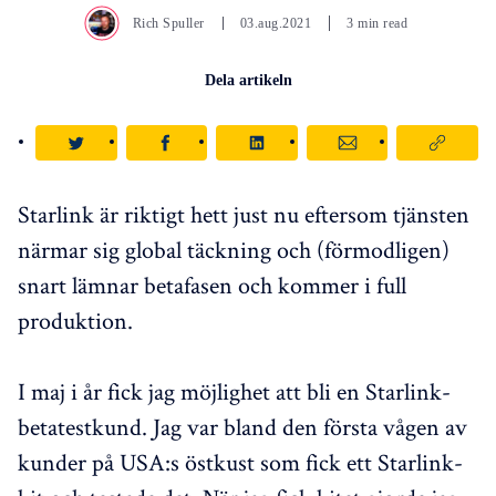
Rich Spuller
03.aug.2021
3 min read
Dela artikeln
Starlink är riktigt hett just nu eftersom tjänsten
närmar sig global täckning och (förmodligen)
snart lämnar betafasen och kommer i full
produktion.
I maj i år fick jag möjlighet att bli en Starlink-
betatestkund. Jag var bland den första vågen av
kunder på USA:s östkust som fick ett Starlink-