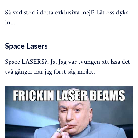
Så vad stod i detta exklusiva mejl? Låt oss dyka
in...
Space Lasers
Space LASERS?! Ja. Jag var tvungen att läsa det
två gånger när jag först såg mejlet.