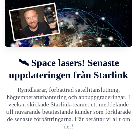
🛰️ Space lasers! Senaste
uppdateringen från Starlink
Rymdlasrar, förbättrad satellitanslutning,
högtemperaturhantering och appuppgraderingar. I
veckan skickade Starlink-teamet ett meddelande
till nuvarande betatestande kunder som förklarade
de senaste förbättringarna. Här berättar vi allt om
det!