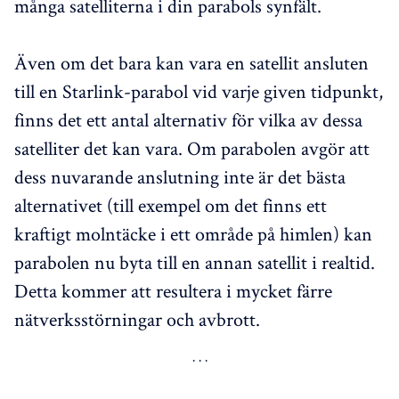
många satelliterna i din parabols synfält.
Även om det bara kan vara en satellit ansluten
till en Starlink-parabol vid varje given tidpunkt,
finns det ett antal alternativ för vilka av dessa
satelliter det kan vara. Om parabolen avgör att
dess nuvarande anslutning inte är det bästa
alternativet (till exempel om det finns ett
kraftigt molntäcke i ett område på himlen) kan
parabolen nu byta till en annan satellit i realtid.
Detta kommer att resultera i mycket färre
nätverksstörningar och avbrott.