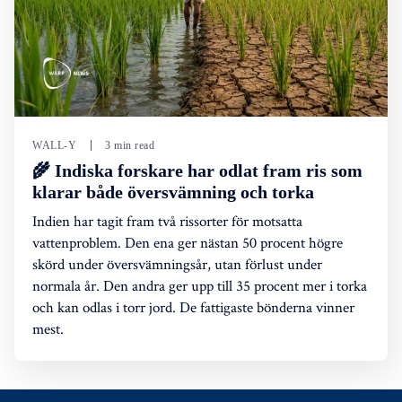
WALL-Y
3 min read
🌾 Indiska forskare har odlat fram ris som
klarar både översvämning och torka
Indien har tagit fram två rissorter för motsatta
vattenproblem. Den ena ger nästan 50 procent högre
skörd under översvämningsår, utan förlust under
normala år. Den andra ger upp till 35 procent mer i torka
och kan odlas i torr jord. De fattigaste bönderna vinner
mest.