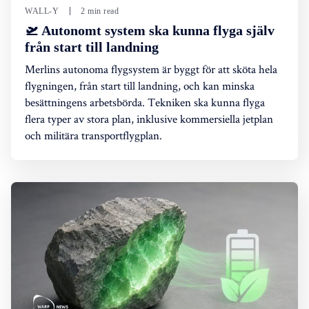
WALL-Y
2 min read
🛫 Autonomt system ska kunna flyga själv
från start till landning
Merlins autonoma flygsystem är byggt för att sköta hela
flygningen, från start till landning, och kan minska
besättningens arbetsbörda. Tekniken ska kunna flyga
flera typer av stora plan, inklusive kommersiella jetplan
och militära transportflygplan.