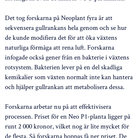
Det tog forskarna på Neoplant fyra år att
sekvensera gullrankans hela genom och se hur
de kunde modifiera det för att öka växtens
naturliga förmåga att rena luft. Forskarna
infogade också gener från en bakterie i växtens
rotsystem. Bakterien lever på en del skadliga
kemikalier som växten normalt inte kan hantera
och hjälper gullrankan att metabolisera dessa.
Forskarna arbetar nu på att effektivisera
processen. Priset för en Neo P1-planta ligger på
runt 2 000 kronor, vilket nog är lite mycket för
de flesta. Så forskarna hoppas få ner priset. De