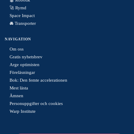
🚀 Rymd
Space Impact
🚘 Transporter
NAVIGATION
Om oss
Gratis nyhetsbrev
Arge optimisten
Föreläsningar
Bok: Den femte accelerationen
Mest lästa
Ämnen
Personuppgifter och cookies
Warp Institute