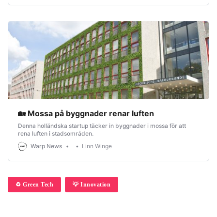
🏡 Mossa på byggnader renar luften
Denna holländska startup täcker in byggnader i mossa för att
rena luften i stadsområden.
Warp News
Linn Winge
♻️ Green Tech
💡 Innovation