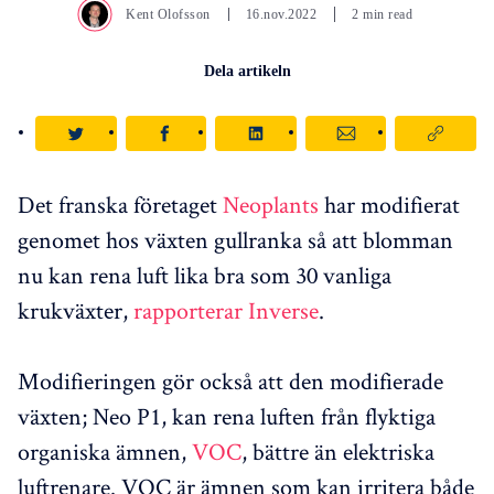
Kent Olofsson
16.nov.2022
2 min read
Dela artikeln
Det franska företaget
Neoplants
har modifierat
genomet hos växten gullranka så att blomman
nu kan rena luft lika bra som 30 vanliga
krukväxter,
rapporterar Inverse
.
Modifieringen gör också att den modifierade
växten; Neo P1, kan rena luften från flyktiga
organiska ämnen,
VOC
, bättre än elektriska
luftrenare. VOC är ämnen som kan irritera både