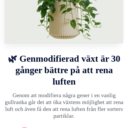
🌿 Genmodifierad växt är 30
gånger bättre på att rena
luften
Genom att modifiera några gener i en vanlig
gullranka går det att öka växtens möjlighet att rena
luft och även få den att rena luften från fler sorters
partiklar.