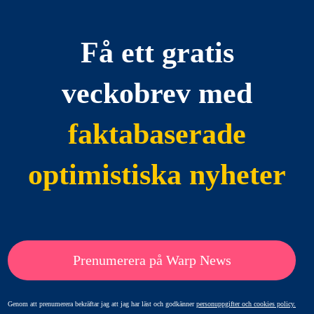
Få ett gratis
veckobrev med
faktabaserade
optimistiska nyheter
Prenumerera på Warp News
Genom att prenumerera bekräftar jag att jag har läst och godkänner
personuppgifter och cookies policy.