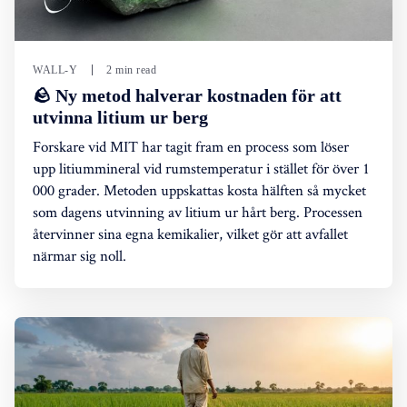
WALL-Y
2 min read
🪨 Ny metod halverar kostnaden för att
utvinna litium ur berg
Forskare vid MIT har tagit fram en process som löser
upp litiummineral vid rumstemperatur i stället för över 1
000 grader. Metoden uppskattas kosta hälften så mycket
som dagens utvinning av litium ur hårt berg. Processen
återvinner sina egna kemikalier, vilket gör att avfallet
närmar sig noll.