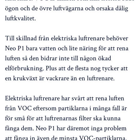
ögon och de övre luftvägarna och orsaka dålig
luftkvalitet.
Till skillnad från elektriska luftrenare behöver
Neo P1 bara vatten och lite näring för att rena
luften så den bidrar inte till någon ökad
elförbrukning. Plus att de flesta nog tycker att
en krukväxt är vackrare än en luftrenare.
Elektriska luftrenare har svårt att rena luften
från VOC eftersom partiklarna i många fall är
för små för att luftrenarnas filter ska kunna
fånga dem. Neo P1 har däremot inga problem
att fånga in även de minsta VOC-partiklarna.