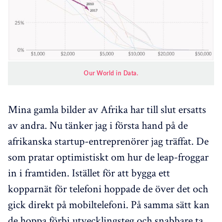
Our World in Data.
Mina gamla bilder av Afrika har till slut ersatts
av andra. Nu tänker jag i första hand på de
afrikanska startup-entreprenörer jag träffat. De
som pratar optimistiskt om hur de leap-froggar
in i framtiden. Istället för att bygga ett
kopparnät för telefoni hoppade de över det och
gick direkt på mobiltelefoni. På samma sätt kan
de hoppa förbi utvecklingsteg och snabbare ta