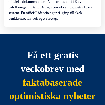
officiella dokumentation. Nu har nästan 99% av
befolkningen i Benin är registrerad i ett biometriskt id-
system. En officiell identitet ger tillgång till skola,
bankkonto, lån och eget företag.
Få ett gratis
veckobrev med
faktabaserade
optimistiska nyheter