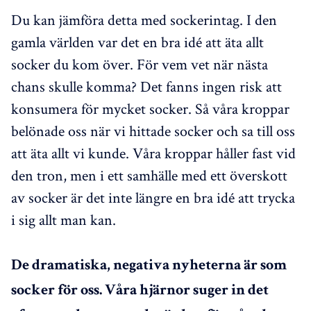
Du kan jämföra detta med sockerintag. I den
gamla världen var det en bra idé att äta allt
socker du kom över. För vem vet när nästa
chans skulle komma? Det fanns ingen risk att
konsumera för mycket socker. Så våra kroppar
belönade oss när vi hittade socker och sa till oss
att äta allt vi kunde. Våra kroppar håller fast vid
den tron, men i ett samhälle med ett överskott
av socker är det inte längre en bra idé att trycka
i sig allt man kan.
De dramatiska, negativa nyheterna är som
socker för oss. Våra hjärnor suger in det