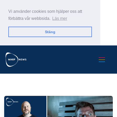
Vi använder cookies som hjälper oss att
förbättra vår webbsida.
Läs mer
Stäng
Sök Warp News