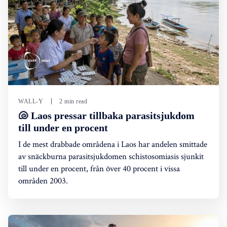
WALL-Y
2 min read
🐚 Laos pressar tillbaka parasitsjukdom
till under en procent
I de mest drabbade områdena i Laos har andelen smittade
av snäckburna parasitsjukdomen schistosomiasis sjunkit
till under en procent, från över 40 procent i vissa
områden 2003.