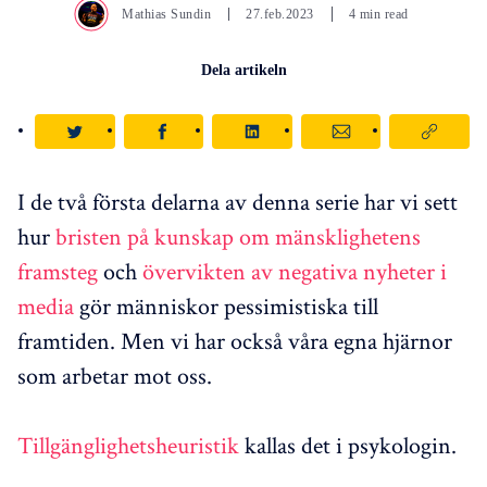
Mathias Sundin
27.feb.2023
4 min read
Dela artikeln
I de två första delarna av denna serie har vi sett
hur
bristen på kunskap om mänsklighetens
framsteg
och
övervikten av negativa nyheter i
media
gör människor pessimistiska till
framtiden. Men vi har också våra egna hjärnor
som arbetar mot oss.
Tillgänglighetsheuristik
kallas det i psykologin.