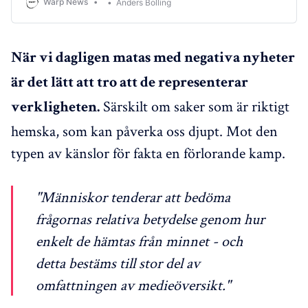
Warp News
Anders Bolling
jordbruk.
När vi dagligen matas med negativa nyheter
är det lätt att tro att de representerar
Särskilt om saker som är riktigt
verkligheten.
hemska, som kan påverka oss djupt. Mot den
typen av känslor för fakta en förlorande kamp.
"Människor tenderar att bedöma
frågornas relativa betydelse genom hur
enkelt de hämtas från minnet - och
detta bestäms till stor del av
omfattningen av medieöversikt."