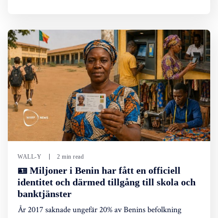
WALL-Y
2 min read
🪪 Miljoner i Benin har fått en officiell
identitet och därmed tillgång till skola och
banktjänster
År 2017 saknade ungefär 20% av Benins befolkning