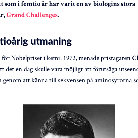
 som i femtio år har varit en av biologins stora
r,
Grand Challenges
.
tioårig utmaning
al för Nobelpriset i kemi, 1972, menade pristagaren
C
tt det en dag skulle vara möjligt att förutsäga utseen
a genom att känna till sekvensen på aminosyrorna 