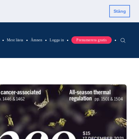
Stäng
Mest lästa
Ämnen
Logga in
Prenumerera gratis