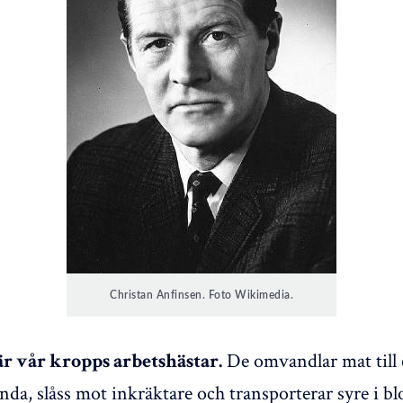
Christan Anfinsen. Foto Wikimedia.
De omvandlar mat till
är vår kropps arbetshästar.
nda, slåss mot inkräktare och transporterar syre i bl