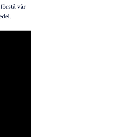
 förstå vår
edel.