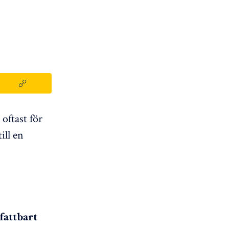
oftast för
ill en
fattbart