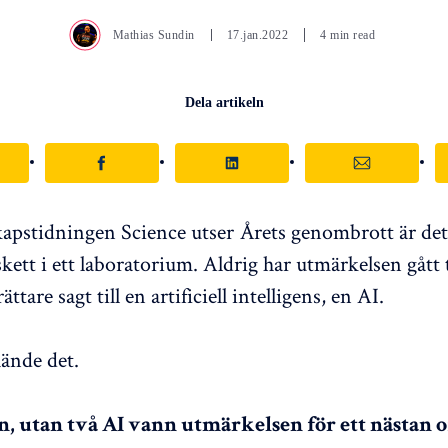
Mathias Sundin
17.jan.2022
4 min read
Dela artikeln
apstidningen Science utser Årets genombrott är det 
ett i ett laboratorium. Aldrig har utmärkelsen gått t
rättare sagt till en artificiell intelligens, en AI.
ände det.
en, utan två AI vann utmärkelsen för ett nästan o