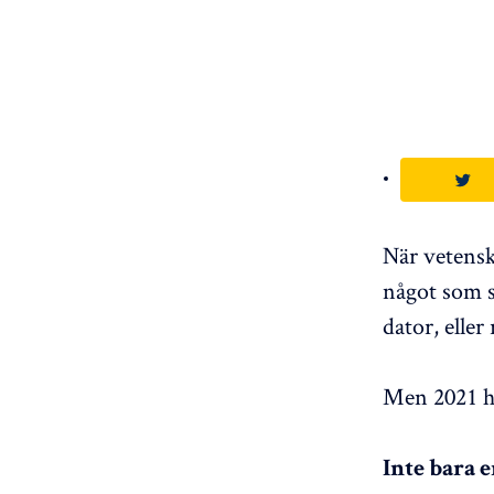
När vetensk
något som sk
dator, eller 
Men 2021 h
Inte bara 