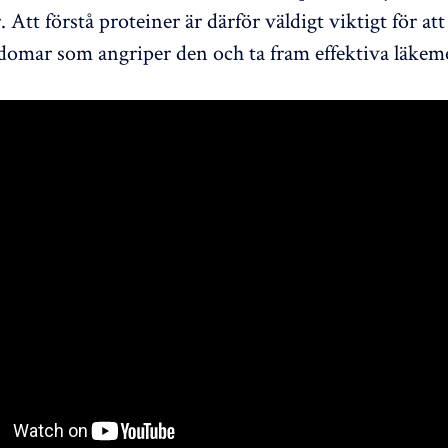
Att förstå proteiner är därför väldigt viktigt för att
domar som angriper den och ta fram effektiva läkem