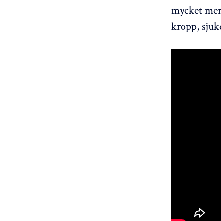
mycket mer. 
kropp, sjuk