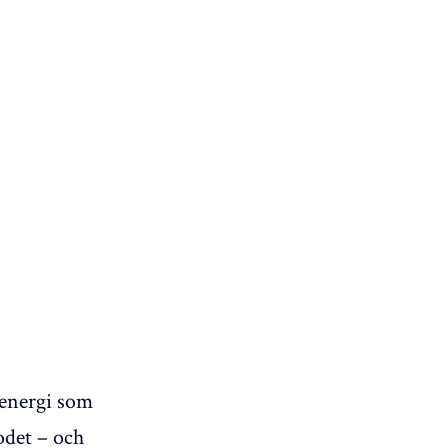
 energi som
odet – och