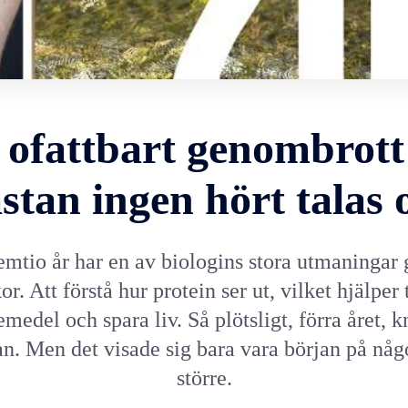
t ofattbart genombrott
stan ingen hört talas
femtio år har en av biologins stora utmaningar 
r. Att förstå hur protein ser ut, vilket hjälper ti
medel och spara liv. Så plötsligt, förra året, 
an. Men det visade sig bara vara början på någ
större.