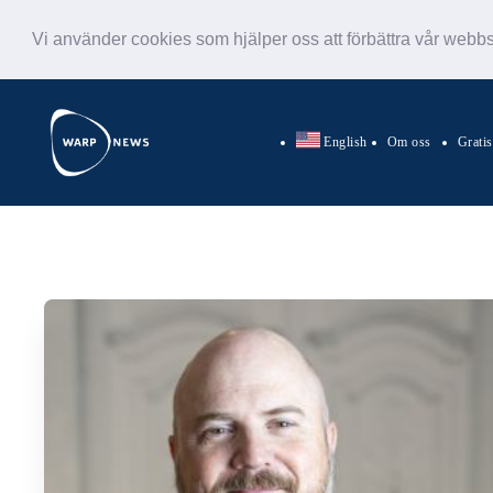
Vi använder cookies som hjälper oss att förbättra vår webb
English
Om oss
Grati