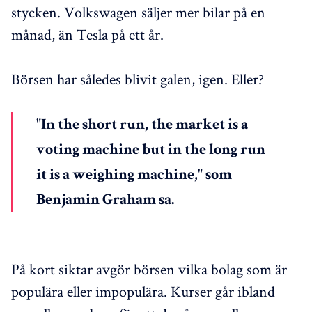
stycken. Volkswagen säljer mer bilar på en
månad, än Tesla på ett år.
Börsen har således blivit galen, igen. Eller?
"In the short run, the market is a
voting machine but in the long run
it is a weighing machine," som
Benjamin Graham sa.
På kort siktar avgör börsen vilka bolag som är
populära eller impopulära. Kurser går ibland