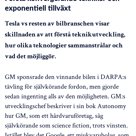
exponentiell tillväxt
Tesla vs resten av bilbranschen visar
skillnaden av att förstå teknikutveckling,
hur olika teknologier sammanstrålar och
vad det möjliggör.
GM sponsrade den vinnande bilen i DARPA:s
tävling för självkörande fordon, men gjorde
sedan ingenting alls av den möjligheten. GM:s
utvecklingschef beskriver i sin bok Autonomy
hur GM, som ett hårdvaruföretag, såg
självkörande som science fiction, trots vinsten.
Istället blev det Google, ett mjukvarubolag, som