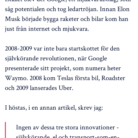
såg potentialen och tog ledartröjan. Innan Elon
Musk började bygga raketer och bilar kom han
just från internet och mjukvara.
2008-2009 var inte bara startskottet för den
självkörande revolutionen, när Google
presenterade sitt projekt, som numera heter
Waymo. 2008 kom Teslas första bil, Roadster
och 2009 lanserades Uber.
I höstas, i en annan artikel, skrev jag:
Ingen av dessa tre stora innovationer -
självkörande, el och transport-som-en-