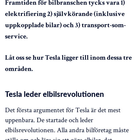
Framtiden för bilbranschen tycks vara 1)
elektrifiering 2) självkörande (inklusive
uppkopplade bilar) och 3) transport-som-
service.
Låt oss se hur Tesla ligger till inom dessa tre
områden.
Tesla leder elbilsrevolutionen
Det första argumentet för Tesla är det mest
uppenbara. De startade och leder
elbilsrevolutionen. Alla andra bilföretag måste
ställa om och lära sig att göra elbilar, det