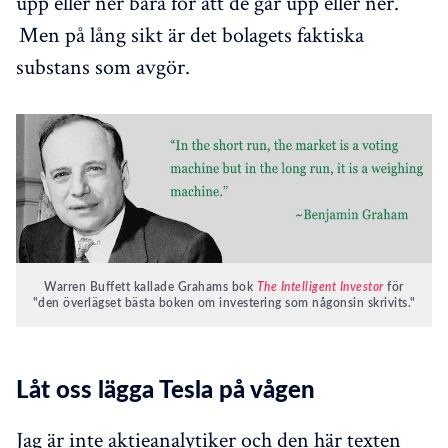
upp eller ner bara för att de går upp eller ner.
Men på lång sikt är det bolagets faktiska
substans som avgör.
Warren Buffett kallade Grahams bok
The Intelligent Investor
för
"den överlägset bästa boken om investering som någonsin skrivits."
Låt oss lägga Tesla på vågen
Jag är inte aktieanalytiker och den här texten