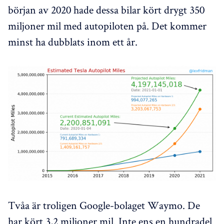
början av 2020 hade dessa bilar kört drygt 350
miljoner mil med autopiloten på. Det kommer
minst ha dubblats inom ett år.
Tvåa är troligen Google-bolaget Waymo. De
har kört 3,2 miljoner mil. Inte ens en hundradel