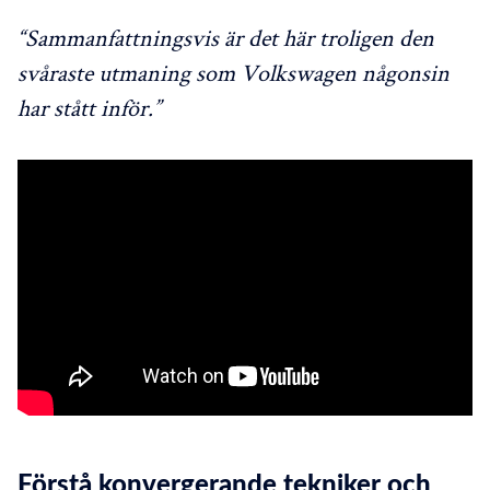
“Sammanfattningsvis är det här troligen den
svåraste utmaning som Volkswagen någonsin
har stått inför.”
Förstå konvergerande tekniker och