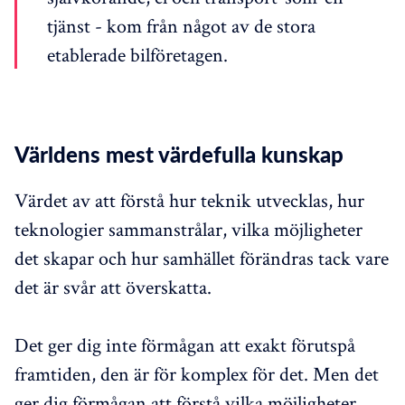
tjänst - kom från något av de stora
etablerade bilföretagen.
Världens mest värdefulla kunskap
Värdet av att förstå hur teknik utvecklas, hur
teknologier sammanstrålar, vilka möjligheter
det skapar och hur samhället förändras tack vare
det är svår att överskatta.
Det ger dig inte förmågan att exakt förutspå
framtiden, den är för komplex för det. Men det
ger dig förmågan att förstå vilka möjligheter