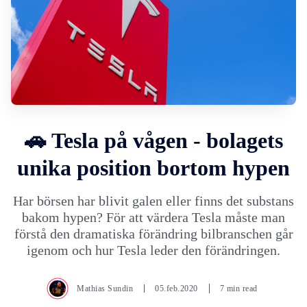
🚗 Tesla på vågen - bolagets
unika position bortom hypen
Har börsen har blivit galen eller finns det substans
bakom hypen? För att värdera Tesla måste man
förstå den dramatiska förändring bilbranschen går
igenom och hur Tesla leder den förändringen.
Mathias Sundin
05.feb.2020
7 min read