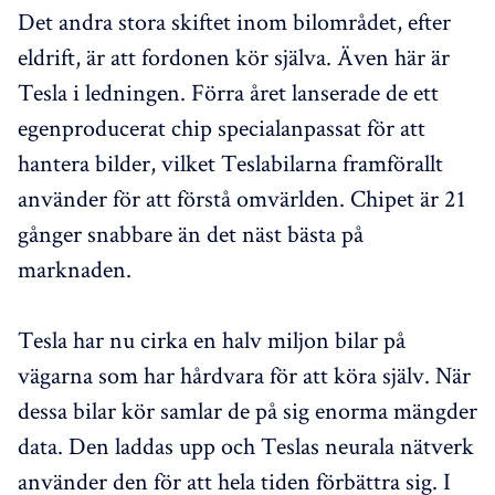
Det andra stora skiftet inom bilområdet, efter
eldrift, är att fordonen kör själva. Även här är
Tesla i ledningen. Förra året lanserade de ett
egenproducerat chip specialanpassat för att
hantera bilder, vilket Teslabilarna framförallt
använder för att förstå omvärlden. Chipet är 21
gånger snabbare än det näst bästa på
marknaden.
Tesla har nu cirka en halv miljon bilar på
vägarna som har hårdvara för att köra själv. När
dessa bilar kör samlar de på sig enorma mängder
data. Den laddas upp och Teslas neurala nätverk
använder den för att hela tiden förbättra sig. I