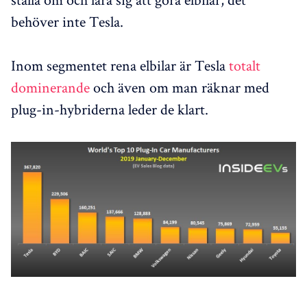
behöver inte Tesla.
Inom segmentet rena elbilar är Tesla
totalt
dominerande
och även om man räknar med
plug-in-hybriderna leder de klart.