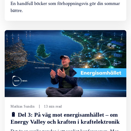
En handfull böcker som förhoppningsvis gör din sommar
bättre.
Mathias Sundin
13 min read
🔋 Del 3: På väg mot energisamhället – om
Energy Valley och kraften i kraftelektronik
Det är en vanlig torsdag i ett vanligt konferensrum. Men