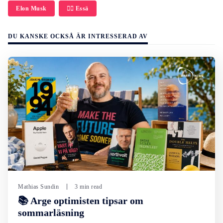
Elon Musk
✍🏼 Essä
DU KANSKE OCKSÅ ÄR INTRESSERAD AV
Mathias Sundin
3 min read
📚 Arge optimisten tipsar om
sommarläsning