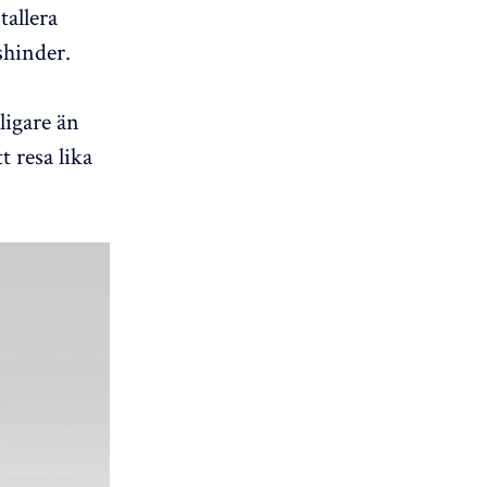
tallera
shinder.
ligare än
 resa lika