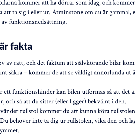
 bilarna kommer att ha dörrar som idag, och kommer 
 att ta sig i eller ur. Åtminstone om du är gammal, e
 av funktionsnedsättning.
är fakta
v av ratt, och det faktum att självkörande bilar kom
emt säkra – kommer de att se väldigt annorlunda ut 
ett funktionshinder kan bilen utformas så att det är 
ur, och så att du sitter (eller ligger) bekvämt i den.
änder rullstol kommer du att kunna köra rullstolen 
Du behöver inte ta dig ur rullstolen, vika den och lä
rymmet.