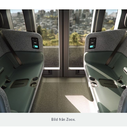
Bild från Zoox.