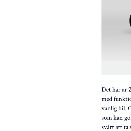
Det här är 
med funktio
vanlig bil. 
som kan gör
svårt att ta 