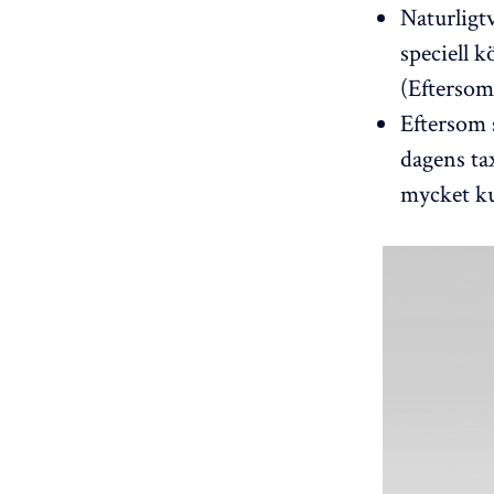
Naturligtv
speciell 
(Eftersom 
Eftersom 
dagens ta
mycket ku