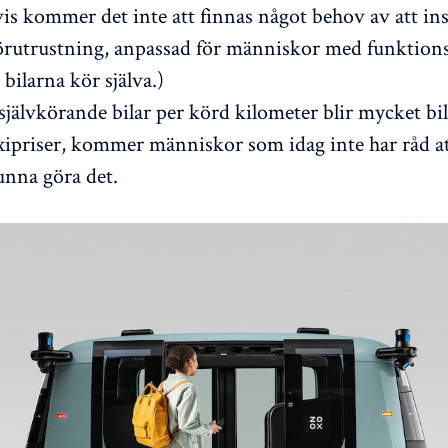
is kommer det inte att finnas något behov av att ins
körutrustning, anpassad för människor med funktion
bilarna kör själva.)
självkörande bilar per körd kilometer blir mycket bil
xipriser, kommer människor som idag inte har råd att
nna göra det.