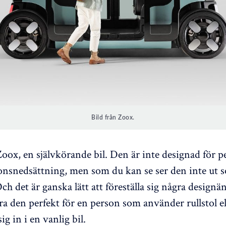
Bild från Zoox.
Zoox, en självkörande bil. Den är inte designad för p
nsnedsättning, men som du kan se ser den inte ut 
Och det är ganska lätt att föreställa sig några design
a den perfekt för en person som använder rullstol el
sig in i en vanlig bil.