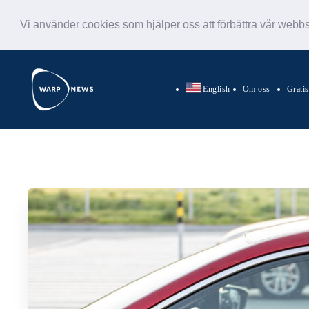
Vi använder cookies som hjälper oss att förbättra vår webb
English
Om oss
Grati