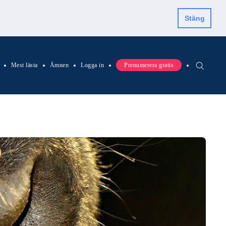
Stäng
Mest lästa
Ämnen
Logga in
Prenumerera gratis