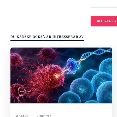
❤️ Health Tec
DU KANSKE OCKSÅ ÄR INTRESSERAD AV
WALL-Y
2 min read