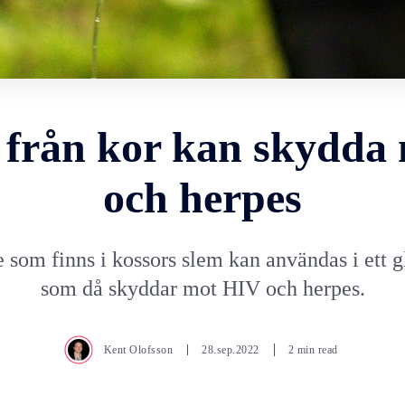
 från kor kan skydda
och herpes
 som finns i kossors slem kan användas i ett 
som då skyddar mot HIV och herpes.
Kent Olofsson
28.sep.2022
2 min read