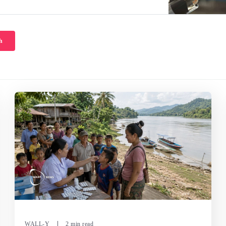
h
WALL-Y
2 min read