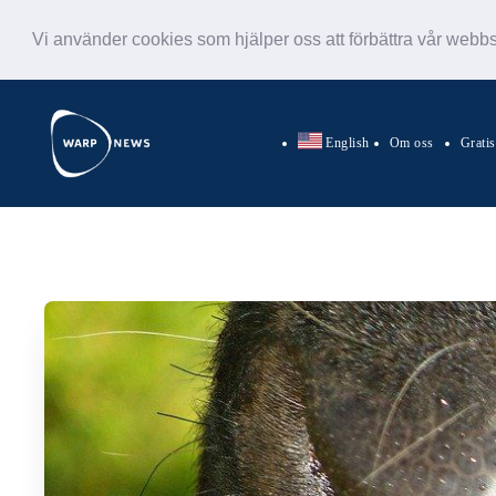
Vi använder cookies som hjälper oss att förbättra vår webb
English
Om oss
Grati