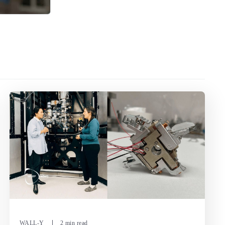
WALL-Y
2 min read