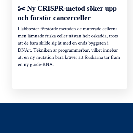
✂️ Ny CRISPR-metod söker upp
och förstör cancerceller
I labbtester förstörde metoden de muterade cellerna
men lämnade friska celler nästan helt oskadda, trots
att de bara skilde sig åt med en enda byggsten i
DNA:t. Tekniken är programmerbar, vilket innebär
att en ny mutation bara kräver att forskarna tar fram
en ny guide-RNA.