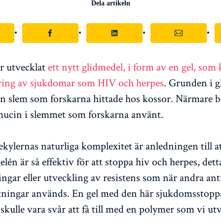
Dela artikeln
r utvecklat
ett nytt glidmedel, i form av en gel, som
ring av sjukdomar som HIV och herpes
. Grunden i g
 slem som forskarna hittade hos kossor. Närmare b
mucin i slemmet som forskarna använt.
ylernas naturliga komplexitet är anledningen till a
elén är så effektiv för att stoppa hiv och herpes, dett
ingar eller utveckling av resistens som när andra ant
ningar används. En gel med den här sjukdomsstop
skulle vara svår att få till med en polymer som vi ut