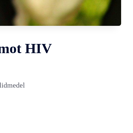
 mot HIV
glidmedel