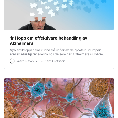
🧠 Hopp om effektivare behandling av
Alzheimers
Nya antikroppar ska kunna slå ut fler av de ”protein-klumpar”
som skadar hjärncellerna hos de som har Alzheimers sjukdom.
Warp News
Kent Olofsson