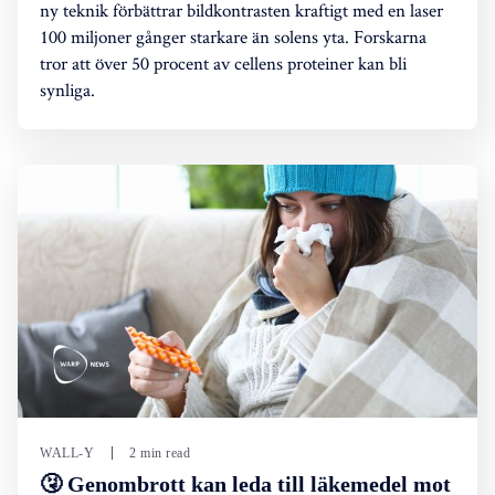
ny teknik förbättrar bildkontrasten kraftigt med en laser
100 miljoner gånger starkare än solens yta. Forskarna
tror att över 50 procent av cellens proteiner kan bli
synliga.
WALL-Y
2 min read
🤧 Genombrott kan leda till läkemedel mot