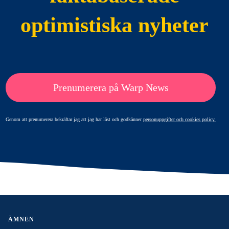
optimistiska nyheter
Prenumerera på Warp News
Genom att prenumerera bekräftar jag att jag har läst och godkänner
personuppgifter och cookies policy.
ÄMNEN