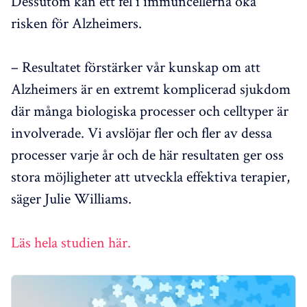
Dessutom kan ett fel i immuncellerna öka
risken för Alzheimers.
– Resultatet förstärker vår kunskap om att
Alzheimers är en extremt komplicerad sjukdom
där många biologiska processer och celltyper är
involverade. Vi avslöjar fler och fler av dessa
processer varje år och de här resultaten ger oss
stora möjligheter att utveckla effektiva terapier,
säger Julie Williams.
Läs hela studien här.