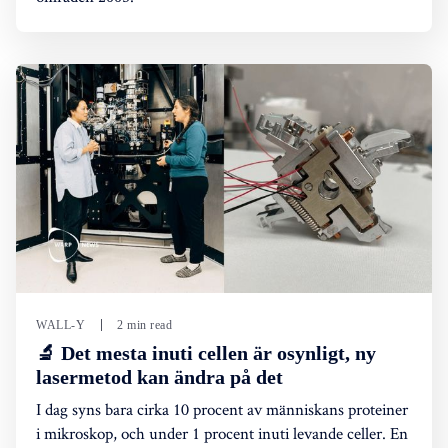
WALL-Y
2 min read
🔬 Det mesta inuti cellen är osynligt, ny
lasermetod kan ändra på det
I dag syns bara cirka 10 procent av människans proteiner
i mikroskop, och under 1 procent inuti levande celler. En