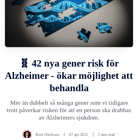
🧬 42 nya gener risk för
Alzheimer - ökar möjlighet att
behandla
Mer än dubbelt så många gener som vi tidigare
trott påverkar risken för att en person ska drabbas
av Alzheimers sjukdom.
Kent Olofsson
07.apr.2022
2 min read