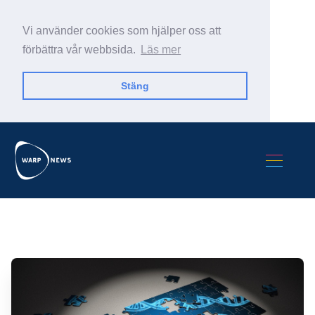
Vi använder cookies som hjälper oss att
förbättra vår webbsida.
Läs mer
Stäng
Sök Warp News