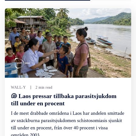
WALL-Y
2 min read
🐚 Laos pressar tillbaka parasitsjukdom
till under en procent
I de mest drabbade områdena i Laos har andelen smittade
av snäckburna parasitsjukdomen schistosomiasis sjunkit
till under en procent, från över 40 procent i vissa
områden 2003.