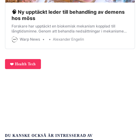
🧠 Ny upptäckt leder till behandling av demens
hos möss
Forskare har upptäckt en biokemisk mekanism kopplad till
långtidsminne. Genom att behandla nedsättningar i mekanismen
kunde de återställa minnesfunktionen hos möss med Alzheimers.
Warp News
Alexander Engelin
❤️ Health Tech
DU KANSKE OCKSÅ ÄR INTRESSERAD AV