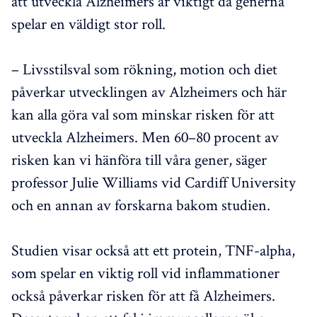
att utveckla Alzheimers är viktigt då generna
spelar en väldigt stor roll.
– Livsstilsval som rökning, motion och diet
påverkar utvecklingen av Alzheimers och här
kan alla göra val som minskar risken för att
utveckla Alzheimers. Men 60–80 procent av
risken kan vi hänföra till våra gener, säger
professor Julie Williams vid Cardiff University
och en annan av forskarna bakom studien.
Studien visar också att ett protein, TNF-alpha,
som spelar en viktig roll vid inflammationer
också påverkar risken för att få Alzheimers.