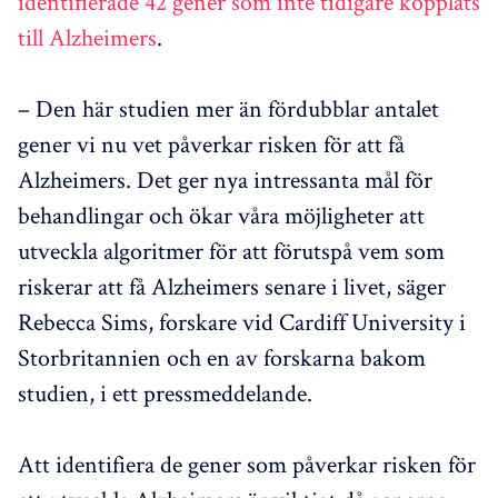
identifierade 42 gener som inte tidigare kopplats
till Alzheimers
.
– Den här studien mer än fördubblar antalet
gener vi nu vet påverkar risken för att få
Alzheimers. Det ger nya intressanta mål för
behandlingar och ökar våra möjligheter att
utveckla algoritmer för att förutspå vem som
riskerar att få Alzheimers senare i livet, säger
Rebecca Sims, forskare vid Cardiff University i
Storbritannien och en av forskarna bakom
studien, i ett pressmeddelande.
Att identifiera de gener som påverkar risken för