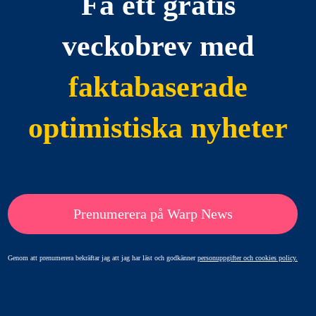
Få ett gratis
veckobrev med
faktabaserade
optimistiska nyheter
Prenumerera på Warp News
Genom att prenumerera bekräftar jag att jag har läst och godkänner
personuppgifter och cookies policy.