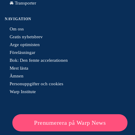
🚘 Transporter
NAVIGATION
Om oss
Gratis nyhetsbrev
Arge optimisten
Föreläsningar
Bok: Den femte accelerationen
Mest lästa
Ämnen
Personuppgifter och cookies
Warp Institute
Prenumerera på Warp News