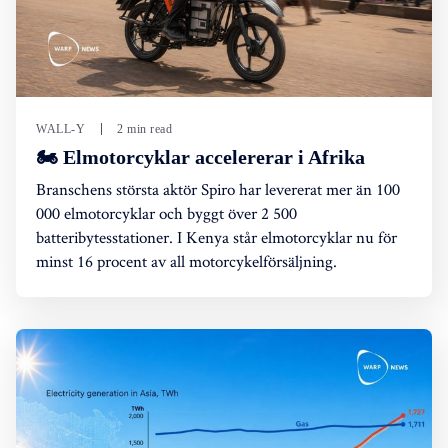
WALL-Y
2 min read
🏍️ Elmotorcyklar accelererar i Afrika
Branschens största aktör Spiro har levererat mer än 100
000 elmotorcyklar och byggt över 2 500
batteribytesstationer. I Kenya står elmotorcyklar nu för
minst 16 procent av all motorcykelförsäljning.