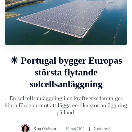
☀ Portugal bygger Europas
största flytande
solcellsanläggning
En solcellsanläggning i en kraftverksdamm ger
klara fördelar mot att lägga en lika stor anläggning
på land.
Kent Olofsson
16.maj.2022
2 min read