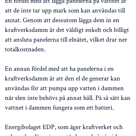
En fördel med att lägga panelerna på vattnet är
att de inte tar upp mark som kan användas till
annat. Genom att dessutom lägga dem in en
kraftverksdamm är det väldigt enkelt och billigt
att ansluta panelerna till elnätet, vilket drar ner
totalkostnaden.
En annan fördel med att ha panelerna i en
kraftverksdamm är att den el de generar kan
användas för att pumpa upp vatten i dammen
när elen inte behövs på annat håll. På så sätt kan
vattnet i dammen fungera som ett batteri.
Energibolaget EDP, som äger kraftverket och