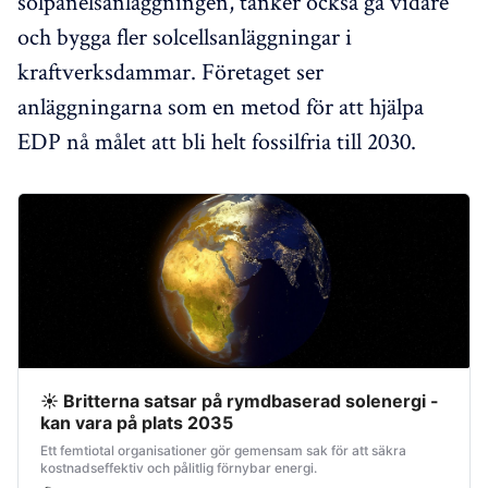
solpanelsanläggningen, tänker också gå vidare
och bygga fler solcellsanläggningar i
kraftverksdammar. Företaget ser
anläggningarna som en metod för att hjälpa
EDP nå målet att bli helt fossilfria till 2030.
☀ Britterna satsar på rymdbaserad solenergi -
kan vara på plats 2035
Ett femtiotal organisationer gör gemensam sak för att säkra
kostnadseffektiv och pålitlig förnybar energi.