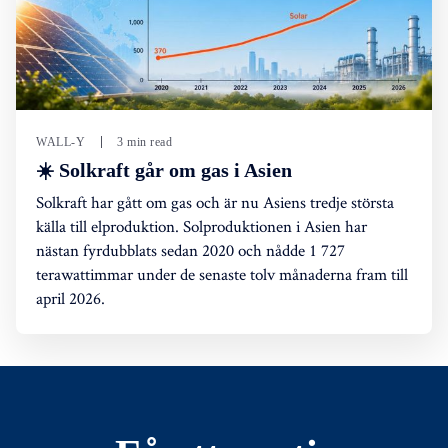
WALL-Y
3 min read
☀️ Solkraft går om gas i Asien
Solkraft har gått om gas och är nu Asiens tredje största
källa till elproduktion. Solproduktionen i Asien har
nästan fyrdubblats sedan 2020 och nådde 1 727
terawattimmar under de senaste tolv månaderna fram till
april 2026.