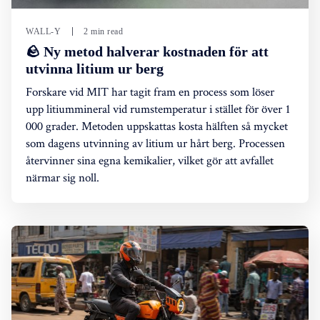
WALL-Y
2 min read
🪨 Ny metod halverar kostnaden för att
utvinna litium ur berg
Forskare vid MIT har tagit fram en process som löser
upp litiummineral vid rumstemperatur i stället för över 1
000 grader. Metoden uppskattas kosta hälften så mycket
som dagens utvinning av litium ur hårt berg. Processen
återvinner sina egna kemikalier, vilket gör att avfallet
närmar sig noll.