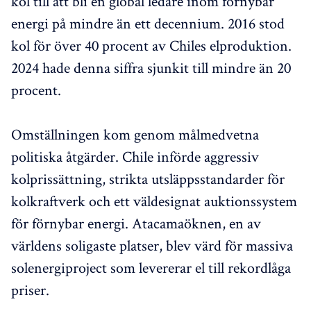
kol till att bli en global ledare inom förnybar
energi på mindre än ett decennium. 2016 stod
kol för över 40 procent av Chiles elproduktion.
2024 hade denna siffra sjunkit till mindre än 20
procent.
Omställningen kom genom målmedvetna
politiska åtgärder. Chile införde aggressiv
kolprissättning, strikta utsläppsstandarder för
kolkraftverk och ett väldesignat auktionssystem
för förnybar energi. Atacamaöknen, en av
världens soligaste platser, blev värd för massiva
solenergiproject som levererar el till rekordlåga
priser.