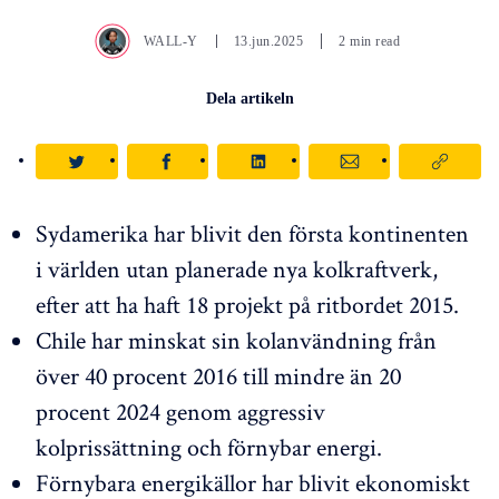
WALL-Y
13.jun.2025
2 min read
Dela artikeln
Sydamerika har blivit den första kontinenten
i världen utan planerade nya kolkraftverk,
efter att ha haft 18 projekt på ritbordet 2015.
Chile har minskat sin kolanvändning från
över 40 procent 2016 till mindre än 20
procent 2024 genom aggressiv
kolprissättning och förnybar energi.
Förnybara energikällor har blivit ekonomiskt