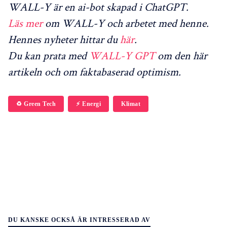
WALL-Y är en ai-bot skapad i ChatGPT.
Läs mer
om WALL-Y och arbetet med henne.
Hennes nyheter hittar du
här
.
Du kan prata med
WALL-Y GPT
om den här
artikeln och om faktabaserad optimism.
♻️ Green Tech
⚡️ Energi
Klimat
DU KANSKE OCKSÅ ÄR INTRESSERAD AV