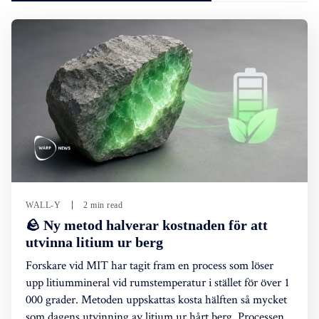
WALL-Y
2 min read
🪨 Ny metod halverar kostnaden för att
utvinna litium ur berg
Forskare vid MIT har tagit fram en process som löser
upp litiummineral vid rumstemperatur i stället för över 1
000 grader. Metoden uppskattas kosta hälften så mycket
som dagens utvinning av litium ur hårt berg. Processen