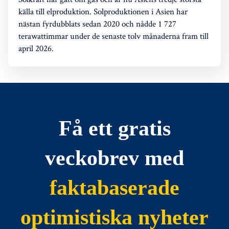
källa till elproduktion. Solproduktionen i Asien har
nästan fyrdubblats sedan 2020 och nådde 1 727
terawattimmar under de senaste tolv månaderna fram till
april 2026.
Få ett gratis
veckobrev med
faktabaserade
optimistiska nyheter