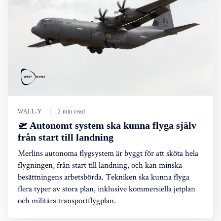
WALL-Y
2 min read
🛫 Autonomt system ska kunna flyga själv
från start till landning
Merlins autonoma flygsystem är byggt för att sköta hela
flygningen, från start till landning, och kan minska
besättningens arbetsbörda. Tekniken ska kunna flyga
flera typer av stora plan, inklusive kommersiella jetplan
och militära transportflygplan.