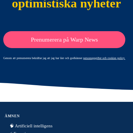
optimistiska nyheter
Prenumerera på Warp News
Genom att prenumerera bekräftar jag att jag har läst och godkänner
personuppgifter och cookies policy.
ÄMNEN
🧠 Artificiell intelligens