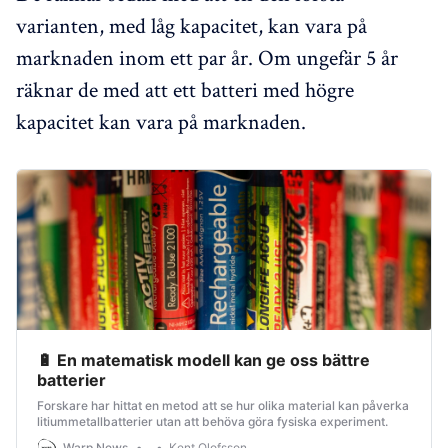
varianten, med låg kapacitet, kan vara på
marknaden inom ett par år. Om ungefär 5 år
räknar de med att ett batteri med högre
kapacitet kan vara på marknaden.
🔋 En matematisk modell kan ge oss bättre
batterier
Forskare har hittat en metod att se hur olika material kan påverka
litiummetallbatterier utan att behöva göra fysiska experiment.
Warp News
Kent Olofsson