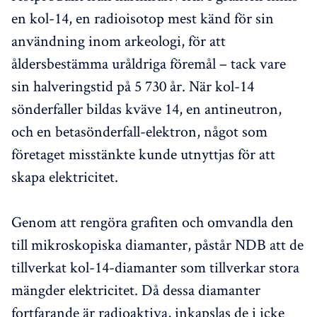
en kol-14, en radioisotop mest känd för sin
användning inom arkeologi, för att
åldersbestämma uråldriga föremål – tack vare
sin halveringstid på 5 730 år. När kol-14
sönderfaller bildas kväve 14, en antineutron,
och en betasönderfall-elektron, något som
företaget misstänkte kunde utnyttjas för att
skapa elektricitet.
Genom att rengöra grafiten och omvandla den
till mikroskopiska diamanter, påstår NDB att de
tillverkat kol-14-diamanter som tillverkar stora
mängder elektricitet. Då dessa diamanter
fortfarande är radioaktiva, inkapslas de i icke