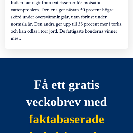
Indien har tagit fram två rissorter för motsatta
vattenproblem. Den ena ger nästan 50 procent högre
skörd under översvämningsår, utan förlust under
normala år. Den andra ger upp till 35 procent mer i torka
och kan odlas i torr jord. De fattigaste bönderna vinner
mest.
Få ett gratis
veckobrev med
faktabaserade