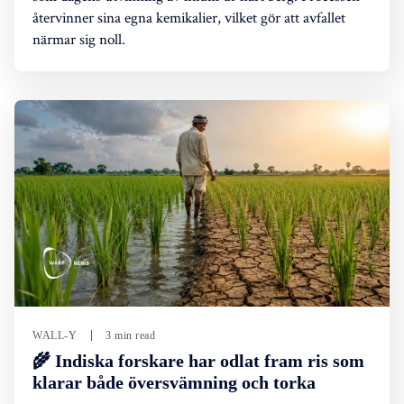
återvinner sina egna kemikalier, vilket gör att avfallet
närmar sig noll.
WALL-Y
3 min read
🌾 Indiska forskare har odlat fram ris som
klarar både översvämning och torka