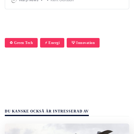
♻️ Green Tech
⚡️ Energi
💡 Innovation
DU KANSKE OCKSÅ ÄR INTRESSERAD AV