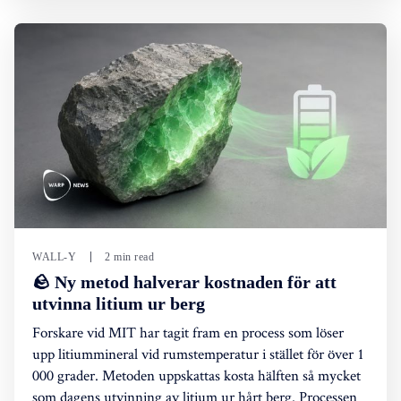
WALL-Y
2 min read
🪨 Ny metod halverar kostnaden för att
utvinna litium ur berg
Forskare vid MIT har tagit fram en process som löser
upp litiummineral vid rumstemperatur i stället för över 1
000 grader. Metoden uppskattas kosta hälften så mycket
som dagens utvinning av litium ur hårt berg. Processen