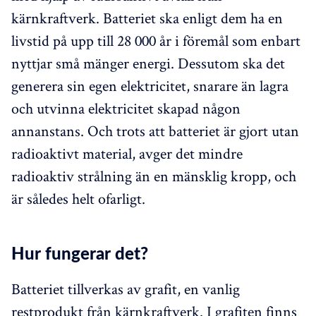
kärnkraftverk. Batteriet ska enligt dem ha en
livstid på upp till 28 000 år i föremål som enbart
nyttjar små mänger energi. Dessutom ska det
generera sin egen elektricitet, snarare än lagra
och utvinna elektricitet skapad någon
annanstans. Och trots att batteriet är gjort utan
radioaktivt material, avger det mindre
radioaktiv strålning än en mänsklig kropp, och
är således helt ofarligt.
Hur fungerar det?
Batteriet tillverkas av grafit, en vanlig
restprodukt från kärnkraftverk. I grafiten finns