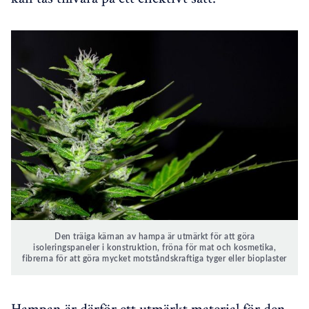
Den träiga kärnan av hampa är utmärkt för att göra
isoleringspaneler i konstruktion, fröna för mat och kosmetika,
fibrerna för att göra mycket motståndskraftiga tyger eller bioplaster
Hampan är därför ett utmärkt material för den