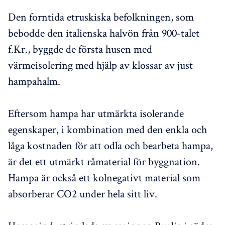
Den forntida etruskiska befolkningen, som
bebodde den italienska halvön från 900-talet
f.Kr., byggde de första husen med
värmeisolering med hjälp av klossar av just
hampahalm.
Eftersom hampa har utmärkta isolerande
egenskaper, i kombination med den enkla och
låga kostnaden för att odla och bearbeta hampa,
är det ett utmärkt råmaterial för byggnation.
Hampa är också ett kolnegativt material som
absorberar CO2 under hela sitt liv.