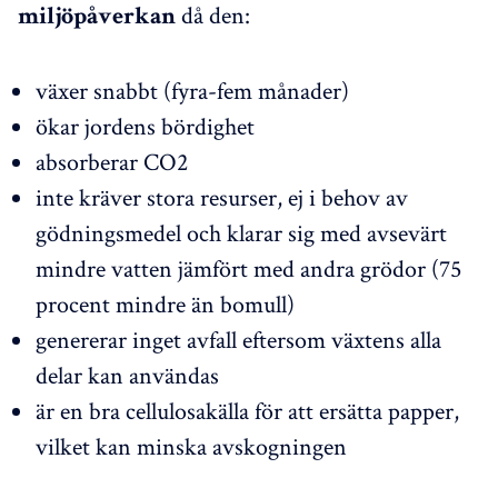
då den:
miljöpåverkan
växer snabbt (fyra-fem månader)
ökar jordens bördighet
absorberar CO2
inte kräver stora resurser, ej i behov av
gödningsmedel och klarar sig med avsevärt
mindre vatten jämfört med andra grödor (75
procent mindre än bomull)
genererar inget avfall eftersom växtens alla
delar kan användas
är en bra cellulosakälla för att ersätta papper,
vilket kan minska avskogningen