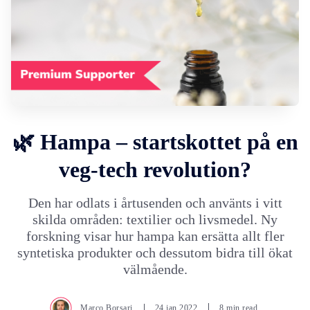
🌿 Hampa – startskottet på en
veg-tech revolution?
Den har odlats i årtusenden och använts i vitt
skilda områden: textilier och livsmedel. Ny
forskning visar hur hampa kan ersätta allt fler
syntetiska produkter och dessutom bidra till ökat
välmående.
Marco Borsari
24.jan.2022
8 min read