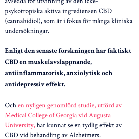
avsedda för utvinning av den icke-
psykotropiska aktiva ingrediensen CBD
(cannabidiol), som är i fokus för många kliniska
undersökningar.
Enligt den senaste forskningen har faktiskt
CBD en muskelavslappnande,
antiinflammatorisk, anxiolytisk och
antidepressiv effekt.
Och
en nyligen genomförd studie, utförd av
Medical College of Georgia vid Augusta
University,
har kunnat se en tydlig effekt av
CBD vid behandling av Alzheimers.