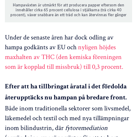
Hampaväxten är utmärkt för att producera papper eftersom den
innehåller cirka 65 procent cellulosa i stjälkarna (trä cirka 40
procent), växer snabbare än ett träd och kan återvinnas fler gånger
Under de senaste åren har dock odling av
hampa godkänts av EU och
nyligen höjdes
maxhalten av THC (den kemiska föreningen
som är kopplad till missbruk) till 0,3 procent.
Efter att ha tillbringat åratal i det fördolda
återupptäcks nu hampan på bredare front.
Både inom traditionella sektorer som livsmedel,
läkemedel och textil och med nya tillämpningar
inom bilindustrin, där
fytoremediation