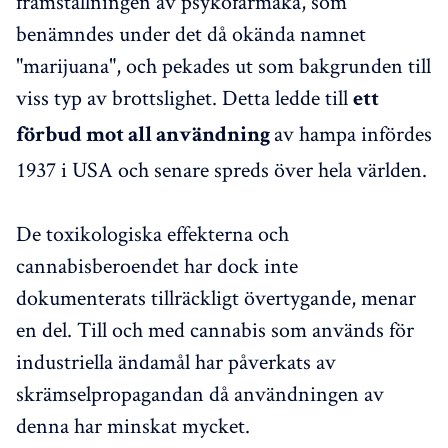
framställningen av psykofarmaka, som
benämndes under det då okända namnet
"marijuana", och pekades ut som bakgrunden till
viss typ av brottslighet. Detta ledde till
ett
av hampa infördes
förbud mot all användning
1937 i USA och senare spreds över hela världen.
De toxikologiska effekterna och
cannabisberoendet har dock inte
dokumenterats tillräckligt övertygande, menar
en del. Till och med cannabis som används för
industriella ändamål har påverkats av
skrämselpropagandan då användningen av
denna har minskat mycket.