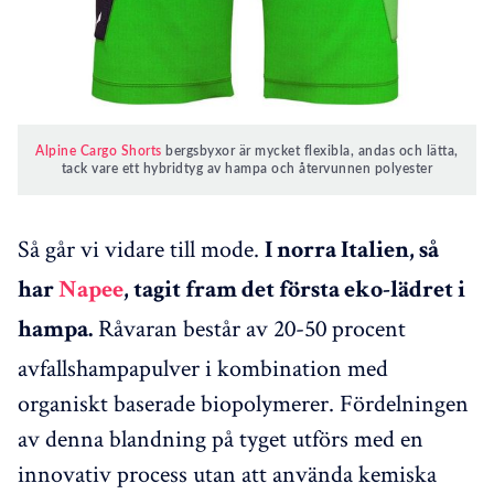
Alpine Cargo Shorts
bergsbyxor är mycket flexibla, andas och lätta,
tack vare ett hybridtyg av hampa och återvunnen polyester
Så går vi vidare till mode.
I norra Italien, så
har
Napee
, tagit fram det första eko-lädret i
Råvaran består av 20-50 procent
hampa.
avfallshampapulver i kombination med
organiskt baserade biopolymerer. Fördelningen
av denna blandning på tyget utförs med en
innovativ process utan att använda kemiska