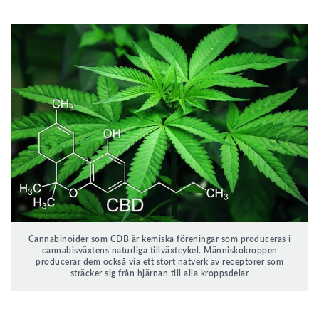
Cannabinoider som CDB är kemiska föreningar som produceras i
cannabisväxtens naturliga tillväxtcykel. Människokroppen
producerar dem också via ett stort nätverk av receptorer som
sträcker sig från hjärnan till alla kroppsdelar