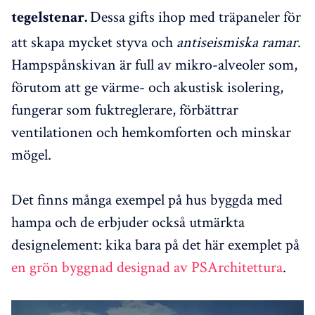
Dessa gifts ihop med träpaneler för
tegelstenar.
att skapa mycket styva och
antiseismiska ramar
.
Hampspånskivan är full av mikro-alveoler som,
förutom att ge värme- och akustisk isolering,
fungerar som fuktreglerare, förbättrar
ventilationen och hemkomforten och minskar
mögel.
Det finns många exempel på hus byggda med
hampa och de erbjuder också utmärkta
designelement: kika bara på det här exemplet på
en grön byggnad designad av PSArchitettura
.