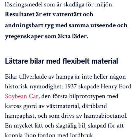
lösningsmedel som är skadliga för miljön.
Resultatet är ett vattentätt och
andningsbart tyg med samma utseende och
ytegenskaper som äkta läder.
Lättare bilar med flexibelt material
Bilar tillverkade av hampa är inte heller någon
historisk nymodighet: 1937 skapade Henry Ford
Soybean Car
, den första bilprototypen med
kaross gjord av växtmaterial, däribland
hampaplast, och som drivs av hampabioetanol.
En mycket lätt och slagtålig bil, skapad för att
koppla ihop fordon med jordbruk.