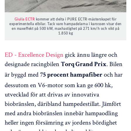
Giulia ECTR
kommer att delta i PURE ECTR-mästerskapet för
experimentella elbilar. Tack vare hampadelarna i karossen visar den
en maxeffekt på 500 kW, maxhastighet på 271 km/h och vikt på
1.850 kg
ED - Excellence Design
gick ännu längre och
designade racingbilen
. Bilen
Torq Grand Prix
är byggd med
och har
75 procent hampafiber
dessutom en V6-motor som kan ge 600 hk,
utvecklad för att drivas av innovativa
biobränslen, däribland hampedestillat. Jämfört
med andra biobränslen innebär hampaodling
heller ingen försämring av jordens bördighet