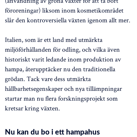
(användning av gröna växter för att ta bort
föroreningar) liksom inom kosmetikområdet
slår den kontroversiella växten igenom allt mer.
Italien, som är ett land med utmärkta
miljöförhållanden för odling, och vilka även
historiskt varit ledande inom produktion av
hampa, återupptäcker nu den traditionella
grödan. Tack vare dess utmärkta
hållbarhetsegenskaper och nya tillämpningar
startar man nu flera forskningsprojekt som
kretsar kring växten.
Nu kan du bo i ett hampahus