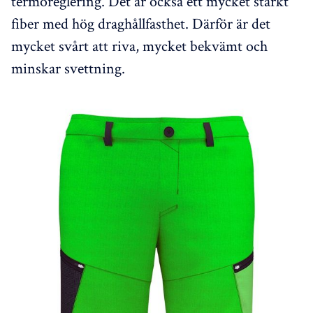
termoreglering. Det är också ett mycket starkt
fiber med hög draghållfasthet. Därför är det
mycket svårt att riva, mycket bekvämt och
minskar svettning.