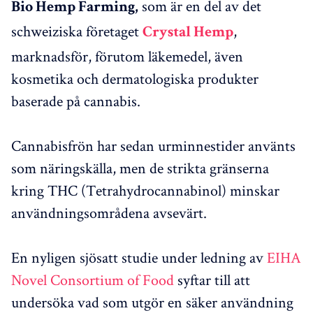
som är en del av det
Bio Hemp Farming,
schweiziska företaget
,
Crystal Hemp
marknadsför, förutom läkemedel, även
kosmetika och dermatologiska produkter
baserade på cannabis.
Cannabisfrön har sedan urminnestider använts
som näringskälla, men de strikta gränserna
kring THC (Tetrahydrocannabinol) minskar
användningsområdena avsevärt.
En nyligen sjösatt studie under ledning av
EIHA
Novel Consortium of Food
syftar till att
undersöka vad som utgör en säker användning