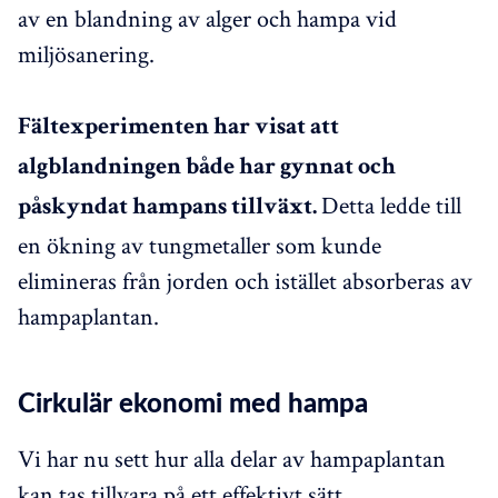
av en blandning av alger och hampa vid
miljösanering.
Fältexperimenten har visat att
algblandningen både har gynnat och
Detta ledde till
påskyndat hampans tillväxt.
en ökning av tungmetaller som kunde
elimineras från jorden och istället absorberas av
hampaplantan.
Cirkulär ekonomi med hampa
Vi har nu sett hur alla delar av hampaplantan
kan tas tillvara på ett effektivt sätt.