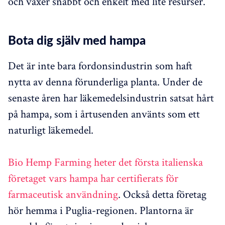
och växer snabbt och enkelt med lite resurser.
Bota dig själv med hampa
Det är inte bara fordonsindustrin som haft
nytta av denna förunderliga planta. Under de
senaste åren har läkemedelsindustrin satsat hårt
på hampa, som i årtusenden använts som ett
naturligt läkemedel.
Bio Hemp Farming heter det första italienska
företaget vars hampa har certifierats för
farmaceutisk användning
. Också detta företag
hör hemma i Puglia-regionen. Plantorna är