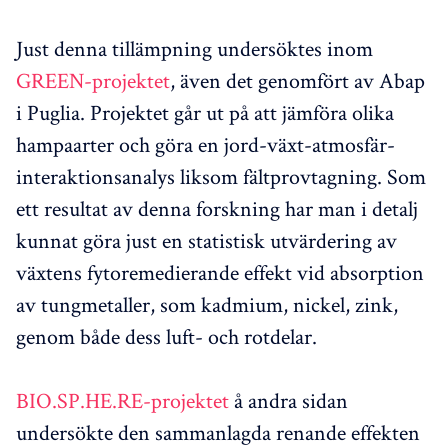
Just denna tillämpning undersöktes inom
GREEN-projektet
, även det genomfört av Abap
i Puglia. Projektet går ut på att jämföra olika
hampaarter och göra en jord-växt-atmosfär-
interaktionsanalys liksom fältprovtagning. Som
ett resultat av denna forskning har man i detalj
kunnat göra just en statistisk utvärdering av
växtens fytoremedierande effekt vid absorption
av tungmetaller, som kadmium, nickel, zink,
genom både dess luft- och rotdelar.
BIO.SP.HE.RE-projektet
å andra sidan
undersökte den sammanlagda renande effekten