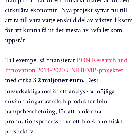
cirkulära ekonomin. Nya projekt syftar nu till
att ta till vara varje enskild del av växten liksom
för att kunna få ut det mesta av avfallet som
uppstår.
Till exempel så finansierar P
ON Research and
Innovation 2014-2020
UNIHEMP-projektet
med cirka
Dess
3,2 miljoner euro.
huvudsakliga mål är att analysera möjliga
användningar av alla biprodukter från
hampabearbetning, för att omforma
produktionsprocesser ur ett bioekonomiskt
perspektiv.