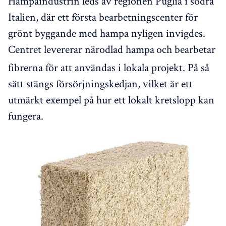
Hampaindustrin leds av regionen Puglia i södra
Italien, där ett första bearbetningscenter för
grönt byggande med hampa nyligen invigdes.
Centret levererar närodlad hampa
och bearbetar
fibrerna för att användas i lokala projekt. På så
sätt stängs försörjningskedjan, vilket är ett
utmärkt exempel på hur ett lokalt kretslopp kan
fungera.