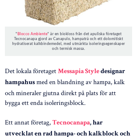
"
Blocco Ambiente
" är en biokloss från det apuliska företaget
Tecnocanapa gjord av Canapulo, hampaträ och ett dolomitiskt
hydratiserat kalkbindemedel, med utmärkta isoleringsegenskaper
och termisk massa.
Det lokala företaget
Messapia Style
designar
med en blandning av hampa, kalk
hampahus
och mineraler gjutna direkt på plats för att
bygga ett enda isoleringsblock.
Ett annat företag,
Tecnocanapa
, har
utvecklat en rad hampa- och kalkblock och