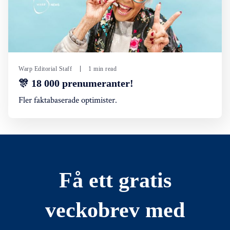
Warp Editorial Staff
1 min read
🎊 18 000 prenumeranter!
Fler faktabaserade optimister.
Få ett gratis
veckobrev med