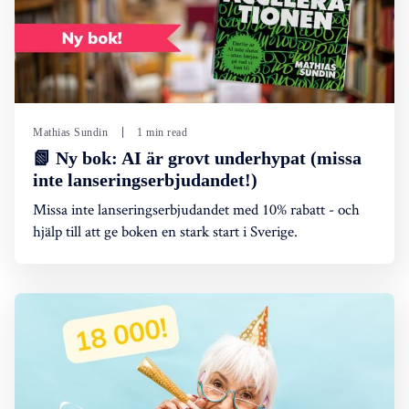
Mathias Sundin
1 min read
📗 Ny bok: AI är grovt underhypat (missa
inte lanseringserbjudandet!)
Missa inte lanseringserbjudandet med 10% rabatt - och
hjälp till att ge boken en stark start i Sverige.