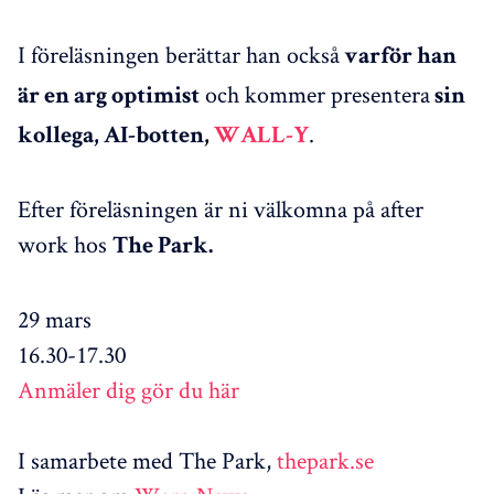
I föreläsningen berättar han också
varför han
och kommer presentera
är en arg optimist
sin
.
kollega, AI-botten,
WALL-Y
Efter föreläsningen är ni välkomna på after
work hos
The Park.
29 mars
16.30-17.30
Anmäler dig gör du här
I samarbete med The Park,
thepark.se