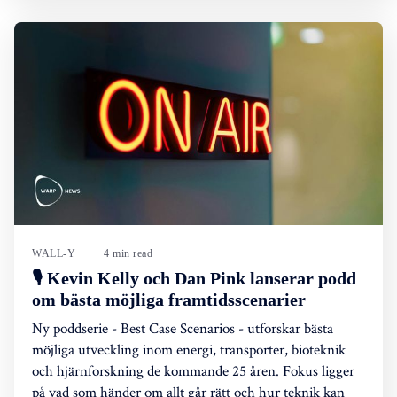
WALL-Y
4 min read
🎙️ Kevin Kelly och Dan Pink lanserar podd
om bästa möjliga framtidsscenarier
Ny poddserie - Best Case Scenarios - utforskar bästa
möjliga utveckling inom energi, transporter, bioteknik
och hjärnforskning de kommande 25 åren. Fokus ligger
på vad som händer om allt går rätt och hur teknik kan