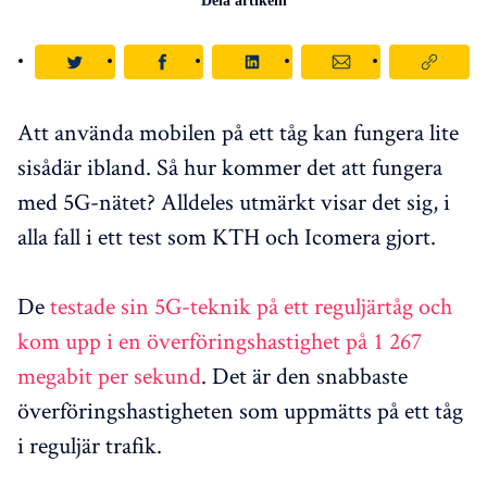
Dela artikeln
Att använda mobilen på ett tåg kan fungera lite
sisådär ibland. Så hur kommer det att fungera
med 5G-nätet? Alldeles utmärkt visar det sig, i
alla fall i ett test som KTH och Icomera gjort.
De
testade sin 5G-teknik på ett reguljärtåg och
kom upp i en överföringshastighet på 1 267
megabit per sekund
. Det är den snabbaste
överföringshastigheten som uppmätts på ett tåg
i reguljär trafik.