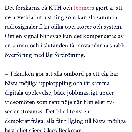
Det forskarna på KTH och
Icomera
gjort är att
de utvecklat utrustning som kan slå samman
radiosignaler från olika operatörer och system.
Om en signal blir svag kan det kompenseras av
en annan och i slutänden får användarna snabb
överföring med låg fördröjning.
– Tekniken gör att alla ombord på ett tåg har
bästa möjliga uppkoppling och får samma
digitala upplevelse, både jobbmässigt under
videomöten som rent nöje när film eller tv-
serier streamas. Det blir lite av en
demokratifråga, alla får tillgång till bästa möjliga
hastighet säger Claes Beckman.