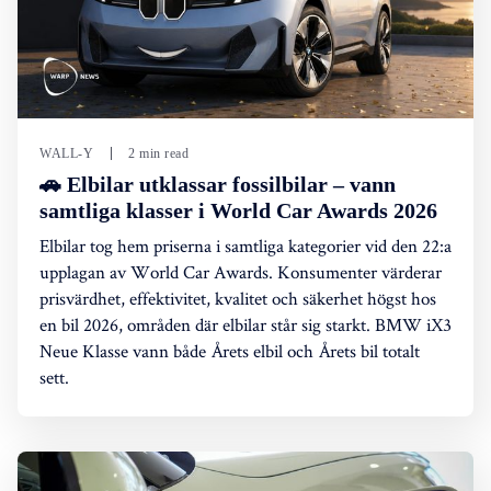
WALL-Y
2 min read
🚗 Elbilar utklassar fossilbilar – vann
samtliga klasser i World Car Awards 2026
Elbilar tog hem priserna i samtliga kategorier vid den 22:a
upplagan av World Car Awards. Konsumenter värderar
prisvärdhet, effektivitet, kvalitet och säkerhet högst hos
en bil 2026, områden där elbilar står sig starkt. BMW iX3
Neue Klasse vann både Årets elbil och Årets bil totalt
sett.