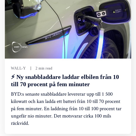
WALL-Y
2 min read
⚡ Ny snabbladdare laddar elbilen från 10
till 70 procent på fem minuter
BYD:s senaste snabbladdare levererar upp till 1 500
kilowatt och kan ladda ett batteri från 10 till 70 procent
på fem minuter. En laddning från 10 till 100 procent tar
ungefär nio minuter. Det motsvarar cirka 100 mils
räckvidd.