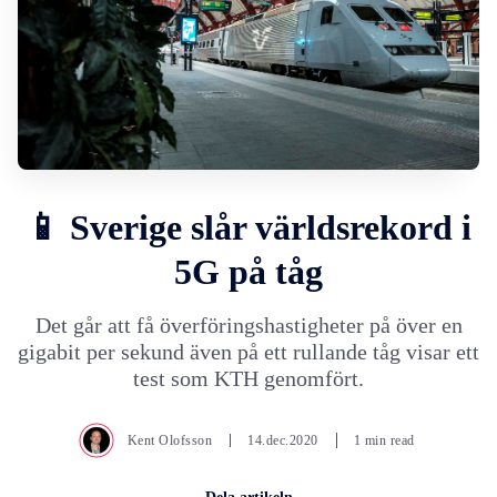
📱 Sverige slår världsrekord i
5G på tåg
Det går att få överföringshastigheter på över en
gigabit per sekund även på ett rullande tåg visar ett
test som KTH genomfört.
Kent Olofsson
14.dec.2020
1 min read