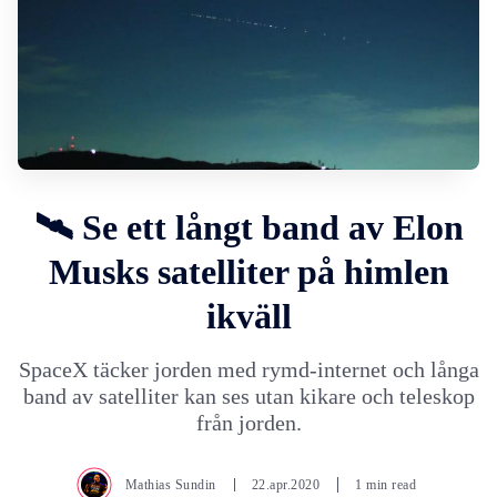
🛰️ Se ett långt band av Elon
Musks satelliter på himlen
ikväll
SpaceX täcker jorden med rymd-internet och långa
band av satelliter kan ses utan kikare och teleskop
från jorden.
Mathias Sundin
22.apr.2020
1 min read