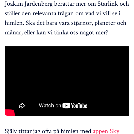
Joakim Jardenberg berättar mer om Starlink och
ställer den relevanta frågan om vad vi vill se i
himlen. Ska det bara vara stjärnor, planeter och
månar, eller kan vi tänka oss något mer?
Själv tittar jag ofta på himlen med
appen Sky