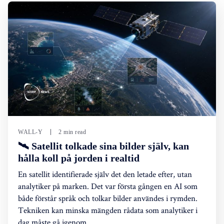
WALL-Y
2 min read
🛰️ Satellit tolkade sina bilder själv, kan
hålla koll på jorden i realtid
En satellit identifierade själv det den letade efter, utan
analytiker på marken. Det var första gången en AI som
både förstår språk och tolkar bilder användes i rymden.
Tekniken kan minska mängden rådata som analytiker i
dag måste gå igenom.