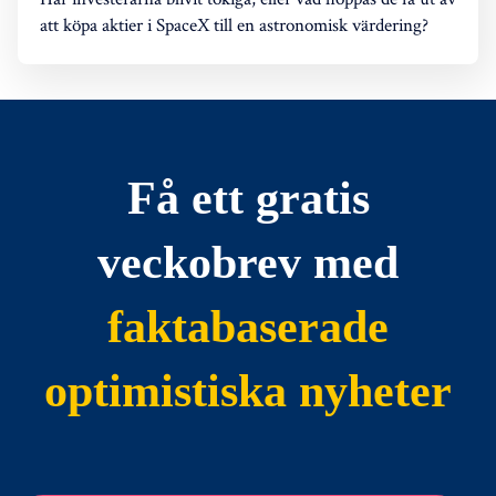
att köpa aktier i SpaceX till en astronomisk värdering?
Få ett gratis
veckobrev med
faktabaserade
optimistiska nyheter