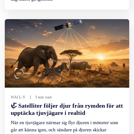
WALL-Y
3 min read
🦏 Satelliter följer djur från rymden för att
upptäcka tjuvjägare i realtid
När en tjuvjägare närmar sig flyr djuren i mönster som
går att känna igen, och sändare på djuren skickar