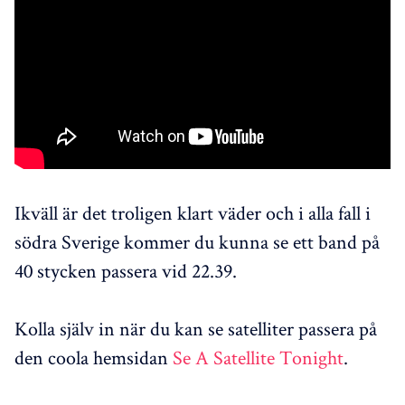
Ikväll är det troligen klart väder och i alla fall i
södra Sverige kommer du kunna se ett band på
40 stycken passera vid 22.39.
Kolla själv in när du kan se satelliter passera på
den coola hemsidan
Se A Satellite Tonight
.