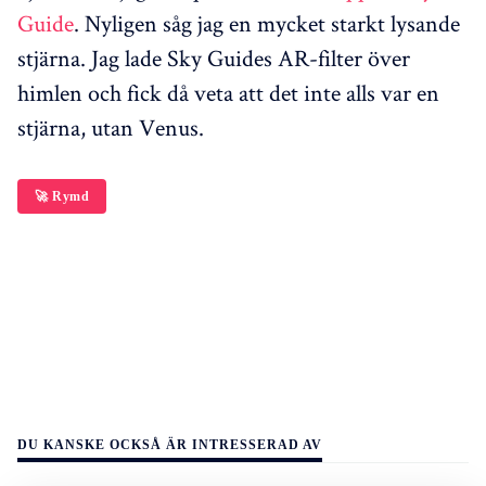
Guide
. Nyligen såg jag en mycket starkt lysande
stjärna. Jag lade Sky Guides AR-filter över
himlen och fick då veta att det inte alls var en
stjärna, utan Venus.
🚀 Rymd
DU KANSKE OCKSÅ ÄR INTRESSERAD AV