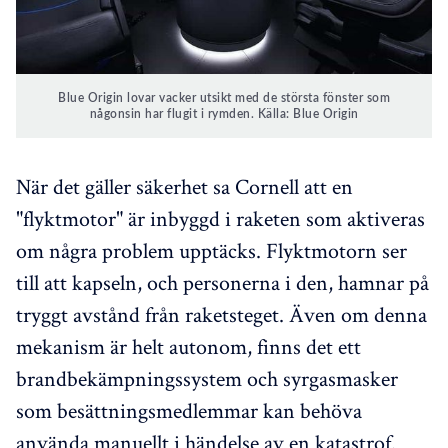
Blue Origin lovar vacker utsikt med de största fönster som
någonsin har flugit i rymden. Källa: Blue Origin
När det gäller säkerhet sa Cornell att en
"flyktmotor" är inbyggd i raketen som aktiveras
om några problem upptäcks. Flyktmotorn ser
till att kapseln, och personerna i den, hamnar på
tryggt avstånd från raketsteget. Även om denna
mekanism är helt autonom, finns det ett
brandbekämpningssystem och syrgasmasker
som besättningsmedlemmar kan behöva
använda manuellt i händelse av en katastrof.