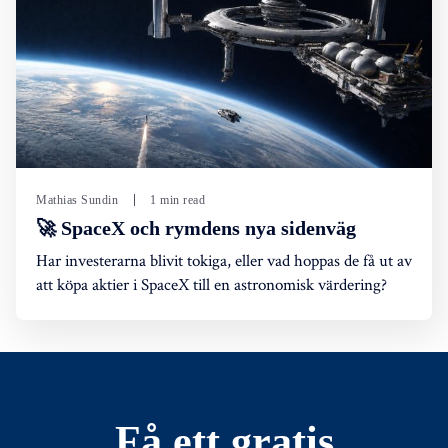
Mathias Sundin
1 min read
🚀 SpaceX och rymdens nya sidenväg
Har investerarna blivit tokiga, eller vad hoppas de få ut av
att köpa aktier i SpaceX till en astronomisk värdering?
Få ett gratis