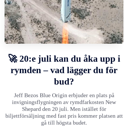
🚀 20:e juli kan du åka upp i
rymden – vad lägger du för
bud?
Jeff Bezos Blue Origin erbjuder en plats på
invigningsflygningen av rymdfarkosten New
Shepard den 20 juli. Men istället för
biljettförsäljning med fast pris kommer platsen att
gå till högsta budet.