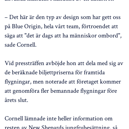
– Det här är den typ av design som har gett oss
på Blue Origin, hela vårt team, förtroendet att
säga att "det är dags att ha människor ombord",
sade Cornell.
Vid pressträffen avböjde hon att dela med sig av
de beräknade biljettpriserna för framtida
flygningar, men noterade att företaget kommer
att genomföra fler bemannade flygningar före
årets slut.
Cornell lämnade inte heller information om
resten av New Shepards jungfrubesättning, så