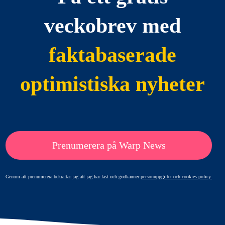
veckobrev med
faktabaserade
optimistiska nyheter
Prenumerera på Warp News
Genom att prenumerera bekräftar jag att jag har läst och godkänner
personuppgifter och cookies policy.