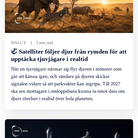
WALL-Y
3 min read
🦏 Satelliter följer djur från rymden för att
upptäcka tjuvjägare i realtid
När en tjuvjägare närmar sig flyr djuren i mönster som
går att känna igen, och sändare på djuren skickar
signalen vidare så att parkvakter kan ingripa. Till 2027
ska sex mottagare i omloppsbana kunna ta emot data om
djurs rörelser i realtid över hela planeten.