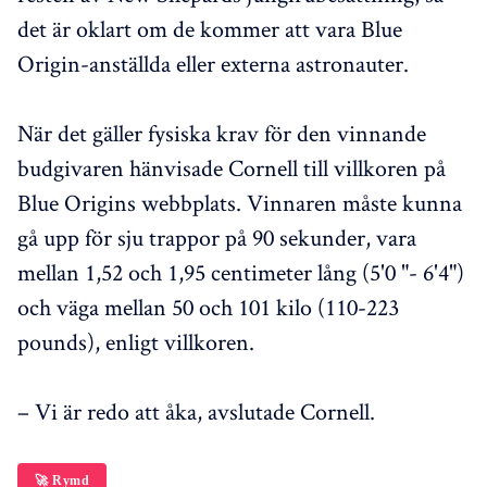
det är oklart om de kommer att vara Blue
Origin-anställda eller externa astronauter.
När det gäller fysiska krav för den vinnande
budgivaren hänvisade Cornell till villkoren på
Blue Origins webbplats. Vinnaren måste kunna
gå upp för sju trappor på 90 sekunder, vara
mellan 1,52 och 1,95 centimeter lång (5'0 "- 6'4")
och väga mellan 50 och 101 kilo (110-223
pounds), enligt villkoren.
– Vi är redo att åka, avslutade Cornell.
🚀 Rymd