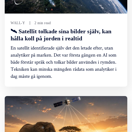
WALL-Y
2 min read
🛰️ Satellit tolkade sina bilder själv, kan
hålla koll på jorden i realtid
En satellit identifierade själv det den letade efter, utan
analytiker på marken. Det var första gången en AI som
både förstår språk och tolkar bilder användes i rymden.
Tekniken kan minska mängden rådata som analytiker i
dag måste gå igenom.