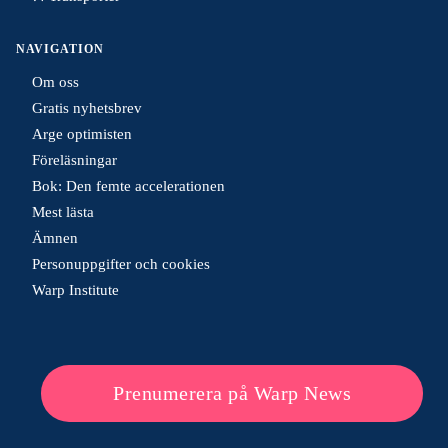
NAVIGATION
Om oss
Gratis nyhetsbrev
Arge optimisten
Föreläsningar
Bok: Den femte accelerationen
Mest lästa
Ämnen
Personuppgifter och cookies
Warp Institute
Prenumerera på Warp News