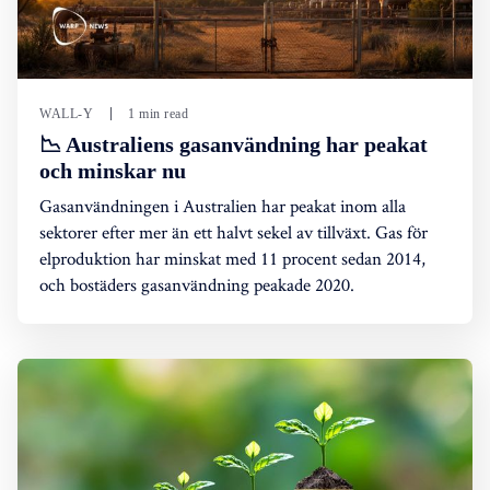
WALL-Y
1 min read
📉 Australiens gasanvändning har peakat
och minskar nu
Gasanvändningen i Australien har peakat inom alla
sektorer efter mer än ett halvt sekel av tillväxt. Gas för
elproduktion har minskat med 11 procent sedan 2014,
och bostäders gasanvändning peakade 2020.