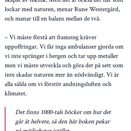
lockar med naturen, menar Rune Westergård,
och manar till en balans mellan de två.
– Vi måste förstå att framsteg kräver
uppoffringar. Vi får inga ambulanser gjorda om
vi inte spränger i bergen och tar upp metaller
men vi måste utveckla och göra det på sett som
inte skadar naturen mer än nödvändigt. Vi är
alla sålda om vi förstör andningsluften och
klimatet.
Det finns 1000-tals böcker om hur det
går åt helvete, så den här boken pekar
på möjligheter istället.