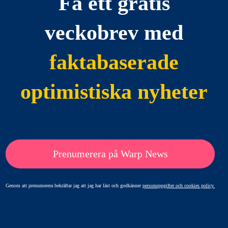
Få ett gratis
veckobrev med
faktabaserade
optimistiska nyheter
Prenumerera på Warp News
Genom att prenumerera bekräftar jag att jag har läst och godkänner
personuppgifter och cookies policy.