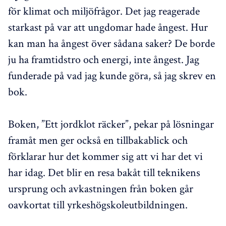
för klimat och miljöfrågor. Det jag reagerade
starkast på var att ungdomar hade ångest. Hur
kan man ha ångest över sådana saker? De borde
ju ha framtidstro och energi, inte ångest. Jag
funderade på vad jag kunde göra, så jag skrev en
bok.
Boken, ”Ett jordklot räcker”, pekar på lösningar
framåt men ger också en tillbakablick och
förklarar hur det kommer sig att vi har det vi
har idag. Det blir en resa bakåt till teknikens
ursprung och avkastningen från boken går
oavkortat till yrkeshögskoleutbildningen.