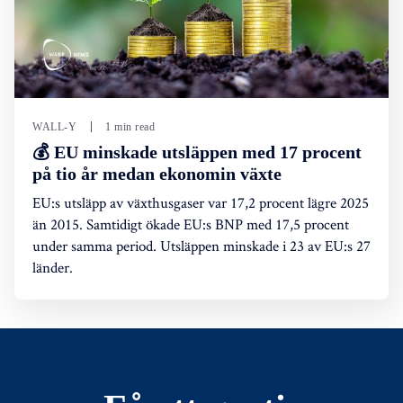
WALL-Y
1 min read
💰 EU minskade utsläppen med 17 procent
på tio år medan ekonomin växte
EU:s utsläpp av växthusgaser var 17,2 procent lägre 2025
än 2015. Samtidigt ökade EU:s BNP med 17,5 procent
under samma period. Utsläppen minskade i 23 av EU:s 27
länder.