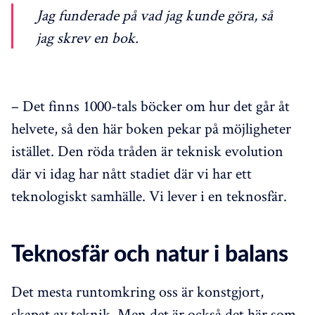
Jag funderade på vad jag kunde göra, så
jag skrev en bok.
– Det finns 1000-tals böcker om hur det går åt
helvete, så den här boken pekar på möjligheter
istället. Den röda tråden är teknisk evolution
där vi idag har nått stadiet där vi har ett
teknologiskt samhälle. Vi lever i en teknosfär.
Teknosfär och natur i balans
Det mesta runtomkring oss är konstgjort,
skapat av teknik. Men det är också det här som