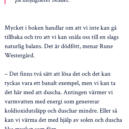
Mycket i boken handlar om att vi inte kan gå
tillbaka och tro att vi kan snåla oss till en slags
naturlig balans. Det är dödfött, menar Rune
Westergård.
– Det finns två sätt att lösa det och det kan
tyckas vara ett banalt exempel, men vi kan ta
det här med att duscha. Antingen värmer vi
varmvatten med energi som genererar
koldioxidutsläpp och duschar mindre. Eller så
kan vi värma det med hjälp av solen och duscha
lika mycket som förr.