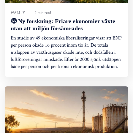
WALL-Y
2 min read
🤑 Ny forskning: Friare ekonomier växte
utan att miljön försämrades
En studie av 49 ekonomiska liberaliseringar visar att BNP
per person ökade 16 procent inom tio år. De totala
utsläppen av växthusgaser ökade inte, och dödsfallen i
luftföroreningar minskade. Efter år 2000 sjönk utsläppen
både per person och per krona i ekonomisk produktion.