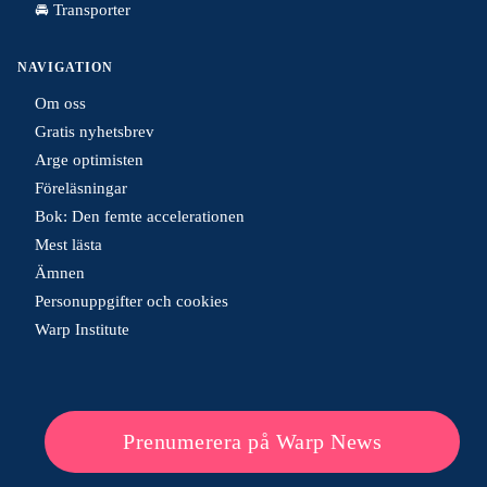
🚘 Transporter
NAVIGATION
Om oss
Gratis nyhetsbrev
Arge optimisten
Föreläsningar
Bok: Den femte accelerationen
Mest lästa
Ämnen
Personuppgifter och cookies
Warp Institute
Prenumerera på Warp News