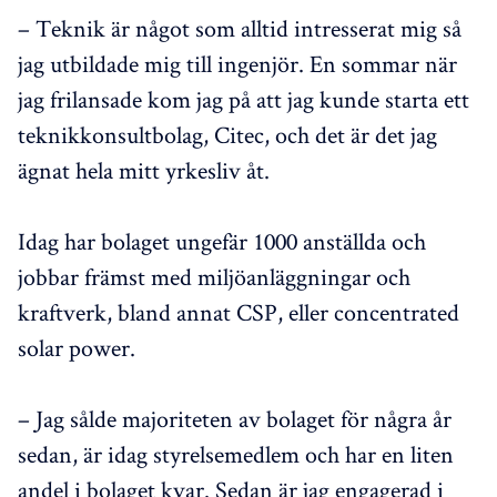
– Teknik är något som alltid intresserat mig så
jag utbildade mig till ingenjör. En sommar när
jag frilansade kom jag på att jag kunde starta ett
teknikkonsultbolag, Citec, och det är det jag
ägnat hela mitt yrkesliv åt.
Idag har bolaget ungefär 1000 anställda och
jobbar främst med miljöanläggningar och
kraftverk, bland annat CSP, eller concentrated
solar power.
– Jag sålde majoriteten av bolaget för några år
sedan, är idag styrelsemedlem och har en liten
andel i bolaget kvar. Sedan är jag engagerad i